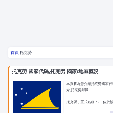
你在這裡
首頁
托克勞
托克勞 國家代碼,托克勞 國家/地區概況
本頁將為您介紹托克勞國家代
介,托克勞鄰國
托克勞，正式名稱：-，位於