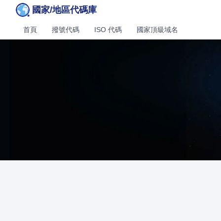
國家/地區代碼庫
首頁
撥號代碼
ISO 代碼
國家頂級域名