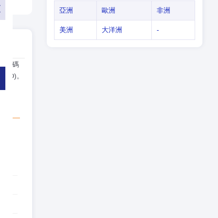
亞洲
歐洲
非洲
美洲
大洋洲
-
打代碼
NZD)。