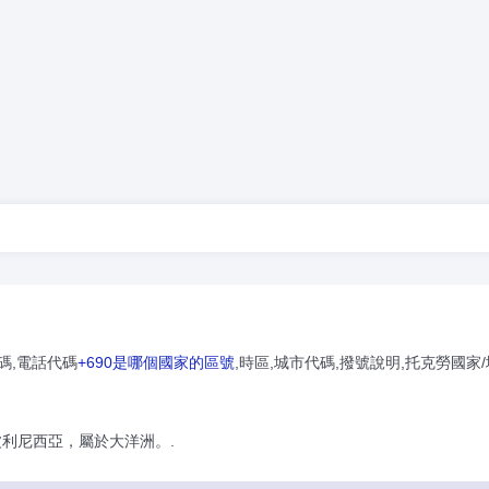
碼,電話代碼
+690是哪個國家的區號
,時區,城市代碼,撥號說明,托克勞國家
波利尼西亞，屬於大洋洲。.