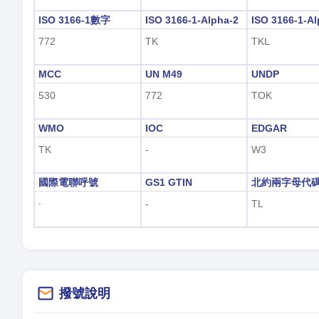
ISO 3166-1數字
ISO 3166-1-Alpha-2
ISO 3166-1-Al
772
TK
TKL
MCC
UN M49
UNDP
530
772
TOK
WMO
IOC
EDGAR
TK
-
W3
國際電聯呼號
GS1 GTIN
北約兩字母代
-
TL
-
撥號說明