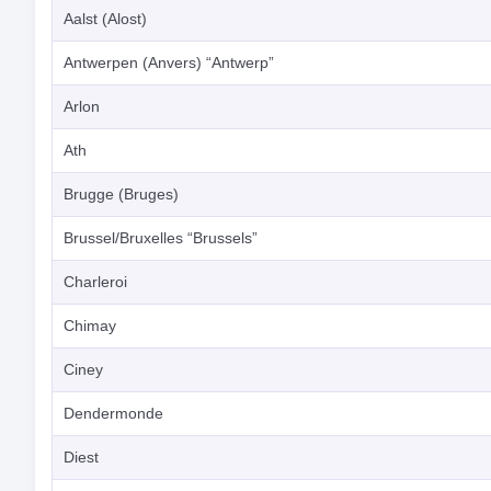
Aalst (Alost)
Antwerpen (Anvers) “Antwerp”
Arlon
Ath
Brugge (Bruges)
Brussel/Bruxelles “Brussels”
Charleroi
Chimay
Ciney
Dendermonde
Diest