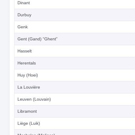
Dinant
Durbuy
Genk
Gent (Gand) “Ghent”
Hasselt
Herentals
Huy (Hoei)
La Louvière
Leuven (Louvain)
Libramont
Liège (Luik)