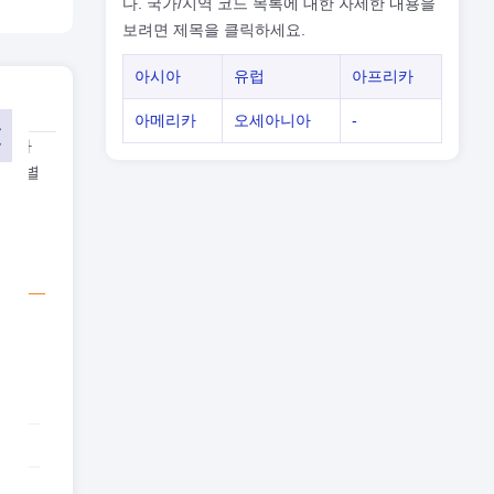
다. 국가/지역 코드 목록에 대한 자세한 내용을
보려면 제목을 클릭하세요.
아시아
유럽
아프리카
아메리카
오세아니아
-
됩니다
 국가별