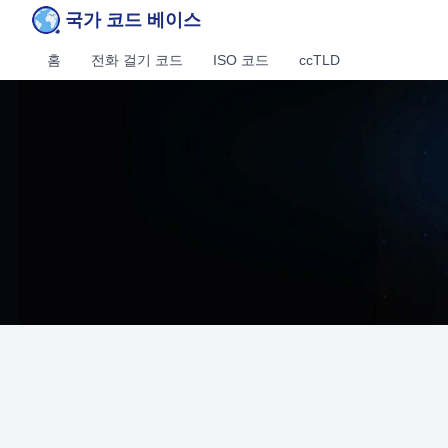
국가 코드 베이스
홈
전화 걸기 코드
ISO 코드
ccTLD