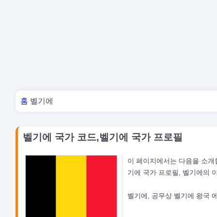
너 여기 있어
홈
벨기에
벨기에 국가 코드,벨기에 국가 프로필
이 페이지에서는 다음을 소개
기에 국가 프로필, 벨기에의 이
벨기에, 공무상 벨기에 왕국 