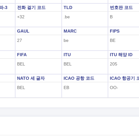
알파-3
전화 걸기 코드
TLD
번호판 코드
+32
.be
B
GAUL
MARC
FIPS
27
be
BE
FIFA
ITU
ITU 해양 ID
BEL
BEL
205
NATO 세 글자
ICAO 공항 코드
ICAO 항공기 
BEL
EB
OO-