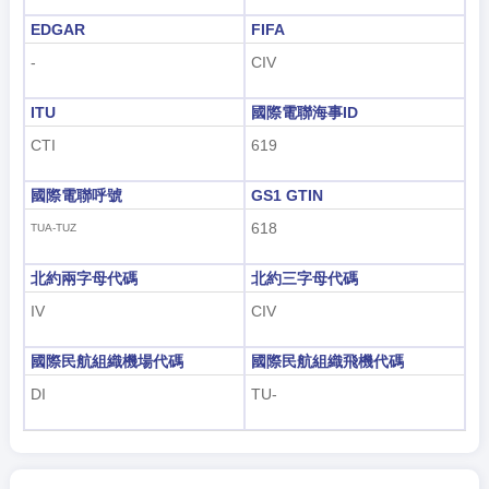
한국어
EDGAR
FIFA
हिंदी
-
CIV
ITU
國際電聯海事ID
CTI
619
國際電聯呼號
GS1 GTIN
618
TUA-TUZ
北約兩字母代碼
北約三字母代碼
IV
CIV
國際民航組織機場代碼
國際民航組織飛機代碼
DI
TU-