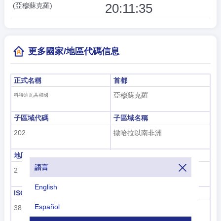
20:11:36
(亞穆蘇克羅)
更多國家/地區代碼信息
正式名稱
首都
亞穆蘇克羅
科特迪瓦共和國
子區域代碼
子區域名稱
202
撒哈拉以南非洲
地區代碼
地區名稱
語言
2
非洲
English
ISO 3166-1數字
ISO 3166-1-Alpha-2
Español
384
CI