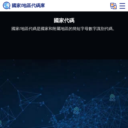
國家/地區代碼庫
國家代碼
國家/地區代碼是國家和附屬地區的簡短字母數字識別代碼。