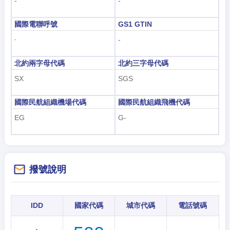
-
-
國際電聯呼號
GS1 GTIN
-
-
北約兩字母代碼
北約三字母代碼
SX
SGS
國際民航組織機場代碼
國際民航組織飛機代碼
EG
G-
撥號說明
IDD
國家代碼
城市代碼
電話號碼