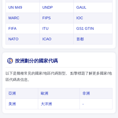
UN M49
UNDP
GAUL
MARC
FIPS
IOC
FIFA
ITU
GS1 GTIN
NATO
ICAO
首都
按洲劃分的國家代碼
以下是幾種常見的國家/地區代碼類型。 點擊標題了解更多國家/地
區代碼表信息。
亞洲
歐洲
非洲
美洲
大洋洲
-