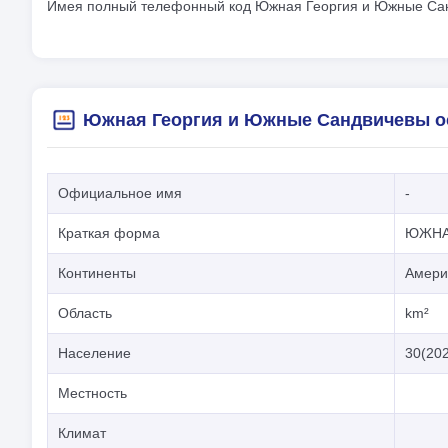
Имея полный телефонный код Южная Георгия и Южные Сандв
Южная Георгия и Южные Сандвичевы о
Официальное имя
-
Краткая форма
ЮЖНА
Континенты
Амери
Область
km²
Население
30(20
Местность
Климат