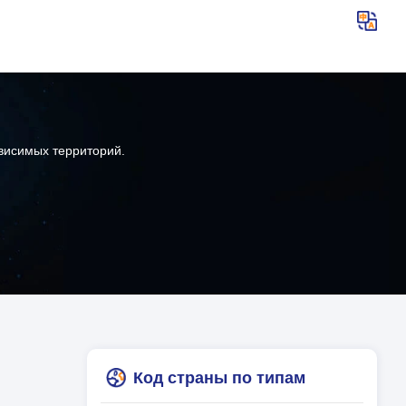
висимых территорий.
Код страны по типам