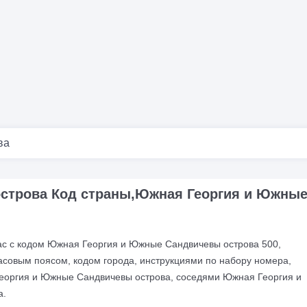
ва
строва Код страны,Южная Георгия и Южны
ас с кодом Южная Георгия и Южные Сандвичевы острова 500,
совым поясом, кодом города, инструкциями по набору номера,
оргия и Южные Сандвичевы острова, соседями Южная Георгия и
а.