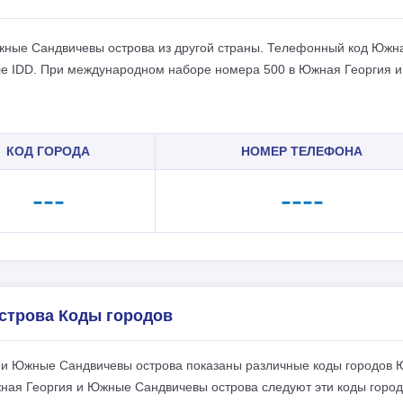
Южные Сандвичевы острова из другой страны. Телефонный код Южн
ле IDD. При международном наборе номера 500 в Южная Георгия и
КОД ГОРОДА
НОМЕР ТЕЛЕФОНА
---
----
строва Коды городов
я и Южные Сандвичевы острова показаны различные коды городов
ная Георгия и Южные Сандвичевы острова следуют эти коды город