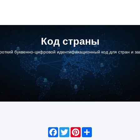
Код страны
ороткий буквенно-цифровой идентификационный код для стран и за
Facebook
Twitter
Pinterest
Share