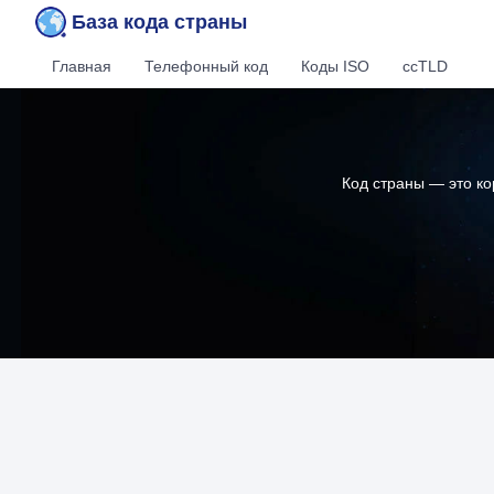
База кода страны
Главная
Телефонный код
Коды ISO
ccTLD
Код страны — это к