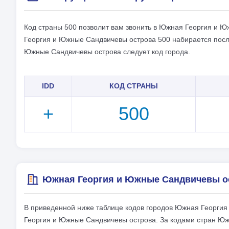
Код страны 500 позволит вам звонить в Южная Георгия и 
Георгия и Южные Сандвичевы острова 500 набирается пос
Южные Сандвичевы острова следует код города.
IDD
КОД СТРАНЫ
+
500
Южная Георгия и Южные Сандвичевы о
В приведенной ниже таблице кодов городов Южная Георги
Георгия и Южные Сандвичевы острова. За кодами стран Юж