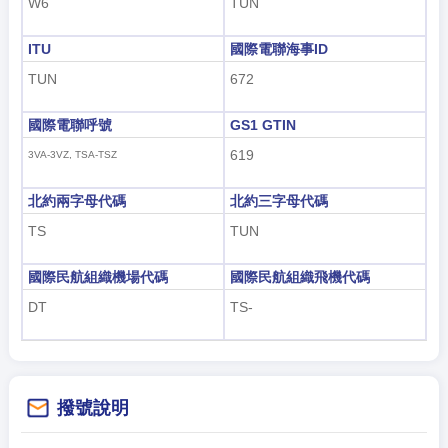
W6
TUN
हिंदी
ITU
國際電聯海事ID
TUN
672
國際電聯呼號
GS1 GTIN
619
3VA-3VZ, TSA-TSZ
北約兩字母代碼
北約三字母代碼
TS
TUN
國際民航組織機場代碼
國際民航組織飛機代碼
DT
TS-
撥號說明