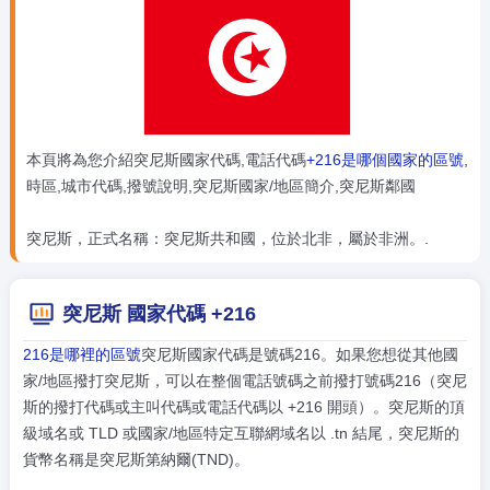
本頁將為您介紹突尼斯國家代碼,電話代碼
+216是哪個國家的區號
,
時區,城市代碼,撥號說明,突尼斯國家/地區簡介,突尼斯鄰國
突尼斯，正式名稱：突尼斯共和國，位於北非，屬於非洲。.
突尼斯 國家代碼 +216
216是哪裡的區號
突尼斯國家代碼是號碼216。如果您想從其他國
家/地區撥打突尼斯，可以在整個電話號碼之前撥打號碼216（突尼
斯的撥打代碼或主叫代碼或電話代碼以 +216 開頭）。突尼斯的頂
級域名或 TLD 或國家/地區特定互聯網域名以 .tn 結尾，突尼斯的
貨幣名稱是突尼斯第納爾(TND)。