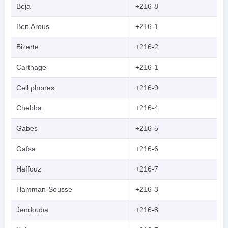
Beja
+216-8
Ben Arous
+216-1
Bizerte
+216-2
Carthage
+216-1
Cell phones
+216-9
Chebba
+216-4
Gabes
+216-5
Gafsa
+216-6
Haffouz
+216-7
Hamman-Sousse
+216-3
Jendouba
+216-8