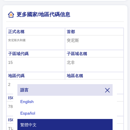
更多國家/地區代碼信息
正式名稱
首都
突尼斯
突尼斯共和國
子區域代碼
子區域名稱
15
北非
地區代碼
地區名稱
2
非洲
語言
ISO 3166-1數字
ISO 3166-1-Alpha-2
English
788
TN
Español
ISO 3166-1-Alpha-3
撥號代碼
繁體中文
TUN
+216