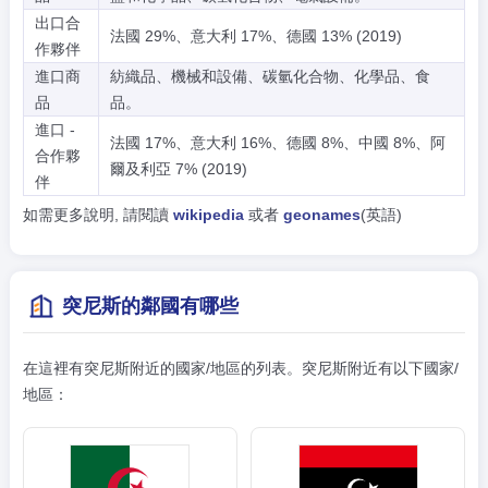
出口合
法國 29%、意大利 17%、德國 13% (2019)
作夥伴
進口商
紡織品、機械和設備、碳氫化合物、化學品、食
品
品。
進口 -
法國 17%、意大利 16%、德國 8%、中國 8%、阿
合作夥
爾及利亞 7% (2019)
伴
如需更多說明, 請閱讀
wikipedia
或者
geonames
(英語)
突尼斯的鄰國有哪些
在這裡有突尼斯附近的國家/地區的列表。突尼斯附近有以下國家/
地區：