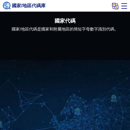
國家/地區代碼庫
國家代碼
國家/地區代碼是國家和附屬地區的簡短字母數字識別代碼。