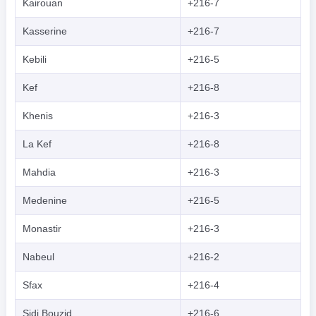
Kairouan
+216-7
Kasserine
+216-7
Kebili
+216-5
Kef
+216-8
Khenis
+216-3
La Kef
+216-8
Mahdia
+216-3
Medenine
+216-5
Monastir
+216-3
Nabeul
+216-2
Sfax
+216-4
Sidi Bouzid
+216-6