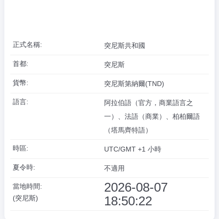
正式名稱:
突尼斯共和國
首都:
突尼斯
貨幣:
突尼斯第納爾(TND)
語言:
阿拉伯語（官方，商業語言之
一）、法語（商業）、柏柏爾語
（塔馬齊特語）
時區:
UTC/GMT +1 小時
夏令時:
不適用
2026-08-07
當地時間:
18:50:23
(突尼斯)