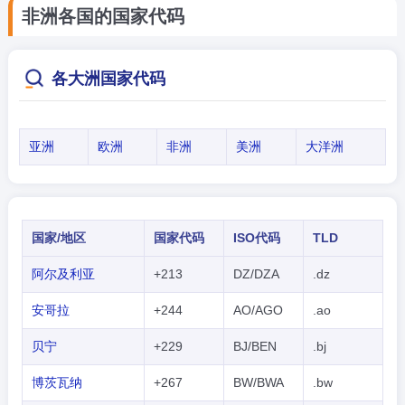
非洲各国的国家代码
各大洲国家代码
亚洲
欧洲
非洲
美洲
大洋洲
国家/地区
国家代码
ISO代码
TLD
阿尔及利亚
+213
DZ/DZA
.dz
安哥拉
+244
AO/AGO
.ao
贝宁
+229
BJ/BEN
.bj
博茨瓦纳
+267
BW/BWA
.bw