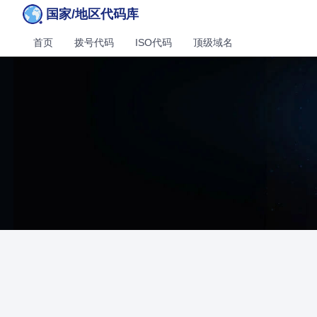
国家/地区代码库
首页
拨号代码
ISO代码
顶级域名