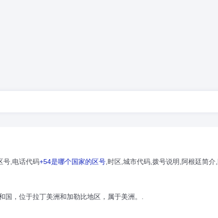
区号,电话代码
+54是哪个国家的区号
,时区,城市代码,拨号说明,阿根廷简介
和国，位于拉丁美洲和加勒比地区，属于美洲。.