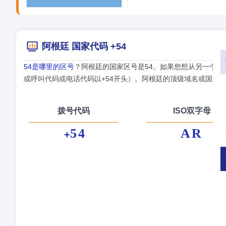
阿根廷 国家代码 +54
54是哪里的区号
？阿根廷的国家区号是54。如果您想从另一个国
或呼叫代码或电话代码以+54开头）。阿根廷的顶级域名或国家特定
拨号代码
ISO双字母
54
AR
+
正
首
货