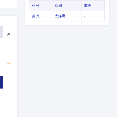
亚洲
欧洲
非洲
美洲
大洋洲
-
号代码