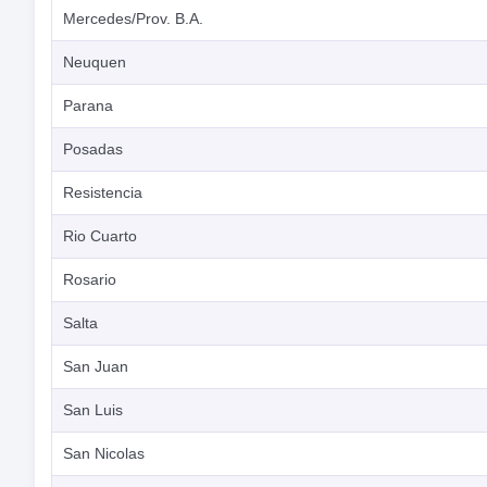
Mercedes/Prov. B.A.
Neuquen
Parana
Posadas
Resistencia
Rio Cuarto
Rosario
Salta
San Juan
San Luis
San Nicolas