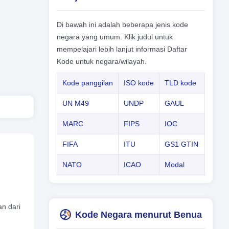
Di bawah ini adalah beberapa jenis kode
negara yang umum. Klik judul untuk
mempelajari lebih lanjut informasi Daftar
Kode untuk negara/wilayah.
Kode panggilan
ISO kode
TLD kode
UN M49
UNDP
GAUL
MARC
FIPS
IOC
FIFA
ITU
GS1 GTIN
NATO
ICAO
Modal
an dari
Kode Negara menurut Benua