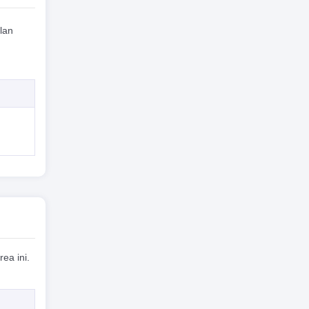
lan
ea ini.