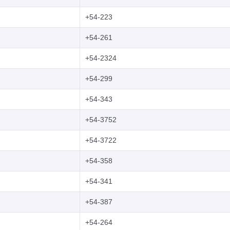
+54-223
+54-261
+54-2324
+54-299
+54-343
+54-3752
+54-3722
+54-358
+54-341
+54-387
+54-264