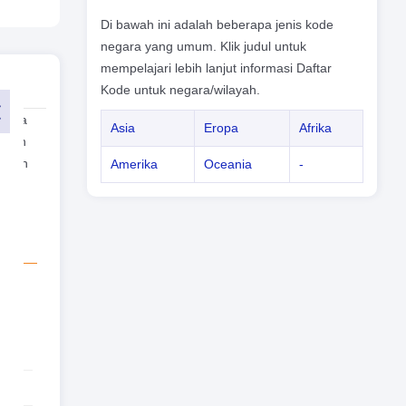
Di bawah ini adalah beberapa jenis kode
negara yang umum. Klik judul untuk
mempelajari lebih lanjut informasi Daftar
Kode untuk negara/wilayah.
 Anda
Asia
Eropa
Afrika
lepon
r dan
Amerika
Oceania
-