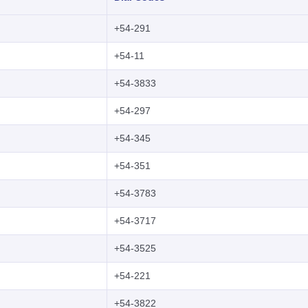
+54-291
+54-11
+54-3833
+54-297
+54-345
+54-351
+54-3783
+54-3717
+54-3525
+54-221
+54-3822