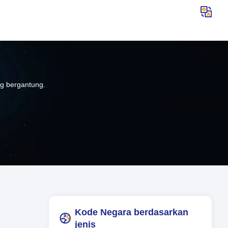
ng bergantung.
Kode Negara berdasarkan
jenis