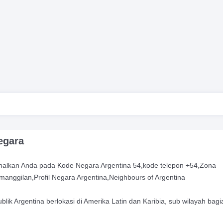
egara
alkan Anda pada Kode Negara Argentina 54,kode telepon +54,Zona
manggilan,Profil Negara Argentina,Neighbours of Argentina
lik Argentina berlokasi di Amerika Latin dan Karibia, sub wilayah bagi