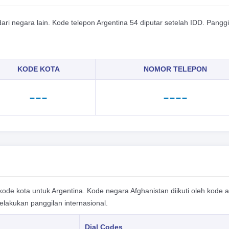
 negara lain. Kode telepon Argentina 54 diputar setelah IDD. Panggi
KODE KOTA
NOMOR TELEPON
---
----
de kota untuk Argentina. Kode negara Afghanistan diikuti oleh kode ar
lakukan panggilan internasional.
Dial Codes