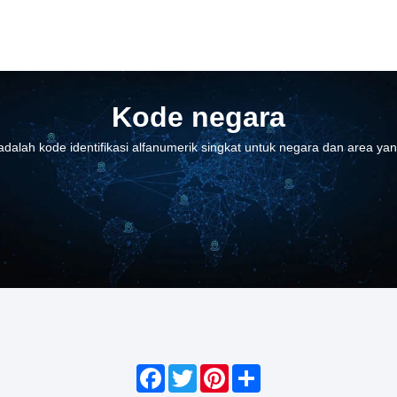
Kode negara
dalah kode identifikasi alfanumerik singkat untuk negara dan area ya
Facebook
Twitter
Pinterest
Share