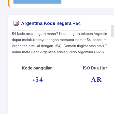
Argentina Kode negara +54
54 kode area negara mana? Kode negara telepon Argentina ada
dapat melakukannya dengan memutar nomor 54, sebelum seluru
Argentina dimulai dengan +54). Domain tingkat atas atau TLD a
nama mata uang Argentina adalah Peso Argentina (ARS).
Kode panggilan
ISO Dua Huruf
54
AR
+
Na
Mo