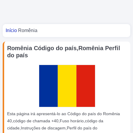
Você está aqui
Início
Romênia
Romênia Código do país,Romênia Perfil
do país
Esta página irá apresentá-lo ao Código do país do Romênia
40,código de chamada +40,Fuso horário,código da
cidade,Instruções de discagem,Perfil do país do