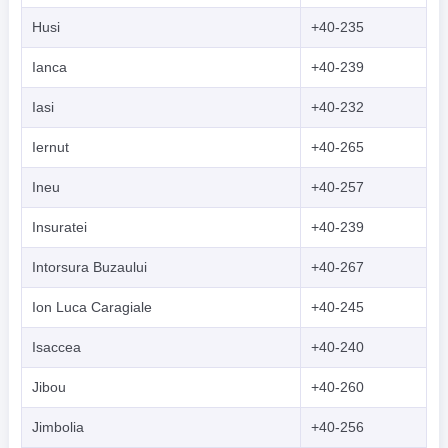
Husi
+40-235
Ianca
+40-239
Iasi
+40-232
Iernut
+40-265
Ineu
+40-257
Insuratei
+40-239
Intorsura Buzaului
+40-267
Ion Luca Caragiale
+40-245
Isaccea
+40-240
Jibou
+40-260
Jimbolia
+40-256