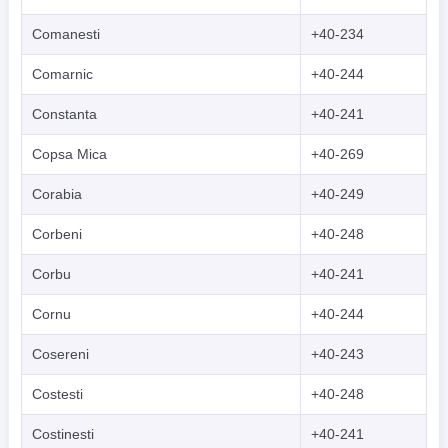
Comanesti
+40-234
Comarnic
+40-244
Constanta
+40-241
Copsa Mica
+40-269
Corabia
+40-249
Corbeni
+40-248
Corbu
+40-241
Cornu
+40-244
Cosereni
+40-243
Costesti
+40-248
Costinesti
+40-241