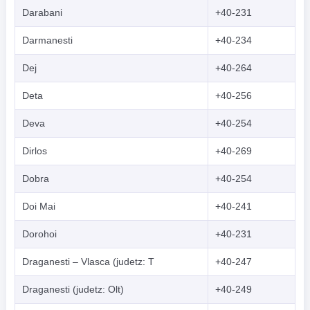
Darabani
+40-231
Darmanesti
+40-234
Dej
+40-264
Deta
+40-256
Deva
+40-254
Dirlos
+40-269
Dobra
+40-254
Doi Mai
+40-241
Dorohoi
+40-231
Draganesti – Vlasca (judetz: T
+40-247
Draganesti (judetz: Olt)
+40-249