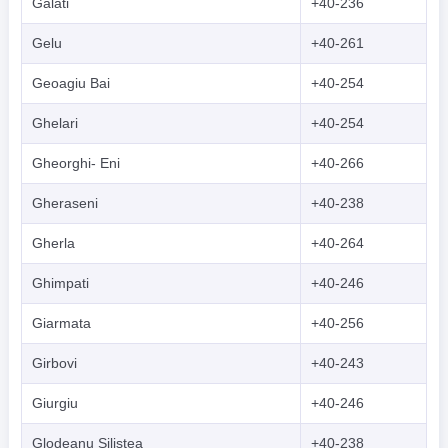
Galati
+40-236
Gelu
+40-261
Geoagiu Bai
+40-254
Ghelari
+40-254
Gheorghi- Eni
+40-266
Gheraseni
+40-238
Gherla
+40-264
Ghimpati
+40-246
Giarmata
+40-256
Girbovi
+40-243
Giurgiu
+40-246
Glodeanu Silistea
+40-238