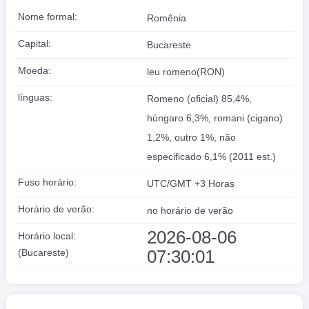
Nome formal:
Romênia
Capital:
Bucareste
Moeda:
leu romeno(RON)
línguas:
Romeno (oficial) 85,4%,
húngaro 6,3%, romani (cigano)
1,2%, outro 1%, não
especificado 6,1% (2011 est.)
Fuso horário:
UTC/GMT +3 Horas
Horário de verão:
no horário de verão
2026-08-06
Horário local:
07:30:02
(Bucareste)