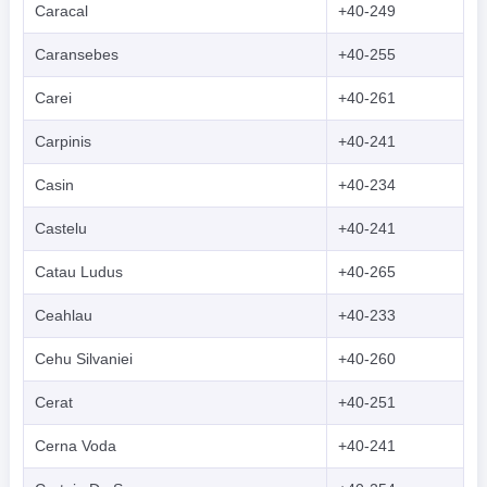
Caracal
+40-249
Caransebes
+40-255
Carei
+40-261
Carpinis
+40-241
Casin
+40-234
Castelu
+40-241
Catau Ludus
+40-265
Ceahlau
+40-233
Cehu Silvaniei
+40-260
Cerat
+40-251
Cerna Voda
+40-241