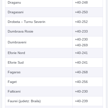
Draganu
+40-248
Dragasani
+40-250
Drobeta – Turnu Severin
+40-252
Dumbrava Rosie
+40-233
+40-230
Dumbraveni
+40-269
Eforie Nord
+40-241
Eforie Sud
+40-241
Fagaras
+40-268
Faget
+40-256
Falticeni
+40-230
Faurei (judetz: Braila)
+40-239