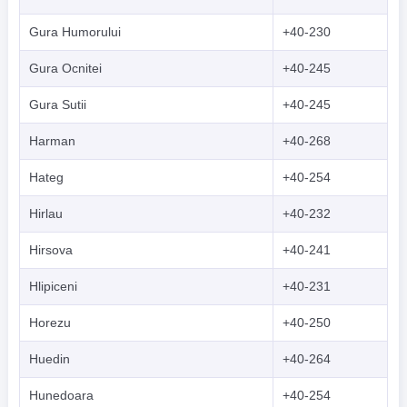
Gura Humorului
+40-230
Gura Ocnitei
+40-245
Gura Sutii
+40-245
Harman
+40-268
Hateg
+40-254
Hirlau
+40-232
Hirsova
+40-241
Hlipiceni
+40-231
Horezu
+40-250
Huedin
+40-264
Hunedoara
+40-254