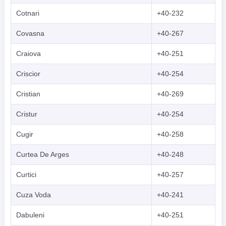
Cotnari
+40-232
Covasna
+40-267
Craiova
+40-251
Criscior
+40-254
Cristian
+40-269
Cristur
+40-254
Cugir
+40-258
Curtea De Arges
+40-248
Curtici
+40-257
Cuza Voda
+40-241
Dabuleni
+40-251