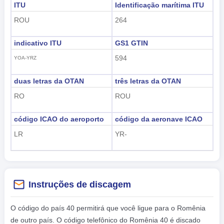
ITU
Identificação marítima ITU
ROU
264
indicativo ITU
GS1 GTIN
594
YOA-YRZ
duas letras da OTAN
três letras da OTAN
RO
ROU
código ICAO do aeroporto
código da aeronave ICAO
LR
YR-
Instruções de discagem
O código do país 40 permitirá que você ligue para o Romênia
de outro país. O código telefônico do Romênia 40 é discado