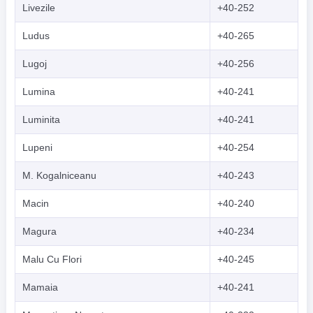
Livezile
+40-252
Ludus
+40-265
Lugoj
+40-256
Lumina
+40-241
Luminita
+40-241
Lupeni
+40-254
M. Kogalniceanu
+40-243
Macin
+40-240
Magura
+40-234
Malu Cu Flori
+40-245
Mamaia
+40-241