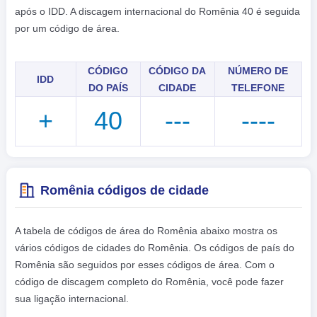
após o IDD. A discagem internacional do Romênia 40 é seguida
por um código de área.
CÓDIGO
CÓDIGO DA
NÚMERO DE
IDD
DO PAÍS
CIDADE
TELEFONE
+
40
---
----
Romênia códigos de cidade
A tabela de códigos de área do Romênia abaixo mostra os
vários códigos de cidades do Romênia. Os códigos de país do
Romênia são seguidos por esses códigos de área. Com o
código de discagem completo do Romênia, você pode fazer
sua ligação internacional.