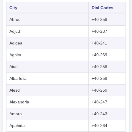
City
Dial Codes
Abrud
+40-258
Adjud
+40-237
Agigea
+40-241
Agnita
+40-269
Aiud
+40-258
Alba Iulia
+40-258
Alesd
+40-259
Alexandria
+40-247
Amara
+40-243
Apahida
+40-264