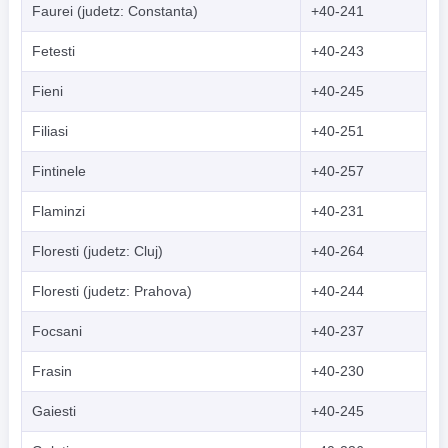
Faurei (judetz: Constanta)
+40-241
Fetesti
+40-243
Fieni
+40-245
Filiasi
+40-251
Fintinele
+40-257
Flaminzi
+40-231
Floresti (judetz: Cluj)
+40-264
Floresti (judetz: Prahova)
+40-244
Focsani
+40-237
Frasin
+40-230
Gaiesti
+40-245