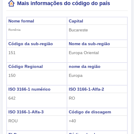
Mais informações do código do país
Nome formal
Capital
Bucareste
Romênia
Código da sub-região
Nome da sub-região
151
Europa Oriental
Código Regional
nome da região
150
Europa
ISO 3166-1 numérico
ISO 3166-1-Alfa-2
642
RO
ISO 3166-1-Alfa-3
Código de discagem
ROU
+40