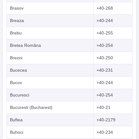
Brasov
+40-268
Breaza
+40-244
Brebu
+40-255
Bretea Româna
+40-254
Brezoi
+40-250
Bucecea
+40-231
Bucov
+40-244
Bucuresci
+40-254
Bucuresti (Bucharest)
+40-21
Buftea
+40-2179
Buhoci
+40-234