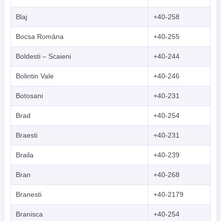
Blaj
+40-258
Bocsa Româna
+40-255
Boldesti – Scaieni
+40-244
Bolintin Vale
+40-246
Botosani
+40-231
Brad
+40-254
Braesti
+40-231
Braila
+40-239
Bran
+40-268
Branesti
+40-2179
Branisca
+40-254