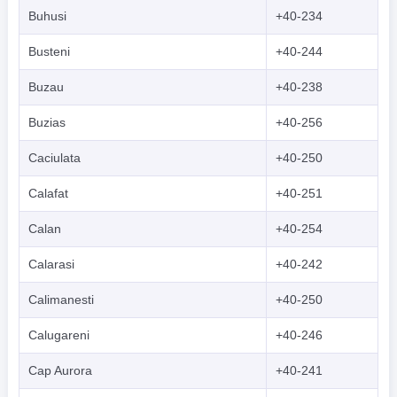
Buhusi
+40-234
Busteni
+40-244
Buzau
+40-238
Buzias
+40-256
Caciulata
+40-250
Calafat
+40-251
Calan
+40-254
Calarasi
+40-242
Calimanesti
+40-250
Calugareni
+40-246
Cap Aurora
+40-241