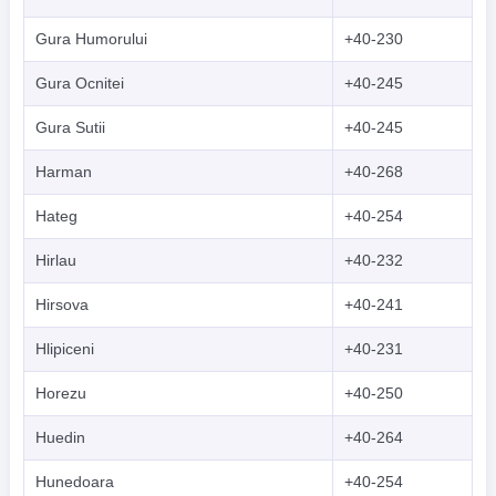
Gura Humorului
+40-230
Gura Ocnitei
+40-245
Gura Sutii
+40-245
Harman
+40-268
Hateg
+40-254
Hirlau
+40-232
Hirsova
+40-241
Hlipiceni
+40-231
Horezu
+40-250
Huedin
+40-264
Hunedoara
+40-254