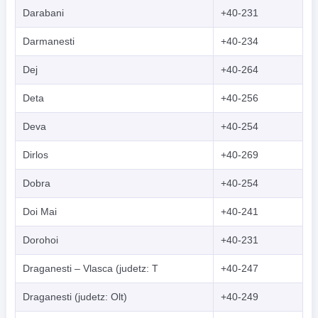
Darabani
+40-231
Darmanesti
+40-234
Dej
+40-264
Deta
+40-256
Deva
+40-254
Dirlos
+40-269
Dobra
+40-254
Doi Mai
+40-241
Dorohoi
+40-231
Draganesti – Vlasca (judetz: T
+40-247
Draganesti (judetz: Olt)
+40-249