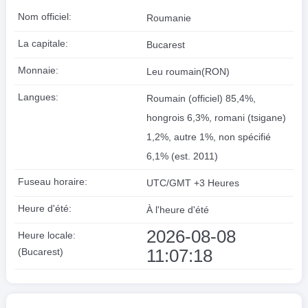
Nom officiel:
Roumanie
La capitale:
Bucarest
Monnaie:
Leu roumain(RON)
Langues:
Roumain (officiel) 85,4%,
hongrois 6,3%, romani (tsigane)
1,2%, autre 1%, non spécifié
6,1% (est. 2011)
Fuseau horaire:
UTC/GMT +3 Heures
Heure d'été:
À l'heure d'été
2026-08-08
Heure locale:
11:07:19
(Bucarest)