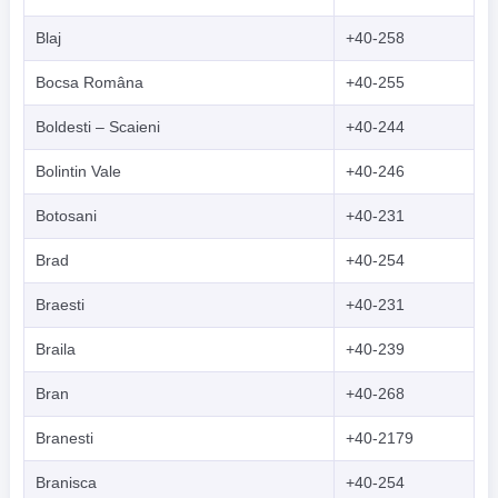
Blaj
+40-258
Bocsa Româna
+40-255
Boldesti – Scaieni
+40-244
Bolintin Vale
+40-246
Botosani
+40-231
Brad
+40-254
Braesti
+40-231
Braila
+40-239
Bran
+40-268
Branesti
+40-2179
Branisca
+40-254