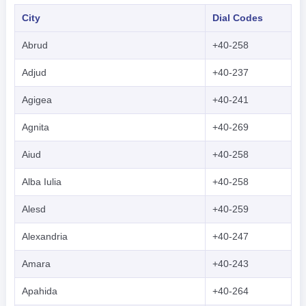
City
Dial Codes
Abrud
+40-258
Adjud
+40-237
Agigea
+40-241
Agnita
+40-269
Aiud
+40-258
Alba Iulia
+40-258
Alesd
+40-259
Alexandria
+40-247
Amara
+40-243
Apahida
+40-264