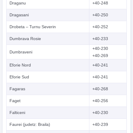
Draganu
+40-248
Dragasani
+40-250
Drobeta – Turnu Severin
+40-252
Dumbrava Rosie
+40-233
+40-230
Dumbraveni
+40-269
Eforie Nord
+40-241
Eforie Sud
+40-241
Fagaras
+40-268
Faget
+40-256
Falticeni
+40-230
Faurei (judetz: Braila)
+40-239