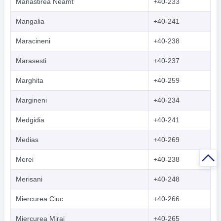
Manastirea Neamt
+40-233
Mangalia
+40-241
Maracineni
+40-238
Marasesti
+40-237
Marghita
+40-259
Margineni
+40-234
Medgidia
+40-241
Medias
+40-269
Merei
+40-238
Merisani
+40-248
Miercurea Ciuc
+40-266
Miercurea Miraj
+40-265