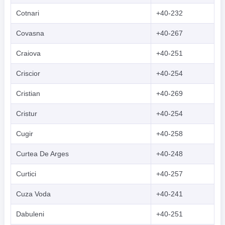
Cotnari
+40-232
Covasna
+40-267
Craiova
+40-251
Criscior
+40-254
Cristian
+40-269
Cristur
+40-254
Cugir
+40-258
Curtea De Arges
+40-248
Curtici
+40-257
Cuza Voda
+40-241
Dabuleni
+40-251