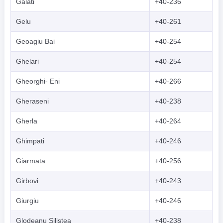
Galati
+40-236
Gelu
+40-261
Geoagiu Bai
+40-254
Ghelari
+40-254
Gheorghi- Eni
+40-266
Gheraseni
+40-238
Gherla
+40-264
Ghimpati
+40-246
Giarmata
+40-256
Girbovi
+40-243
Giurgiu
+40-246
Glodeanu Silistea
+40-238