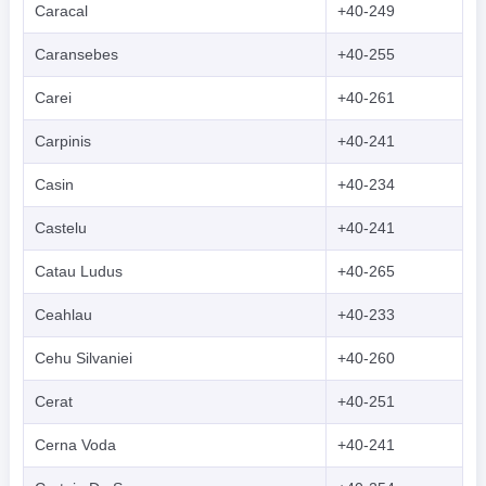
Caracal
+40-249
Caransebes
+40-255
Carei
+40-261
Carpinis
+40-241
Casin
+40-234
Castelu
+40-241
Catau Ludus
+40-265
Ceahlau
+40-233
Cehu Silvaniei
+40-260
Cerat
+40-251
Cerna Voda
+40-241