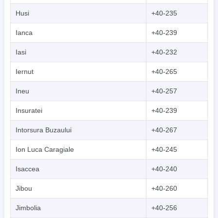
Husi
+40-235
Ianca
+40-239
Iasi
+40-232
Iernut
+40-265
Ineu
+40-257
Insuratei
+40-239
Intorsura Buzaului
+40-267
Ion Luca Caragiale
+40-245
Isaccea
+40-240
Jibou
+40-260
Jimbolia
+40-256