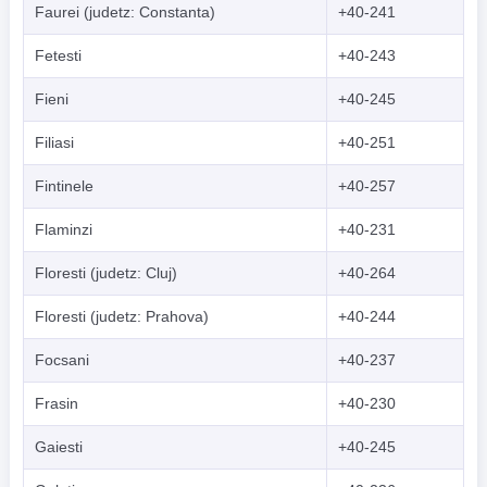
Faurei (judetz: Constanta)
+40-241
Fetesti
+40-243
Fieni
+40-245
Filiasi
+40-251
Fintinele
+40-257
Flaminzi
+40-231
Floresti (judetz: Cluj)
+40-264
Floresti (judetz: Prahova)
+40-244
Focsani
+40-237
Frasin
+40-230
Gaiesti
+40-245