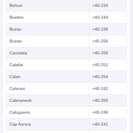
Buhusi
+40-234
Busteni
+40-244
Buzau
+40-238
Buzias
+40-256
Caciulata
+40-250
Calafat
+40-251
Calan
+40-254
Calarasi
+40-242
Calimanesti
+40-250
Calugareni
+40-246
Cap Aurora
+40-241