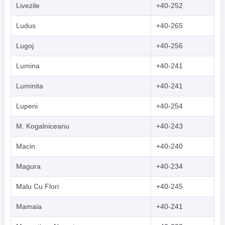
Livezile
+40-252
Ludus
+40-265
Lugoj
+40-256
Lumina
+40-241
Luminita
+40-241
Lupeni
+40-254
M. Kogalniceanu
+40-243
Macin
+40-240
Magura
+40-234
Malu Cu Flori
+40-245
Mamaia
+40-241