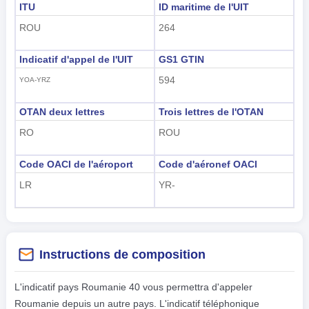
ITU
ID maritime de l'UIT
ROU
264
Indicatif d'appel de l'UIT
GS1 GTIN
594
YOA-YRZ
OTAN deux lettres
Trois lettres de l'OTAN
RO
ROU
Code OACI de l'aéroport
Code d'aéronef OACI
LR
YR-
Instructions de composition
L'indicatif pays Roumanie 40 vous permettra d'appeler
Roumanie depuis un autre pays. L'indicatif téléphonique