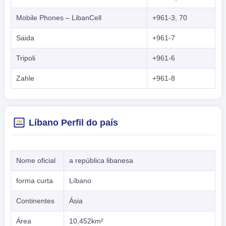
Mobile Phones – LibanCell
+961-3, 70
Saida
+961-7
Tripoli
+961-6
Zahle
+961-8
Líbano Perfil do país
Nome oficial
a república libanesa
forma curta
Líbano
Continentes
Ásia
Área
10,452km²