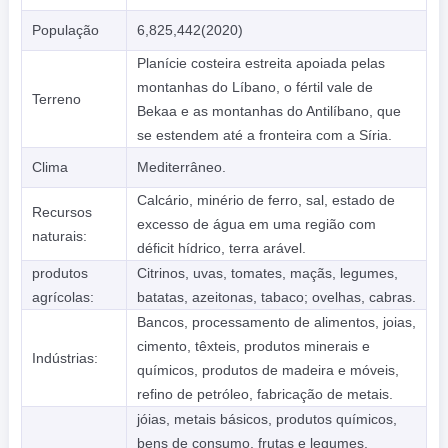
População
6,825,442(2020)
Planície costeira estreita apoiada pelas
montanhas do Líbano, o fértil vale de
Terreno
Bekaa e as montanhas do Antilíbano, que
se estendem até a fronteira com a Síria.
Clima
Mediterrâneo.
Calcário, minério de ferro, sal, estado de
Recursos
excesso de água em uma região com
naturais:
déficit hídrico, terra arável.
produtos
Citrinos, uvas, tomates, maçãs, legumes,
agrícolas:
batatas, azeitonas, tabaco; ovelhas, cabras.
Bancos, processamento de alimentos, joias,
cimento, têxteis, produtos minerais e
Indústrias:
químicos, produtos de madeira e móveis,
refino de petróleo, fabricação de metais.
jóias, metais básicos, produtos químicos,
bens de consumo, frutas e legumes,