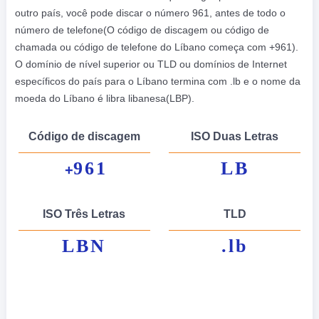
outro país, você pode discar o número 961, antes de todo o
número de telefone(O código de discagem ou código de
chamada ou código de telefone do Líbano começa com +961).
O domínio de nível superior ou TLD ou domínios de Internet
específicos do país para o Líbano termina com .lb e o nome da
moeda do Líbano é libra libanesa(LBP).
Código de discagem
ISO Duas Letras
961
LB
+
ISO Três Letras
TLD
LBN
.lb