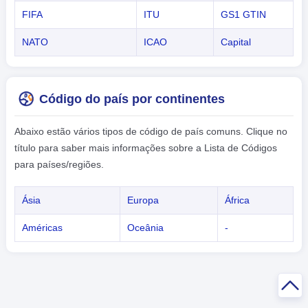
FIFA
ITU
GS1 GTIN
NATO
ICAO
Capital
Código do país por continentes
Abaixo estão vários tipos de código de país comuns. Clique no
título para saber mais informações sobre a Lista de Códigos
para países/regiões.
Ásia
Europa
África
Américas
Oceânia
-