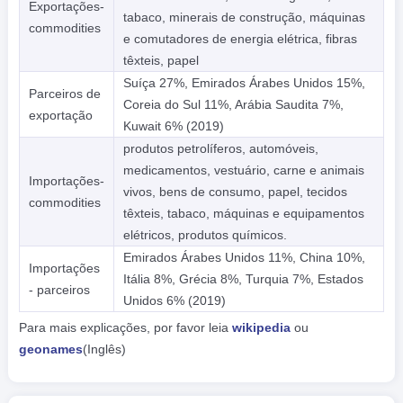
Exportações-
tabaco, minerais de construção, máquinas
commodities
e comutadores de energia elétrica, fibras
têxteis, papel
Suíça 27%, Emirados Árabes Unidos 15%,
Parceiros de
Coreia do Sul 11%, Arábia Saudita 7%,
exportação
Kuwait 6% (2019)
produtos petrolíferos, automóveis,
medicamentos, vestuário, carne e animais
Importações-
vivos, bens de consumo, papel, tecidos
commodities
têxteis, tabaco, máquinas e equipamentos
elétricos, produtos químicos.
Emirados Árabes Unidos 11%, China 10%,
Importações
Itália 8%, Grécia 8%, Turquia 7%, Estados
- parceiros
Unidos 6% (2019)
Para mais explicações, por favor leia
wikipedia
ou
geonames
(Inglês)