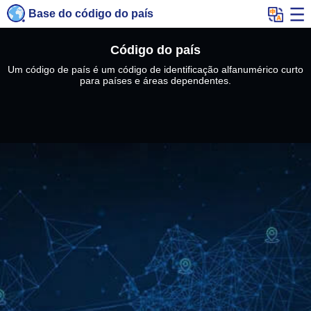
Base do código do país
Código do país
Um código de país é um código de identificação alfanumérico curto
para países e áreas dependentes.