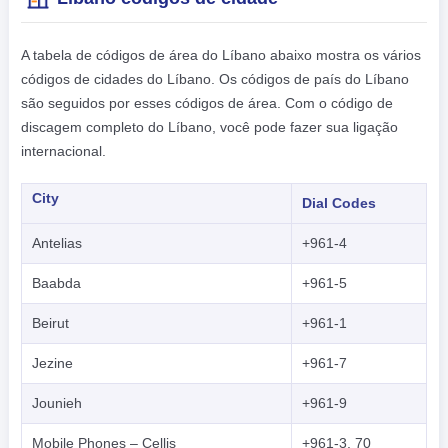
A tabela de códigos de área do Líbano abaixo mostra os vários
códigos de cidades do Líbano. Os códigos de país do Líbano
são seguidos por esses códigos de área. Com o código de
discagem completo do Líbano, você pode fazer sua ligação
internacional.
City
Dial Codes
Antelias
+961-4
Baabda
+961-5
Beirut
+961-1
Jezine
+961-7
Jounieh
+961-9
Mobile Phones – Cellis
+961-3, 70