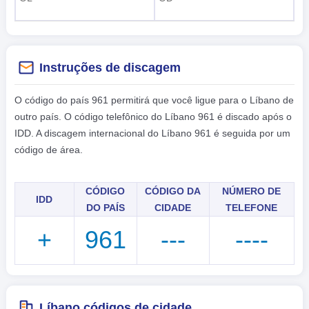
Instruções de discagem
O código do país 961 permitirá que você ligue para o Líbano de
outro país. O código telefônico do Líbano 961 é discado após o
IDD. A discagem internacional do Líbano 961 é seguida por um
código de área.
CÓDIGO
CÓDIGO DA
NÚMERO DE
IDD
DO PAÍS
CIDADE
TELEFONE
+
961
---
----
Líbano códigos de cidade