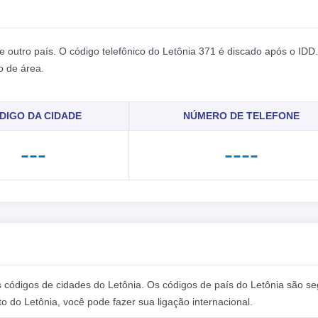
e outro país. O código telefônico do Letônia 371 é discado após o IDD.
o de área.
DIGO DA CIDADE
NÚMERO DE TELEFONE
---
----
s códigos de cidades do Letônia. Os códigos de país do Letônia são s
 do Letônia, você pode fazer sua ligação internacional.