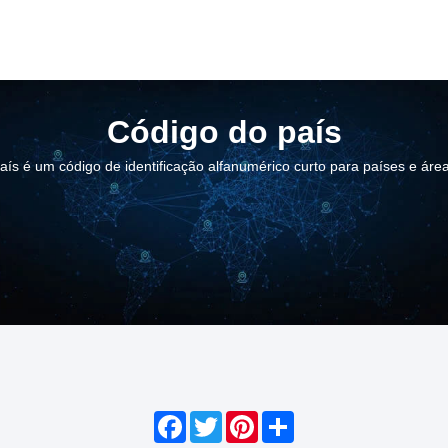
Código do país
ís é um código de identificação alfanumérico curto para países e ár
Facebook
Twitter
Pinterest
Share