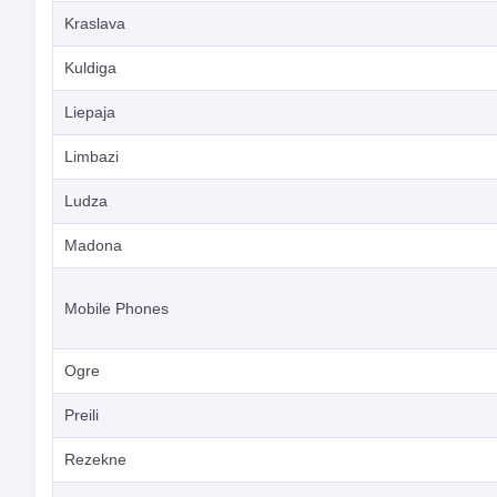
Kraslava
Kuldiga
Liepaja
Limbazi
Ludza
Madona
Mobile Phones
Ogre
Preili
Rezekne