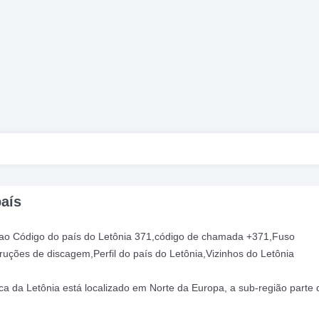
país
o ao Código do país do Letônia 371,código de chamada +371,Fuso
truções de discagem,Perfil do país do Letônia,Vizinhos do Letônia
ica da Letônia está localizado em Norte da Europa, a sub-região parte 