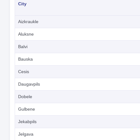
City
Aizkraukle
Aluksne
Balvi
Bauska
Cesis
Daugavpils
Dobele
Gulbene
Jekabpils
Jelgava