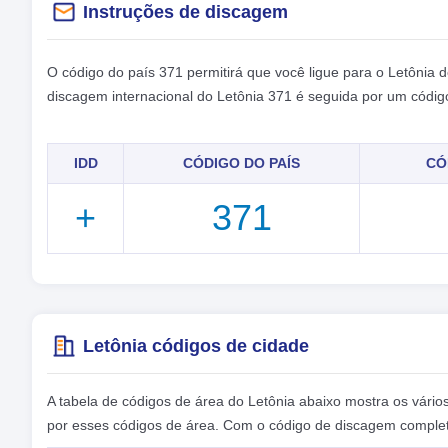
Instruções de discagem
O código do país 371 permitirá que você ligue para o Letônia d
discagem internacional do Letônia 371 é seguida por um códig
IDD
CÓDIGO DO PAÍS
CÓ
+
371
Letônia códigos de cidade
A tabela de códigos de área do Letônia abaixo mostra os vário
por esses códigos de área. Com o código de discagem completo