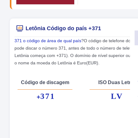
Letônia Código do país +371
371 o código de área de qual país
?O código de telefone do Let
pode discar o número 371, antes de todo o número de telefon
Letônia começa com +371). O domínio de nível superior ou TLD 
o nome da moeda do Letônia é Euro(EUR).
Código de discagem
ISO Duas Letras
371
LV
+
No
Cap