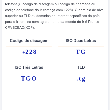
telefone(O código de discagem ou código de chamada ou
código de telefone do Ir começa com +228). O domínio de nível
superior ou TLD ou domínios de Internet específicos do país
para o Ir termina com .tg e o nome da moeda do Ir é Franco
CFA BCEAO(XOF).
Código de discagem
ISO Duas Letras
228
TG
+
ISO Três Letras
TLD
TGO
.tg