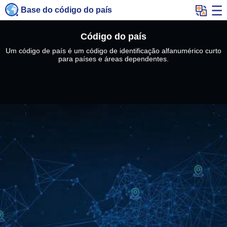
Base do código do país
Código do país
Um código de país é um código de identificação alfanumérico curto
para países e áreas dependentes.