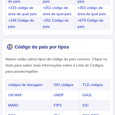
do país
país
país
+233 código de
+251 código de
+353 código de
área de qual país
área de qual país
área de qual país
+248 Código do
+251 Código do
+679 Código do
país
país
país
Código do país por tipos
Abaixo estão vários tipos de código de país comuns. Clique no
título para saber mais informações sobre a Lista de Códigos
para países/regiões.
códigos de discagem
ISO códigos
TLD códigos
UN M49
UNDP
GAUL
MARC
FIPS
IOC