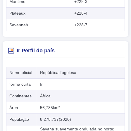
Maritime
+228-3
Plateaux
+228-4
Savannah
+228-7
Ir Perfil do país
Nome oficial
República Togolesa
forma curta
Ir
Continentes
África
Área
56,785km²
População
8,278,737(2020)
Savana suavemente ondulada no norte;