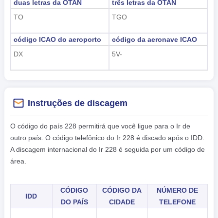
duas letras da OTAN
três letras da OTAN
TO
TGO
código ICAO do aeroporto
código da aeronave ICAO
DX
5V-
Instruções de discagem
O código do país 228 permitirá que você ligue para o Ir de
outro país. O código telefônico do Ir 228 é discado após o IDD.
A discagem internacional do Ir 228 é seguida por um código de
área.
CÓDIGO
CÓDIGO DA
NÚMERO DE
IDD
DO PAÍS
CIDADE
TELEFONE