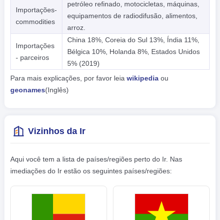
petróleo refinado, motocicletas, máquinas,
Importações-
equipamentos de radiodifusão, alimentos,
commodities
arroz.
China 18%, Coreia do Sul 13%, Índia 11%,
Importações
Bélgica 10%, Holanda 8%, Estados Unidos
- parceiros
5% (2019)
Para mais explicações, por favor leia
wikipedia
ou
geonames
(Inglês)
Vizinhos da Ir
Aqui você tem a lista de países/regiões perto do Ir. Nas
imediações do Ir estão os seguintes países/regiões: