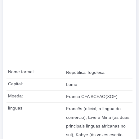
Nome formal:
República Togolesa
Capital:
Lomé
Moeda:
Franco CFA BCEAO(XOF)
línguas:
Francês (oficial, a língua do
comércio), Ewe e Mina (as duas
principais línguas africanas no
sul), Kabye (às vezes escrito