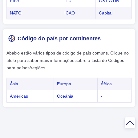
FIFA
ITU
GS1 GTIN
NATO
ICAO
Capital
Código do país por continentes
Abaixo estão vários tipos de código de país comuns. Clique no
título para saber mais informações sobre a Lista de Códigos
para países/regiões.
Ásia
Europa
África
Américas
Oceânia
-