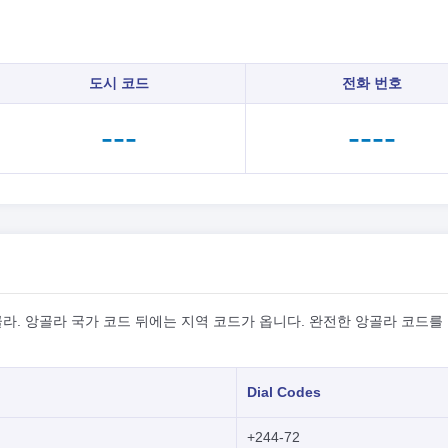
도시 코드
전화 번호
---
----
라. 앙골라 국가 코드 뒤에는 지역 코드가 옵니다. 완전한 앙골라 코드를
Dial Codes
+244-72