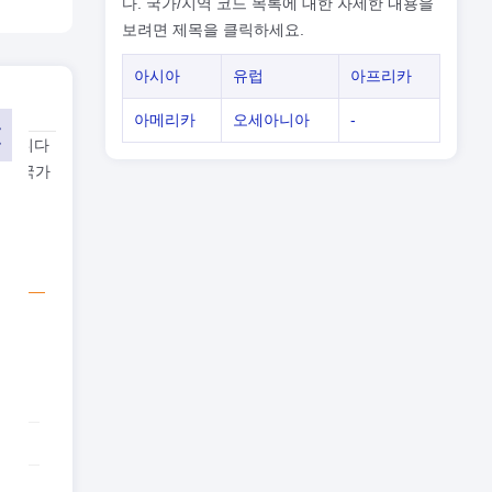
다. 국가/지역 코드 목록에 대한 자세한 내용을
보려면 제목을 클릭하세요.
아시아
유럽
아프리카
아메리카
오세아니아
-
 됩니다
또는 국가