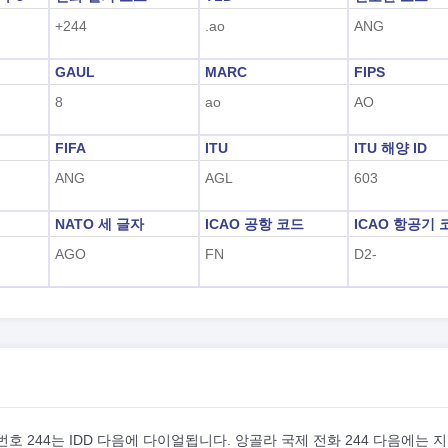
+244
.ao
ANG
GAUL
MARC
FIPS
8
ao
AO
FIFA
ITU
ITU 해양 ID
ANG
AGL
603
NATO 세 글자
ICAO 공항 코드
ICAO 항공기 
AGO
FN
D2-
호 244는 IDD 다음에 다이얼됩니다. 앙골라 국제 전화 244 다음에는 