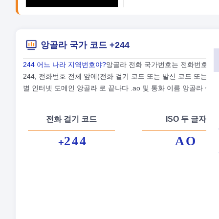
앙골라 국가 코드 +244
244 어느 나라 지역번호야?
앙골라 전화 국가번호는 전화번호입니다
244, 전화번호 전체 앞에(전화 걸기 코드 또는 발신 코드 또는 전
별 인터넷 도메인 앙골라 로 끝나다 .ao 및 통화 이름 앙골라 ~이다
전화 걸기 코드
ISO 두 글자
244
AO
+
정
수
통