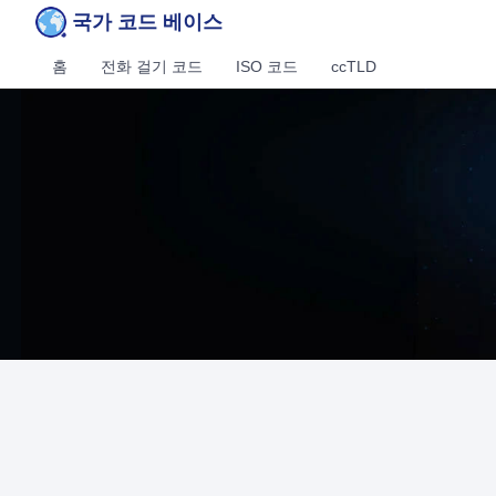
국가 코드 베이스
홈
전화 걸기 코드
ISO 코드
ccTLD