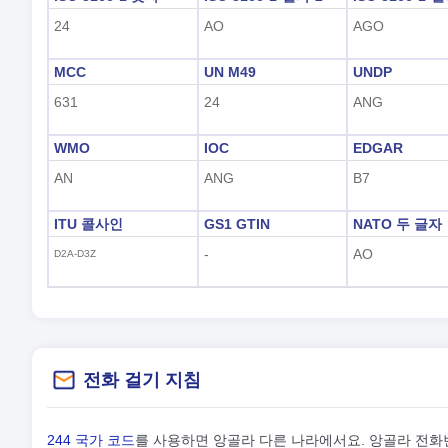
24
AO
AGO
MCC
UN M49
UNDP
631
24
ANG
WMO
IOC
EDGAR
AN
ANG
B7
ITU 콜사인
GS1 GTIN
NATO 두 글자
-
AO
D2A-D3Z
전화 걸기 지침
244 국가 코드
를 사용하면 앙골라 다른 나라에서요. 앙골라 전화번