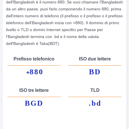
dell'Bangladesh è il numero 880. Se vuoi chiamare l'Bangladesh
da un altro paese, puoi farlo componendo il numero 880, prima
dell'intero numero di telefono (il prefisso o il prefisso o il prefisso
telefonico dell'Bangladesh inizia con +880). Il dominio di primo
livello o TLD o domini Internet specifici per Paese per
l'Bangladesh termina con .bd e il nome della valuta
dell'Bangladesh è Taka(BDT).
Prefisso telefonico
ISO due lettere
880
BD
+
ISO tre lettere
TLD
BGD
.bd