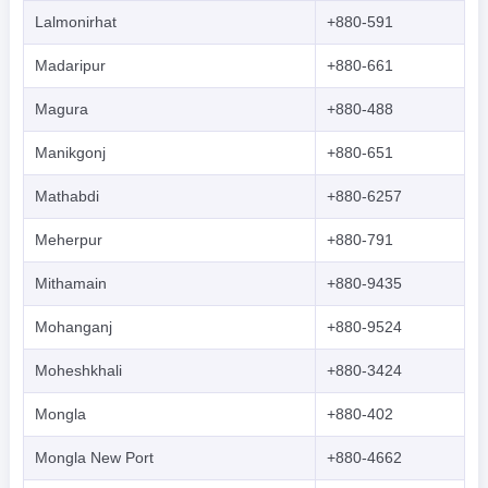
Lalmonirhat
+880-591
Madaripur
+880-661
Magura
+880-488
Manikgonj
+880-651
Mathabdi
+880-6257
Meherpur
+880-791
Mithamain
+880-9435
Mohanganj
+880-9524
Moheshkhali
+880-3424
Mongla
+880-402
Mongla New Port
+880-4662