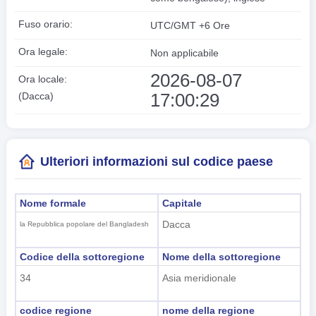
Fuso orario:
UTC/GMT +6 Ore
Ora legale:
Non applicabile
2026-08-07
Ora locale:
17:00:30
(Dacca)
Ulteriori informazioni sul codice paese
Nome formale
Capitale
Dacca
la Repubblica popolare del Bangladesh
Codice della sottoregione
Nome della sottoregione
34
Asia meridionale
codice regione
nome della regione