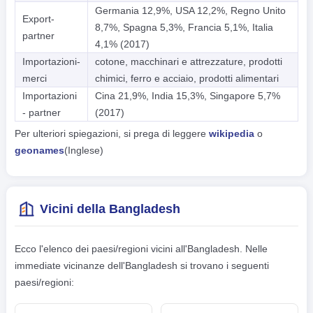
Germania 12,9%, USA 12,2%, Regno Unito
Export-
8,7%, Spagna 5,3%, Francia 5,1%, Italia
partner
4,1% (2017)
Importazioni-
cotone, macchinari e attrezzature, prodotti
merci
chimici, ferro e acciaio, prodotti alimentari
Importazioni
Cina 21,9%, India 15,3%, Singapore 5,7%
- partner
(2017)
Per ulteriori spiegazioni, si prega di leggere
wikipedia
o
geonames
(Inglese)
Vicini della Bangladesh
Ecco l'elenco dei paesi/regioni vicini all'Bangladesh. Nelle
immediate vicinanze dell'Bangladesh si trovano i seguenti
paesi/regioni: