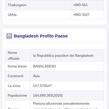
Thakurgaon
+880-561
Ukhia
+880-3427
Bangladesh Profilo Paese
Nome
la Repubblica popolare del Bangladesh
ufficiale
forma breve
BANGLADESH
Continenti
Asia
La zona
147,570km²
Popolazione
164,689,383(2020)
Pianura alluvionale prevalentemente