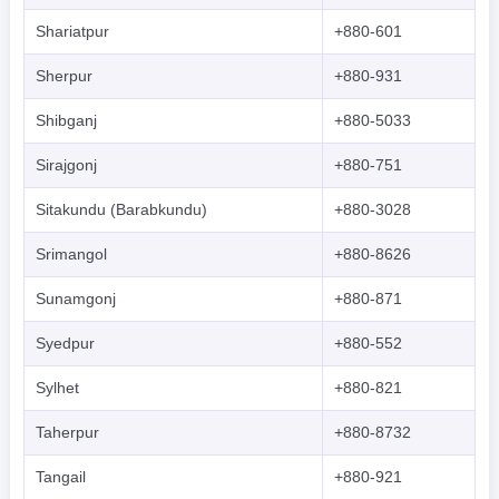
Shariatpur
+880-601
Sherpur
+880-931
Shibganj
+880-5033
Sirajgonj
+880-751
Sitakundu (Barabkundu)
+880-3028
Srimangol
+880-8626
Sunamgonj
+880-871
Syedpur
+880-552
Sylhet
+880-821
Taherpur
+880-8732
Tangail
+880-921