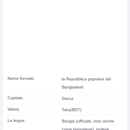
Nome formale:
la Repubblica popolare del
Bangladesh
Capitale:
Dacca
Valuta:
Taka(BDT)
Le lingue:
Bangla (ufficiale, noto anche
come bengalese), inglese