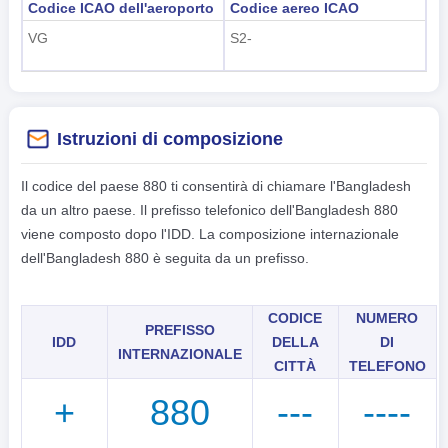
Codice ICAO dell'aeroporto
Codice aereo ICAO
VG
S2-
Istruzioni di composizione
Il codice del paese 880 ti consentirà di chiamare l'Bangladesh
da un altro paese. Il prefisso telefonico dell'Bangladesh 880
viene composto dopo l'IDD. La composizione internazionale
dell'Bangladesh 880 è seguita da un prefisso.
CODICE
NUMERO
PREFISSO
IDD
DELLA
DI
INTERNAZIONALE
CITTÀ
TELEFONO
+
880
---
----