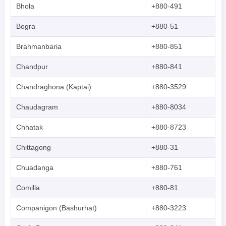
Bhola
+880-491
Bogra
+880-51
Brahmanbaria
+880-851
Chandpur
+880-841
Chandraghona (Kaptai)
+880-3529
Chaudagram
+880-8034
Chhatak
+880-8723
Chittagong
+880-31
Chuadanga
+880-761
Comilla
+880-81
Companigon (Bashurhat)
+880-3223