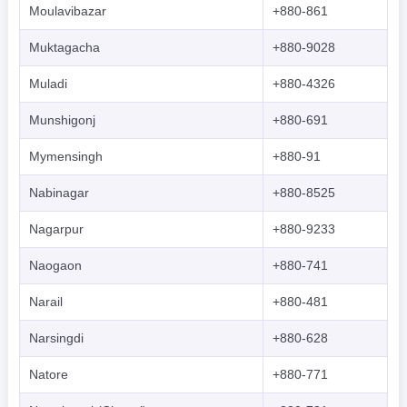
Moulavibazar
+880-861
Muktagacha
+880-9028
Muladi
+880-4326
Munshigonj
+880-691
Mymensingh
+880-91
Nabinagar
+880-8525
Nagarpur
+880-9233
Naogaon
+880-741
Narail
+880-481
Narsingdi
+880-628
Natore
+880-771