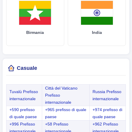
Birmania
India
Casuale
Città del Vaticano
Tuvalù Prefisso
Russia Prefisso
Prefisso
internazionale
internazionale
internazionale
+590 prefisso
+965 prefisso di quale
+974 prefisso di
di quale paese
paese
quale paese
+996 Prefisso
+58 Prefisso
+962 Prefisso
internazionale
internazionale
internazionale