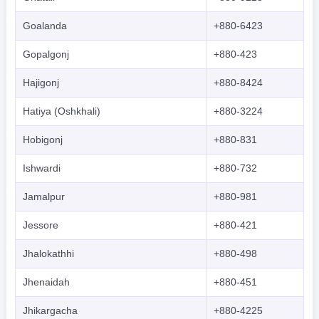
Goalanda
+880-6423
Gopalgonj
+880-423
Hajigonj
+880-8424
Hatiya (Oshkhali)
+880-3224
Hobigonj
+880-831
Ishwardi
+880-732
Jamalpur
+880-981
Jessore
+880-421
Jhalokathhi
+880-498
Jhenaidah
+880-451
Jhikargacha
+880-4225