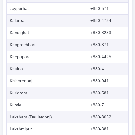
Joypurhat
+880-571
Kalaroa
+880-4724
Kanaighat
+880-8233
Khagrachhari
+880-371
Khepupara
+880-4425
Khulna
+880-41
Kishoregonj
+880-941
Kurigram
+880-581
Kustia
+880-71
Laksham (Daulatgonj)
+880-8032
Lakshmipur
+880-381