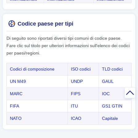
Codice paese per tipi
Di seguito sono riportati diversi tipi comuni di codice paese.
Fare clic sul titolo per ulteriori informazioni sull'elenco dei codici
per paesi/regioni.
Codici di composizione
ISO codici
TLD codici
UN M49
UNDP
GAUL
MARC
FIPS
IOC
FIFA
ITU
GS1 GTIN
NATO
ICAO
Capitale