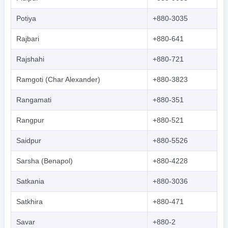
Potiya
+880-3035
Rajbari
+880-641
Rajshahi
+880-721
Ramgoti (Char Alexander)
+880-3823
Rangamati
+880-351
Rangpur
+880-521
Saidpur
+880-5526
Sarsha (Benapol)
+880-4228
Satkania
+880-3036
Satkhira
+880-471
Savar
+880-2