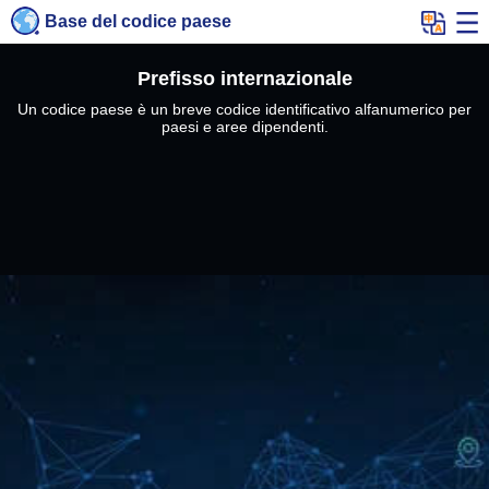
Base del codice paese
Prefisso internazionale
Un codice paese è un breve codice identificativo alfanumerico per
paesi e aree dipendenti.