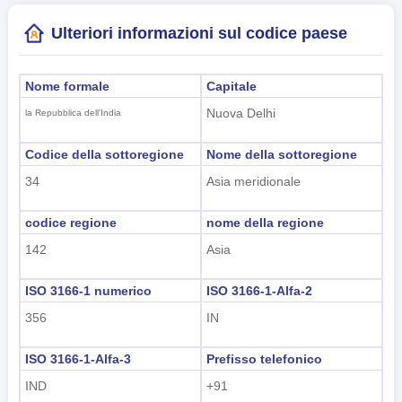
Ulteriori informazioni sul codice paese
Nome formale
Capitale
Nuova Delhi
la Repubblica dell'India
Codice della sottoregione
Nome della sottoregione
34
Asia meridionale
codice regione
nome della regione
142
Asia
ISO 3166-1 numerico
ISO 3166-1-Alfa-2
356
IN
ISO 3166-1-Alfa-3
Prefisso telefonico
IND
+91