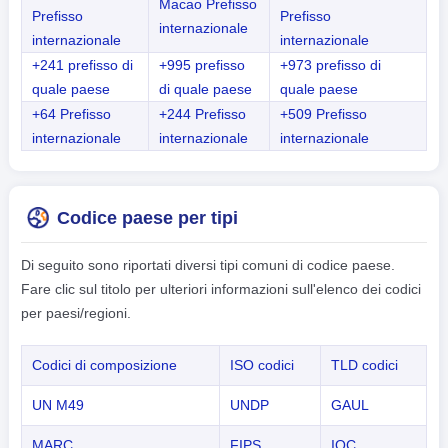
Macao Prefisso
Prefisso
Prefisso
internazionale
internazionale
internazionale
+241 prefisso di
+995 prefisso
+973 prefisso di
quale paese
di quale paese
quale paese
+64 Prefisso
+244 Prefisso
+509 Prefisso
internazionale
internazionale
internazionale
Codice paese per tipi
Di seguito sono riportati diversi tipi comuni di codice paese.
Fare clic sul titolo per ulteriori informazioni sull'elenco dei codici
per paesi/regioni.
Codici di composizione
ISO codici
TLD codici
UN M49
UNDP
GAUL
MARC
FIPS
IOC