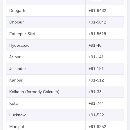
Deogarh
+91-6432
Dholpur
+91-5642
Fathepur Sikri
+91-5619
Hyderabad
+91-40
Jaipur
+91-141
Jullundur
+91-181
Kanpur
+91-512
Kolkatta (formerly Calcutta)
+91-33
Kota
+91-744
Lucknow
+91-522
Manipal
+91-8252