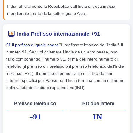
India, ufficialmente la Repubblica dell'India si trova in Asia
meridionale, parte della sottoregione Asia.
India Prefisso internazionale +91
91 il prefisso di quale paese
?Il prefisso telefonico dell'India è il
numero 91. Se vuoi chiamare l'India da un altro paese, puoi
farlo componendo il numero 91, prima dell'intero numero di
telefono (il prefisso o il prefisso o il prefisso telefonico dell'India
inizia con +91). Il dominio di primo livello o TLD o domini
Internet specifici per Paese per l'India termina con .in e il nome
della valuta dell'India è rupia indiana(INR).
Prefisso telefonico
ISO due lettere
91
IN
+