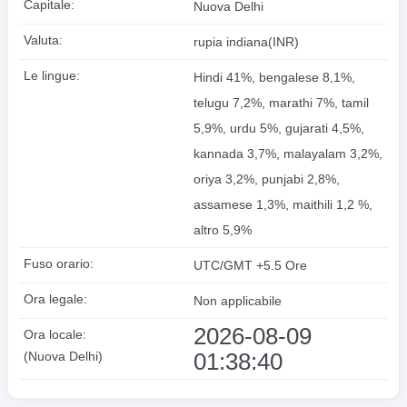
Capitale:
Nuova Delhi
Valuta:
rupia indiana(INR)
Le lingue:
Hindi 41%, bengalese 8,1%,
telugu 7,2%, marathi 7%, tamil
5,9%, urdu 5%, gujarati 4,5%,
kannada 3,7%, malayalam 3,2%,
oriya 3,2%, punjabi 2,8%,
assamese 1,3%, maithili 1,2 %,
altro 5,9%
Fuso orario:
UTC/GMT +5.5 Ore
Ora legale:
Non applicabile
2026-08-09
Ora locale:
01:38:40
(Nuova Delhi)