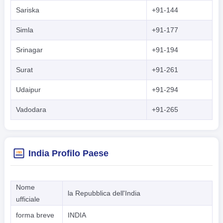
Sariska
+91-144
Simla
+91-177
Srinagar
+91-194
Surat
+91-261
Udaipur
+91-294
Vadodara
+91-265
India Profilo Paese
Nome
la Repubblica dell'India
ufficiale
forma breve
INDIA