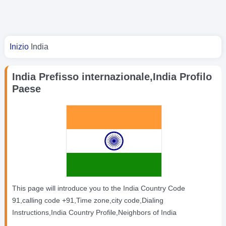
Tu sei qui
Inizio
India
India Prefisso internazionale,India Profilo
Paese
This page will introduce you to the India Country Code
91,calling code +91,Time zone,city code,Dialing
Instructions,India Country Profile,Neighbors of India