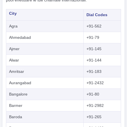
puoi effettuare le tue chiamate internazionali.
City
Dial Codes
Agra
+91-562
Ahmedabad
+91-79
Ajmer
+91-145
Alwar
+91-144
Amritsar
+91-183
Aurangabad
+91-2432
Bangalore
+91-80
Barmer
+91-2982
Baroda
+91-265