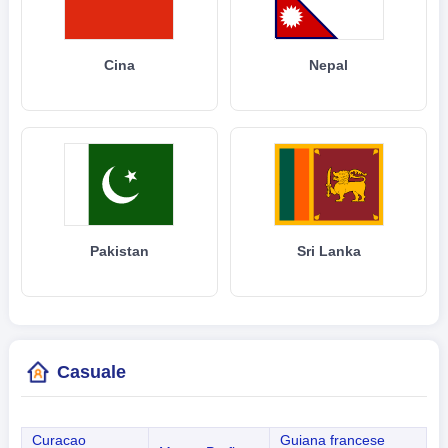
Cina
Nepal
Pakistan
Sri Lanka
Casuale
Curacao
Guiana francese