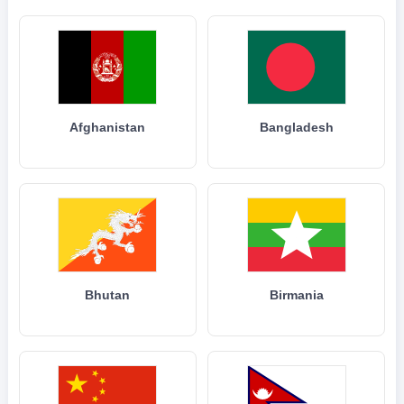
Afghanistan
Bangladesh
Bhutan
Birmania