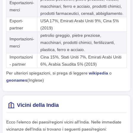
Esportazioni-
macchinari, ferro e acciaio, prodotti chimici,
merci
prodotti farmaceutici, cereali, abbigliamento.
Export-
USA 17%, Emirati Arabi Uniti 9%, Cina 5%
partner
(2019)
petrolio greggio, pietre preziose,
Importazioni-
macchinari, prodotti chimici, fertilizzanti,
merci
plastica, ferro e acciaio.
Importazioni
Cina 15%, Stati Uniti 7%, Emirati Arabi Uniti
- partner
6%, Arabia Saudita 5% (2019)
Per ulteriori spiegazioni, si prega di leggere
wikipedia
o
geonames
(Inglese)
Vicini della India
Ecco l'elenco dei paesi/regioni vicini all'India. Nelle immediate
vicinanze dell'India si trovano i seguenti paesi/regioni: