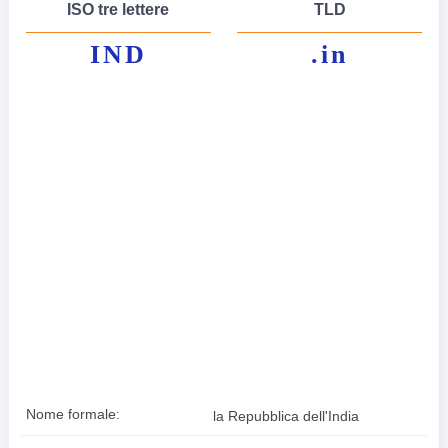
ISO tre lettere
TLD
IND
.in
Nome formale:
la Repubblica dell'India