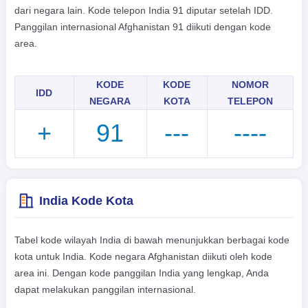
dari negara lain. Kode telepon India 91 diputar setelah IDD.
हिंदी
Panggilan internasional Afghanistan 91 diikuti dengan kode
area.
KODE
KODE
NOMOR
IDD
NEGARA
KOTA
TELEPON
+
91
---
----
India Kode Kota
Tabel kode wilayah India di bawah menunjukkan berbagai kode
kota untuk India. Kode negara Afghanistan diikuti oleh kode
area ini. Dengan kode panggilan India yang lengkap, Anda
dapat melakukan panggilan internasional.