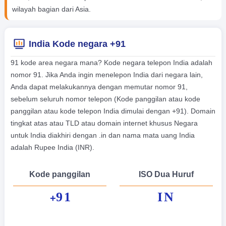
wilayah bagian dari Asia.
India Kode negara +91
91 kode area negara mana? Kode negara telepon India adalah
nomor 91. Jika Anda ingin menelepon India dari negara lain,
Anda dapat melakukannya dengan memutar nomor 91,
sebelum seluruh nomor telepon (Kode panggilan atau kode
panggilan atau kode telepon India dimulai dengan +91). Domain
tingkat atas atau TLD atau domain internet khusus Negara
untuk India diakhiri dengan .in dan nama mata uang India
adalah Rupee India (INR).
Kode panggilan
ISO Dua Huruf
91
IN
+