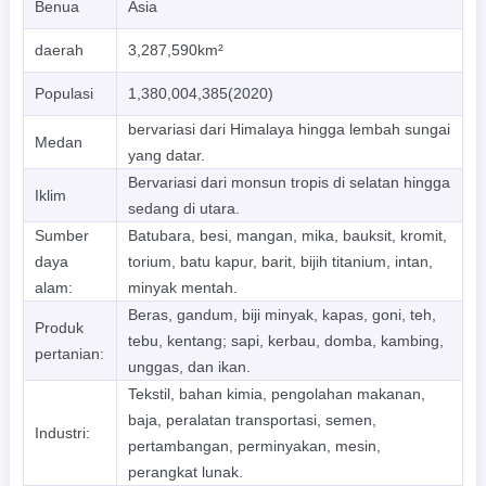
Benua
Asia
daerah
3,287,590km²
Populasi
1,380,004,385(2020)
bervariasi dari Himalaya hingga lembah sungai
Medan
yang datar.
Bervariasi dari monsun tropis di selatan hingga
Iklim
sedang di utara.
Sumber
Batubara, besi, mangan, mika, bauksit, kromit,
daya
torium, batu kapur, barit, bijih titanium, intan,
alam:
minyak mentah.
Beras, gandum, biji minyak, kapas, goni, teh,
Produk
tebu, kentang; sapi, kerbau, domba, kambing,
pertanian:
unggas, dan ikan.
Tekstil, bahan kimia, pengolahan makanan,
baja, peralatan transportasi, semen,
Industri:
pertambangan, perminyakan, mesin,
perangkat lunak.