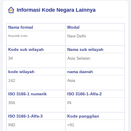
Informasi Kode Negara Lainnya
Nama formal
Modal
New Delhi
Republik India
Kode sub wilayah
Nama sub wilayah
34
Asia Selatan
kode wilayah
nama daerah
142
Asia
ISO 3166-1 numerik
ISO 3166-1-Alfa-2
356
IN
ISO 3166-1-Alfa-3
Kode panggilan
IND
+91