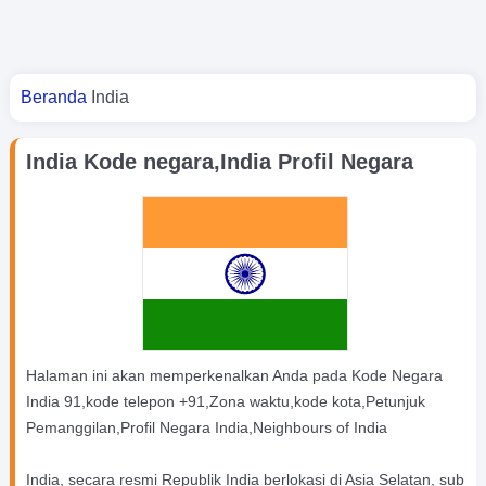
Kamu di sini
Beranda
India
India Kode negara,India Profil Negara
Halaman ini akan memperkenalkan Anda pada Kode Negara
India 91,kode telepon +91,Zona waktu,kode kota,Petunjuk
Pemanggilan,Profil Negara India,Neighbours of India
India, secara resmi Republik India berlokasi di Asia Selatan, sub