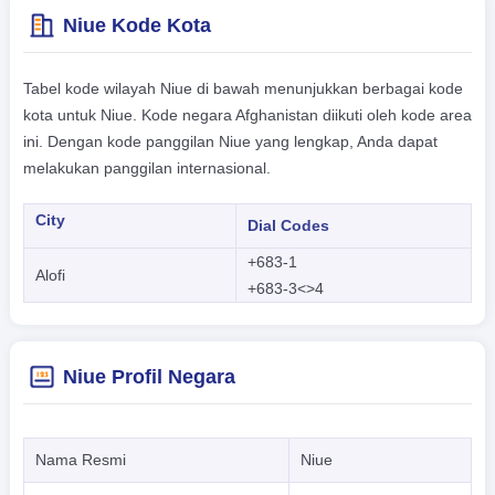
Niue Kode Kota
Tabel kode wilayah Niue di bawah menunjukkan berbagai kode
kota untuk Niue. Kode negara Afghanistan diikuti oleh kode area
ini. Dengan kode panggilan Niue yang lengkap, Anda dapat
melakukan panggilan internasional.
City
Dial Codes
+683-1
Alofi
+683-3<>4
Niue Profil Negara
Nama Resmi
Niue