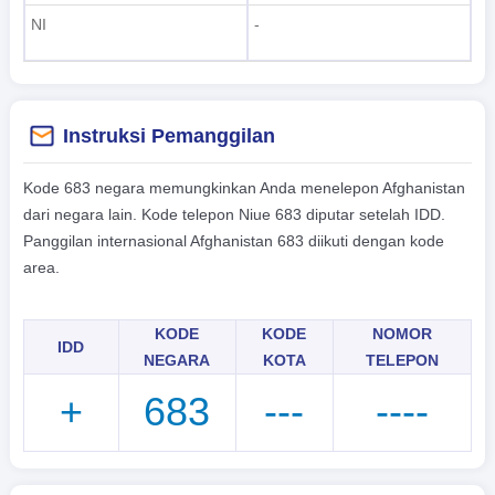
NI
-
Instruksi Pemanggilan
Kode 683 negara memungkinkan Anda menelepon Afghanistan
dari negara lain. Kode telepon Niue 683 diputar setelah IDD.
Panggilan internasional Afghanistan 683 diikuti dengan kode
area.
KODE
KODE
NOMOR
IDD
NEGARA
KOTA
TELEPON
+
683
---
----