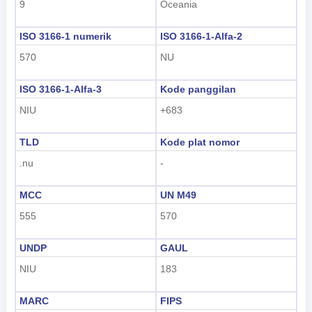
9
Oceania
हिंदी
ISO 3166-1 numerik
ISO 3166-1-Alfa-2
570
NU
ISO 3166-1-Alfa-3
Kode panggilan
NIU
+683
TLD
Kode plat nomor
.nu
-
MCC
UN M49
555
570
UNDP
GAUL
NIU
183
MARC
FIPS