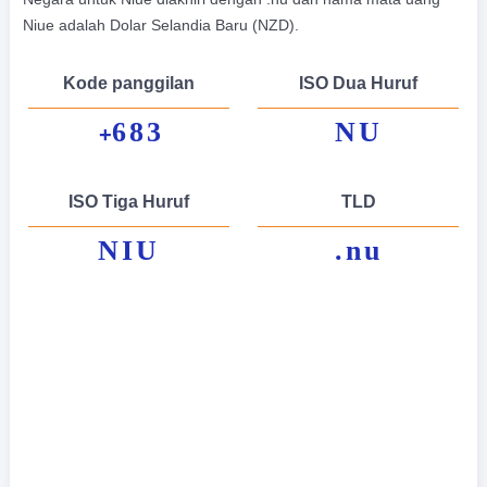
Niue adalah Dolar Selandia Baru (NZD).
Kode panggilan
ISO Dua Huruf
683
NU
+
ISO Tiga Huruf
TLD
NIU
.nu