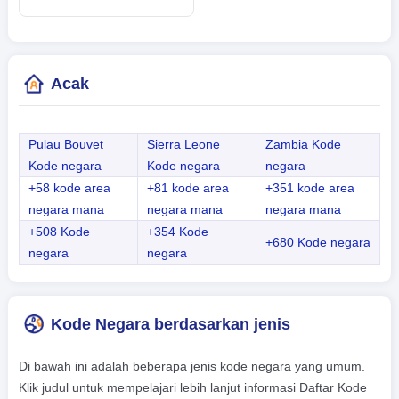
Acak
Pulau Bouvet
Sierra Leone
Zambia Kode
Kode negara
Kode negara
negara
+58 kode area
+81 kode area
+351 kode area
negara mana
negara mana
negara mana
+508 Kode
+354 Kode
+680 Kode negara
negara
negara
Kode Negara berdasarkan jenis
Di bawah ini adalah beberapa jenis kode negara yang umum.
Klik judul untuk mempelajari lebih lanjut informasi Daftar Kode