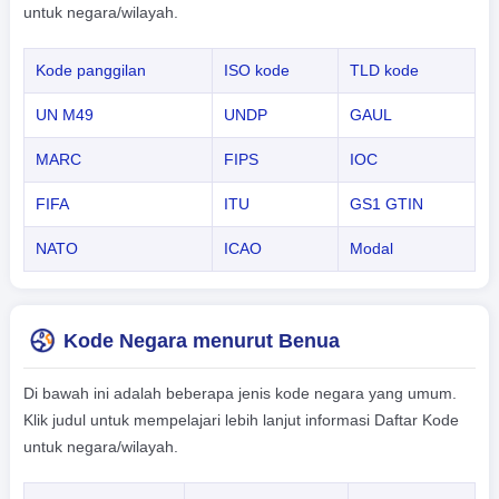
untuk negara/wilayah.
Kode panggilan
ISO kode
TLD kode
UN M49
UNDP
GAUL
MARC
FIPS
IOC
FIFA
ITU
GS1 GTIN
NATO
ICAO
Modal
Kode Negara menurut Benua
Di bawah ini adalah beberapa jenis kode negara yang umum.
Klik judul untuk mempelajari lebih lanjut informasi Daftar Kode
untuk negara/wilayah.