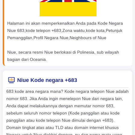
Halaman ini akan memperkenalkan Anda pada Kode Negara
Niue 683,kode telepon +683,Zona waktu,kode kota,Petunjuk
Pemanggilan,Profil Negara Niue,Neighbours of Niue
Niue, secara resmi Niue berlokasi di Polinesia, sub wilayah
bagian dari Oceania.
Niue Kode negara +683
683 kode area negara mana? Kode negara telepon Niue adalah
nomor 683. Jika Anda ingin menelepon Niue dari negara lain,
Anda dapat melakukannya dengan memutar nomor 683,
sebelum seluruh nomor telepon (Kode panggilan atau kode
panggilan atau kode telepon Niue dimulai dengan +683).
Domain tingkat atas atau TLD atau domain internet khusus
Negara untuk Niue diakhiri dengan .nu dan nama mata uang