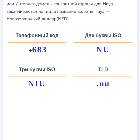
или Интернет-домены конкретной страны для Ниуэ
заканчиваются на .nu, а название валюты Ниуэ —
Новозеландский доллар(NZD).
Телефонный код
Две буквы ISO
683
NU
+
Три буквы ISO
TLD
NIU
.nu