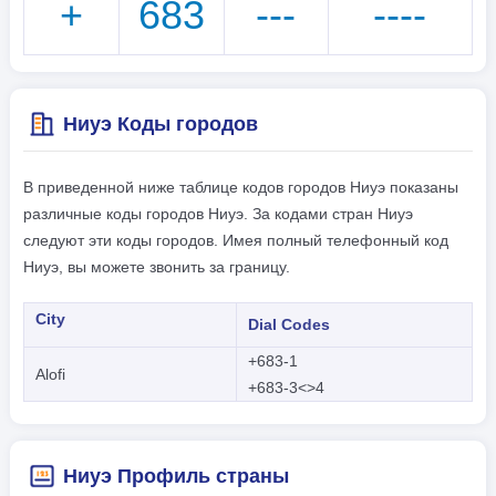
+
683
---
----
Ниуэ Коды городов
В приведенной ниже таблице кодов городов Ниуэ показаны
различные коды городов Ниуэ. За кодами стран Ниуэ
следуют эти коды городов. Имея полный телефонный код
Ниуэ, вы можете звонить за границу.
City
Dial Codes
+683-1
Alofi
+683-3<>4
Ниуэ Профиль страны