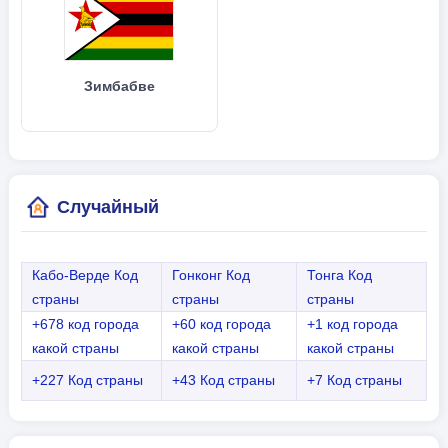
Зимбабве
Случайный
Кабо-Верде Код
Гонконг Код
Тонга Код
страны
страны
страны
+678 код города
+60 код города
+1 код города
какой страны
какой страны
какой страны
+227 Код страны
+43 Код страны
+7 Код страны