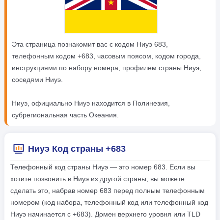
Эта страница познакомит вас с кодом Ниуэ 683,
телефонным кодом +683, часовым поясом, кодом города,
инструкциями по набору номера, профилем страны Ниуэ,
соседями Ниуэ.
Ниуэ, официально Ниуэ находится в Полинезия,
субрегиональная часть Океания.
Ниуэ Код страны +683
Телефонный код страны Ниуэ — это номер 683. Если вы
хотите позвонить в Ниуэ из другой страны, вы можете
сделать это, набрав номер 683 перед полным телефонным
номером (код набора, телефонный код или телефонный код
Ниуэ начинается с +683). Домен верхнего уровня или TLD