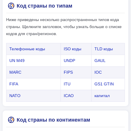
Код страны по типам
Ниже приведены несколько распространенных типов кода
страны. Щелкните заголовок, чтобы узнать больше о списке
кодов для стран/регионов.
Телефонные коды
ISO коды
TLD коды
UN M49
UNDP
GAUL
MARC
FIPS
IOC
FIFA
ITU
GS1 GTIN
NATO
ICAO
капитал
Код страны по континентам