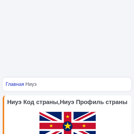
Вы здесь
Главная
Ниуэ
Ниуэ Код страны,Ниуэ Профиль страны