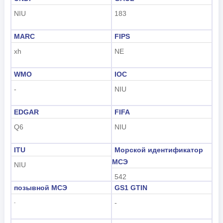
NIU
183
MARC
FIPS
xh
NE
WMO
IOC
-
NIU
EDGAR
FIFA
Q6
NIU
ITU
Морской идентификатор
МСЭ
NIU
542
позывной МСЭ
GS1 GTIN
-
-