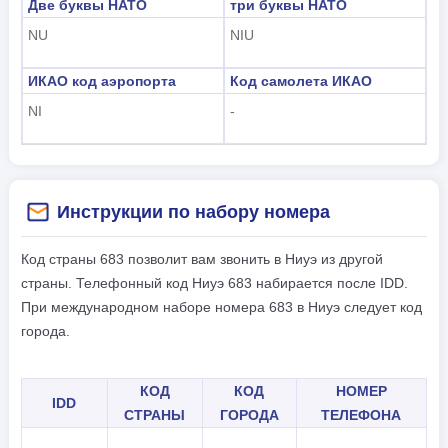
Две буквы НАТО
три буквы НАТО
NU
NIU
ИКАО код аэропорта
Код самолета ИКАО
NI
-
Инструкции по набору номера
Код страны 683 позволит вам звонить в Ниуэ из другой
страны. Телефонный код Ниуэ 683 набирается после IDD.
При международном наборе номера 683 в Ниуэ следует код
города.
КОД
КОД
НОМЕР
IDD
СТРАНЫ
ГОРОДА
ТЕЛЕФОНА