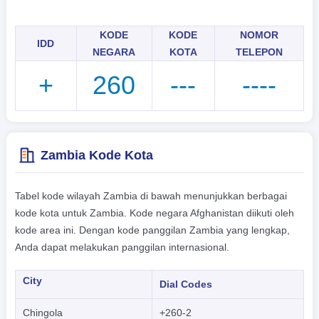
KODE
KODE
NOMOR
IDD
NEGARA
KOTA
TELEPON
+
260
---
----
Zambia Kode Kota
Tabel kode wilayah Zambia di bawah menunjukkan berbagai
kode kota untuk Zambia. Kode negara Afghanistan diikuti oleh
kode area ini. Dengan kode panggilan Zambia yang lengkap,
Anda dapat melakukan panggilan internasional.
City
Dial Codes
Chingola
+260-2