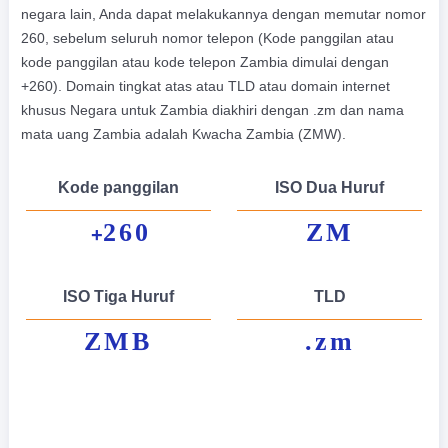
negara lain, Anda dapat melakukannya dengan memutar nomor
260, sebelum seluruh nomor telepon (Kode panggilan atau
kode panggilan atau kode telepon Zambia dimulai dengan
+260). Domain tingkat atas atau TLD atau domain internet
khusus Negara untuk Zambia diakhiri dengan .zm dan nama
mata uang Zambia adalah Kwacha Zambia (ZMW).
Kode panggilan
ISO Dua Huruf
260
ZM
+
ISO Tiga Huruf
TLD
ZMB
.zm