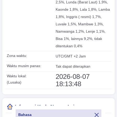
2,5%, Lunda (Barat Laut) 1,9%,
Kaonde 1,8%, Lala 1,8%, Lamba
1,8%, Inggris ( resmi) 1,7%,
Luvale 1,5%, Mambwe 1,3%,
Namwanga 1,2%, Lenje 1,1%,
Bisa 1%, lainnya 9,2%, tidak
ditentukan 0,4%
Zona waktu:
UTC/GMT +2 Jam
Waktu musim panas:
Tak dapat diterapkan
2026-08-07
Waktu lokal:
18:13:49
(Lusaka)
Informasi Kode Negara Lainnya
Bahasa