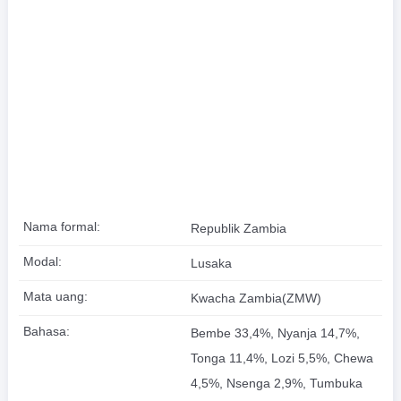
Nama formal:
Republik Zambia
Modal:
Lusaka
Mata uang:
Kwacha Zambia(ZMW)
Bahasa:
Bembe 33,4%, Nyanja 14,7%,
Tonga 11,4%, Lozi 5,5%, Chewa
4,5%, Nsenga 2,9%, Tumbuka