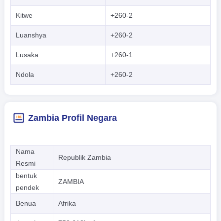
Kitwe
+260-2
Luanshya
+260-2
Lusaka
+260-1
Ndola
+260-2
Zambia Profil Negara
Nama
Republik Zambia
Resmi
bentuk
ZAMBIA
pendek
Benua
Afrika