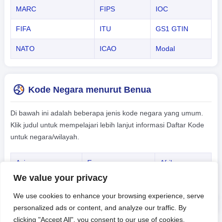
MARC
FIPS
IOC
FIFA
ITU
GS1 GTIN
NATO
ICAO
Modal
Kode Negara menurut Benua
Di bawah ini adalah beberapa jenis kode negara yang umum.
Klik judul untuk mempelajari lebih lanjut informasi Daftar Kode
untuk negara/wilayah.
Asia
Eropa
Afrika
We value your privacy
Amerika
Oceania
-
We use cookies to enhance your browsing experience, serve
personalized ads or content, and analyze our traffic. By
clicking "Accept All", you consent to our use of cookies.