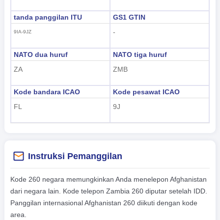
tanda panggilan ITU
GS1 GTIN
-
9IA-9JZ
NATO dua huruf
NATO tiga huruf
ZA
ZMB
Kode bandara ICAO
Kode pesawat ICAO
FL
9J
Instruksi Pemanggilan
Kode 260 negara memungkinkan Anda menelepon Afghanistan
dari negara lain. Kode telepon Zambia 260 diputar setelah IDD.
Panggilan internasional Afghanistan 260 diikuti dengan kode
area.