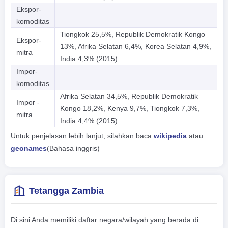
Ekspor-
komoditas
Tiongkok 25,5%, Republik Demokratik Kongo
Ekspor-
13%, Afrika Selatan 6,4%, Korea Selatan 4,9%,
mitra
India 4,3% (2015)
Impor-
komoditas
Afrika Selatan 34,5%, Republik Demokratik
Impor -
Kongo 18,2%, Kenya 9,7%, Tiongkok 7,3%,
mitra
India 4,4% (2015)
Untuk penjelasan lebih lanjut, silahkan baca
wikipedia
atau
geonames
(Bahasa inggris)
Tetangga Zambia
Di sini Anda memiliki daftar negara/wilayah yang berada di