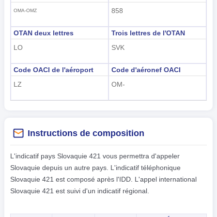
858
OMA-OMZ
한국어
OTAN deux lettres
Trois lettres de l'OTAN
हिंदी
LO
SVK
Code OACI de l'aéroport
Code d'aéronef OACI
LZ
OM-
Instructions de composition
L'indicatif pays Slovaquie 421 vous permettra d'appeler
Slovaquie depuis un autre pays. L'indicatif téléphonique
Slovaquie 421 est composé après l'IDD. L'appel international
Slovaquie 421 est suivi d'un indicatif régional.