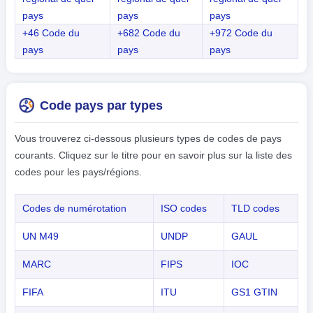
pays
pays
pays
+46 Code du
+682 Code du
+972 Code du
pays
pays
pays
Code pays par types
Vous trouverez ci-dessous plusieurs types de codes de pays
courants. Cliquez sur le titre pour en savoir plus sur la liste des
codes pour les pays/régions.
Codes de numérotation
ISO codes
TLD codes
UN M49
UNDP
GAUL
MARC
FIPS
IOC
FIFA
ITU
GS1 GTIN