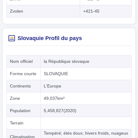
Zvolen
+421-45
Slovaquie Profil du pays
Nom officiel
la République slovaque
Forme courte
SLOVAQUIE
Continents
L'Europe
Zone
49,037km²
Population
5,458,827(2020)
Terrain
Tempéré; étés doux; hivers froids, nuageux
Climatisation