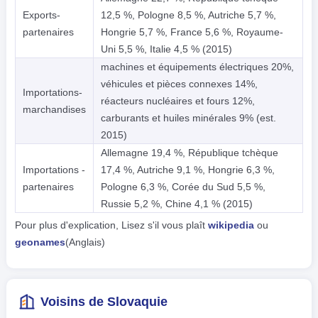
Exports-
12,5 %, Pologne 8,5 %, Autriche 5,7 %,
partenaires
Hongrie 5,7 %, France 5,6 %, Royaume-
Uni 5,5 %, Italie 4,5 % (2015)
machines et équipements électriques 20%,
véhicules et pièces connexes 14%,
Importations-
réacteurs nucléaires et fours 12%,
marchandises
carburants et huiles minérales 9% (est.
2015)
Allemagne 19,4 %, République tchèque
Importations -
17,4 %, Autriche 9,1 %, Hongrie 6,3 %,
partenaires
Pologne 6,3 %, Corée du Sud 5,5 %,
Russie 5,2 %, Chine 4,1 % (2015)
Pour plus d'explication, Lisez s'il vous plaît
wikipedia
ou
geonames
(Anglais)
Voisins de Slovaquie