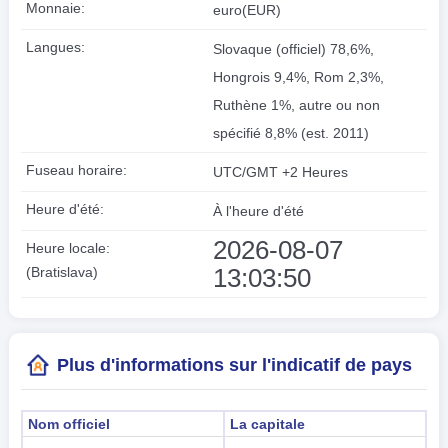
Monnaie:
euro(EUR)
Langues:
Slovaque (officiel) 78,6%,
Hongrois 9,4%, Rom 2,3%,
Ruthène 1%, autre ou non
spécifié 8,8% (est. 2011)
Fuseau horaire:
UTC/GMT +2 Heures
Heure d'été:
À l'heure d'été
2026-08-07
Heure locale:
13:03:51
(Bratislava)
Plus d'informations sur l'indicatif de pays
Nom officiel
La capitale