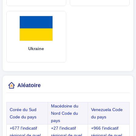
Ukraine
Aléatoire
Macédoine du
Corée du Sud
Venezuela Code
Nord Code du
Code du pays
du pays
pays
+677 l'indicatif
+27 l'indicatif
+966 l'indicatif
régional de quel
régional de quel
régional de quel