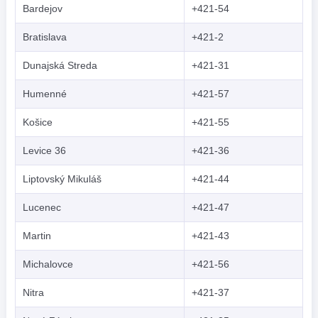
Bardejov
+421-54
Bratislava
+421-2
Dunajská Streda
+421-31
Humenné
+421-57
Košice
+421-55
Levice 36
+421-36
Liptovský Mikuláš
+421-44
Lucenec
+421-47
Martin
+421-43
Michalovce
+421-56
Nitra
+421-37