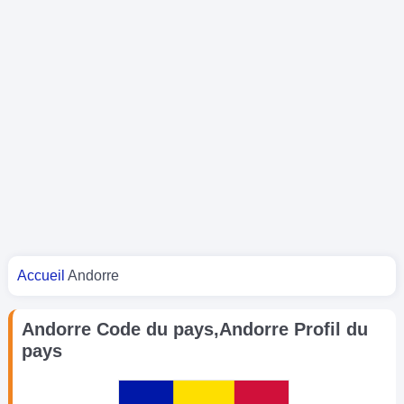
Vous êtes ici
Accueil
Andorre
Andorre Code du pays,Andorre Profil du
pays