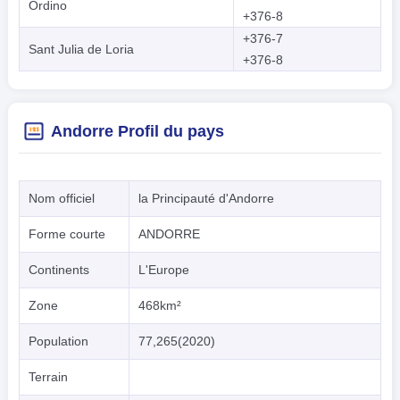
Ordino
+376-8
+376-7
Sant Julia de Loria
+376-8
Andorre Profil du pays
Nom officiel
la Principauté d'Andorre
Forme courte
ANDORRE
Continents
L'Europe
Zone
468km²
Population
77,265(2020)
Terrain