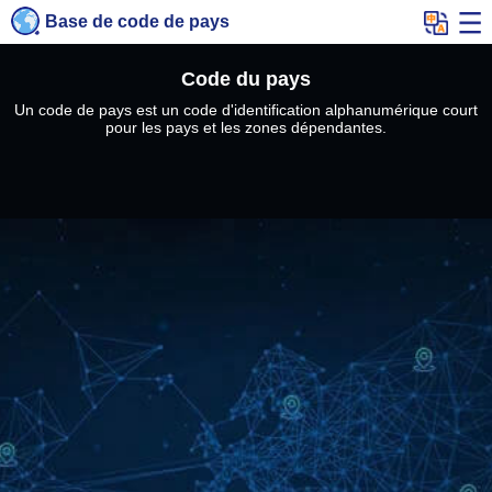
Base de code de pays
Code du pays
Un code de pays est un code d'identification alphanumérique court
pour les pays et les zones dépendantes.