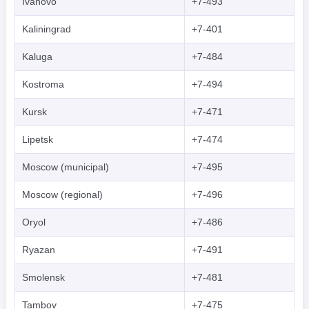
Ivanovo
+7-493
Kaliningrad
+7-401
Kaluga
+7-484
Kostroma
+7-494
Kursk
+7-471
Lipetsk
+7-474
Moscow (municipal)
+7-495
Moscow (regional)
+7-496
Oryol
+7-486
Ryazan
+7-491
Smolensk
+7-481
Tambov
+7-475