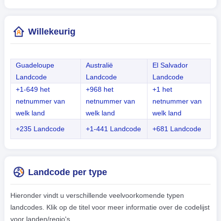
Willekeurig
Guadeloupe
Australië
El Salvador
Landcode
Landcode
Landcode
+1-649 het
+968 het
+1 het
netnummer van
netnummer van
netnummer van
welk land
welk land
welk land
+235 Landcode
+1-441 Landcode
+681 Landcode
Landcode per type
Hieronder vindt u verschillende veelvoorkomende typen
landcodes. Klik op de titel voor meer informatie over de codelijst
voor landen/regio's.