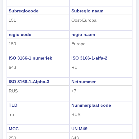
Subregiocode
Subregio naam
151
Oost-Europa
regio code
regio naam
150
Europa
ISO 3166-1 numeriek
ISO 3166-1-alfa-2
643
RU
ISO 3166-1-Alpha-3
Netnummer
RUS
+7
TLD
Nummerplaat code
.ru
RUS
MCC
UN M49
250
643