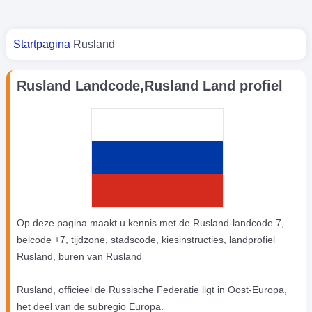
Je bent hier
Startpagina
Rusland
Rusland Landcode,Rusland Land profiel
Op deze pagina maakt u kennis met de Rusland-landcode 7,
belcode +7, tijdzone, stadscode, kiesinstructies, landprofiel
Rusland, buren van Rusland
Rusland, officieel de Russische Federatie ligt in Oost-Europa,
het deel van de subregio Europa.