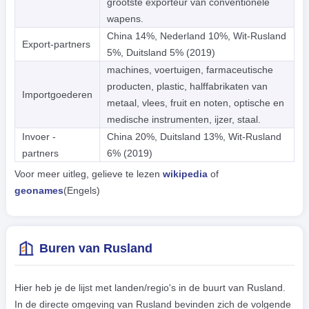
grootste exporteur van conventionele
wapens.
China 14%, Nederland 10%, Wit-Rusland
Export-partners
5%, Duitsland 5% (2019)
machines, voertuigen, farmaceutische
producten, plastic, halffabrikaten van
Importgoederen
metaal, vlees, fruit en noten, optische en
medische instrumenten, ijzer, staal.
Invoer -
China 20%, Duitsland 13%, Wit-Rusland
partners
6% (2019)
Voor meer uitleg, gelieve te lezen
wikipedia
of
geonames
(Engels)
Buren van Rusland
Hier heb je de lijst met landen/regio's in de buurt van Rusland.
In de directe omgeving van Rusland bevinden zich de volgende