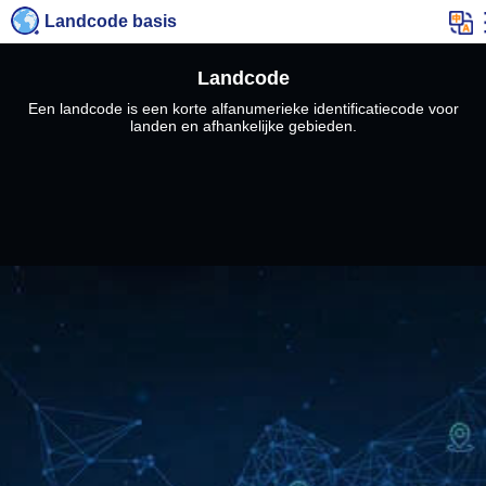
Landcode basis
Landcode
Een landcode is een korte alfanumerieke identificatiecode voor
landen en afhankelijke gebieden.