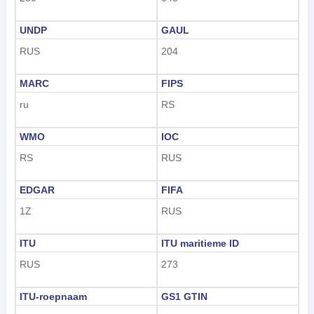
UNDP
GAUL
RUS
204
MARC
FIPS
ru
RS
WMO
IOC
RS
RUS
EDGAR
FIFA
1Z
RUS
ITU
ITU maritieme ID
RUS
273
ITU-roepnaam
GS1 GTIN