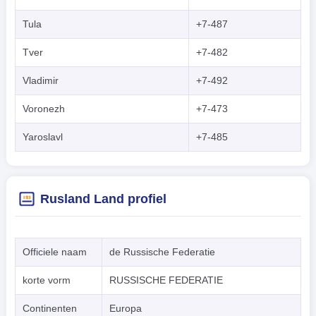
Tula
+7-487
Tver
+7-482
Vladimir
+7-492
Voronezh
+7-473
Yaroslavl
+7-485
Rusland Land profiel
Officiele naam
de Russische Federatie
korte vorm
RUSSISCHE FEDERATIE
Continenten
Europa