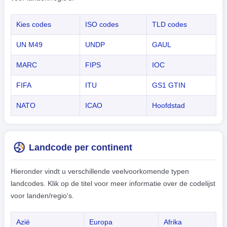
Kies codes
ISO codes
TLD codes
UN M49
UNDP
GAUL
MARC
FIPS
IOC
FIFA
ITU
GS1 GTIN
NATO
ICAO
Hoofdstad
Landcode per continent
Hieronder vindt u verschillende veelvoorkomende typen
landcodes. Klik op de titel voor meer informatie over de codelijst
voor landen/regio's.
Azië
Europa
Afrika