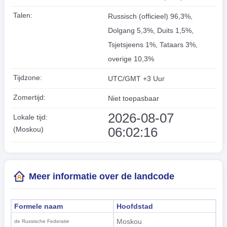
Talen:
Russisch (officieel) 96,3%,
Dolgang 5,3%, Duits 1,5%,
Tsjetsjeens 1%, Tataars 3%,
overige 10,3%
Tijdzone:
UTC/GMT +3 Uur
Zomertijd:
Niet toepasbaar
2026-08-07
Lokale tijd:
06:02:17
(Moskou)
Meer informatie over de landcode
Formele naam
Hoofdstad
Moskou
de Russische Federatie