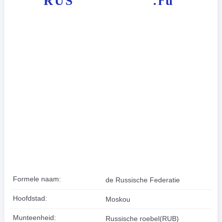
RUS
.ru
Formele naam:
de Russische Federatie
Hoofdstad:
Moskou
Munteenheid:
Russische roebel(RUB)