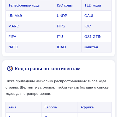
Телефонные коды
ISO коды
TLD коды
UN M49
UNDP
GAUL
MARC
FIPS
IOC
FIFA
ITU
GS1 GTIN
NATO
ICAO
капитал
Код страны по континентам
Ниже приведены несколько распространенных типов кода
страны. Щелкните заголовок, чтобы узнать больше о списке
кодов для стран/регионов.
Азия
Европа
Африка