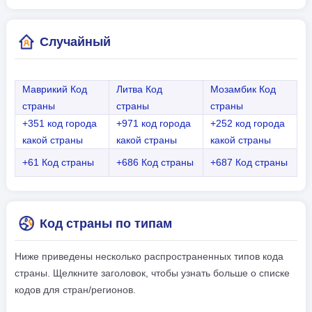
Случайный
Маврикий Код
Литва Код
Мозамбик Код
страны
страны
страны
+351 код города
+971 код города
+252 код города
какой страны
какой страны
какой страны
+61 Код страны
+686 Код страны
+687 Код страны
Код страны по типам
Ниже приведены несколько распространенных типов кода
страны. Щелкните заголовок, чтобы узнать больше о списке
кодов для стран/регионов.