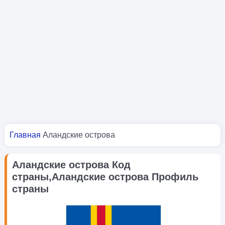
Вы здесь
Главная
Аландские острова
Аландские острова Код
страны,Аландские острова Профиль
страны