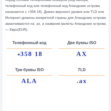
телефонный код или телефонный код Аландские острова
начинается с +358 18). Домен верхнего уровня или TLD или
Интернет-домены конкретной страны для Аландские острова
заканчиваются на .ax, а название валюты Аландские острова
— Евро(EUR).
Телефонный код
Две буквы ISO
358 18
AX
+
Три буквы ISO
TLD
ALA
.ax