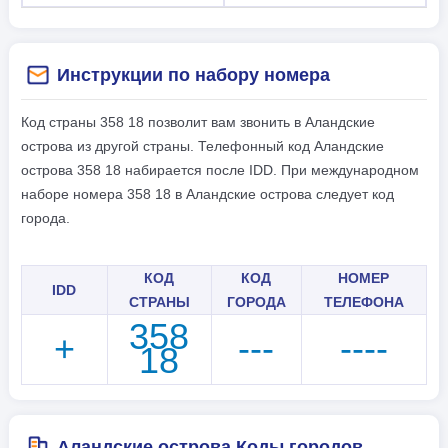
Инструкции по набору номера
Код страны 358 18 позволит вам звонить в Аландские
острова из другой страны. Телефонный код Аландские
острова 358 18 набирается после IDD. При международном
наборе номера 358 18 в Аландские острова следует код
города.
КОД
КОД
НОМЕР
IDD
СТРАНЫ
ГОРОДА
ТЕЛЕФОНА
358
+
---
----
18
Аландские острова Коды городов