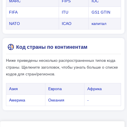
MARC
FIPS
IOC
FIFA
ITU
GS1 GTIN
NATO
ICAO
капитал
Код страны по континентам
Ниже приведены несколько распространенных типов кода
страны. Щелкните заголовок, чтобы узнать больше о списке
кодов для стран/регионов.
Азия
Европа
Африка
Америка
Океания
-