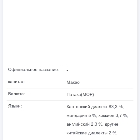
Официальное название:
-
капитал:
Макао
Валюта:
Патака(MOP)
Языки:
Кантонский диалект 83,3 %,
мандарин 5 %, хоккиен 3,7 %,
английский 2,3 %, другие
китайские диалекты 2 %,