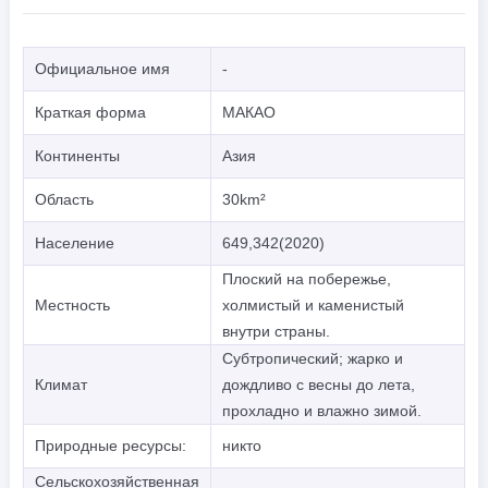
Официальное имя
-
Краткая форма
МАКАО
Континенты
Азия
Область
30km²
Население
649,342(2020)
Плоский на побережье,
Местность
холмистый и каменистый
внутри страны.
Субтропический; жарко и
Климат
дождливо с весны до лета,
прохладно и влажно зимой.
Природные ресурсы:
никто
Сельскохозяйственная