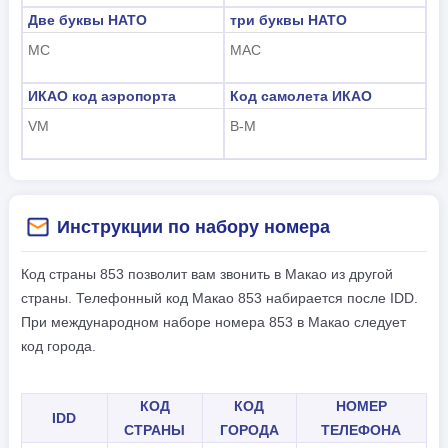
Две буквы НАТО
три буквы НАТО
MC
MAC
ИКАО код аэропорта
Код самолета ИКАО
VM
B-M
Инструкции по набору номера
Код страны 853 позволит вам звонить в Макао из другой
страны. Телефонный код Макао 853 набирается после IDD.
При международном наборе номера 853 в Макао следует
код города.
КОД
КОД
НОМЕР
IDD
СТРАНЫ
ГОРОДА
ТЕЛЕФОНА