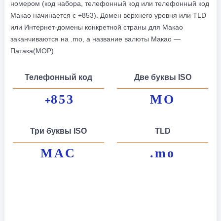
номером (код набора, телефонный код или телефонный код
Макао начинается с +853). Домен верхнего уровня или TLD
или Интернет-домены конкретной страны для Макао
заканчиваются на .mo, а название валюты Макао —
Патака(MOP).
Телефонный код
Две буквы ISO
853
MO
+
Три буквы ISO
TLD
MAC
.mo