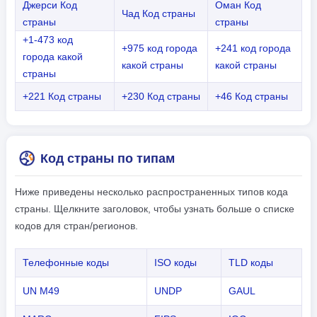
Джерси Код
Оман Код
Чад Код страны
страны
страны
+1-473 код
+975 код города
+241 код города
города какой
какой страны
какой страны
страны
+221 Код страны
+230 Код страны
+46 Код страны
Код страны по типам
Ниже приведены несколько распространенных типов кода
страны. Щелкните заголовок, чтобы узнать больше о списке
кодов для стран/регионов.
Телефонные коды
ISO коды
TLD коды
UN M49
UNDP
GAUL