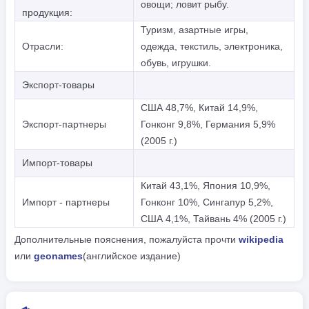
овощи; ловит рыбу.
продукция:
Туризм, азартные игры,
Отрасли:
одежда, текстиль, электроника,
обувь, игрушки.
Экспорт-товары
США 48,7%, Китай 14,9%,
Экспорт-партнеры
Гонконг 9,8%, Германия 5,9%
(2005 г.)
Импорт-товары
Китай 43,1%, Япония 10,9%,
Импорт - партнеры
Гонконг 10%, Сингапур 5,2%,
США 4,1%, Тайвань 4% (2005 г.)
Дополнительные пояснения, пожалуйста прочти
wikipedia
или
geonames
(английское издание)