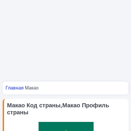
Вы здесь
Главная
Макао
Макао Код страны,Макао Профиль
страны