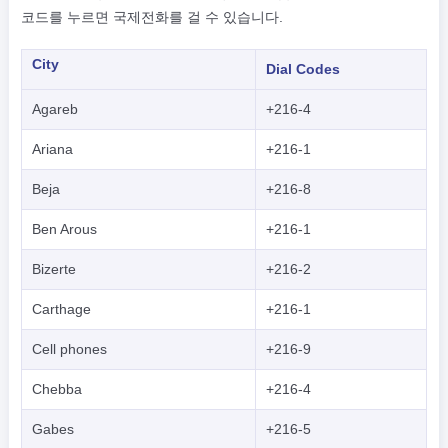
코드를 누르면 국제전화를 걸 수 있습니다.
City
Dial Codes
Agareb
+216-4
Ariana
+216-1
Beja
+216-8
Ben Arous
+216-1
Bizerte
+216-2
Carthage
+216-1
Cell phones
+216-9
Chebba
+216-4
Gabes
+216-5