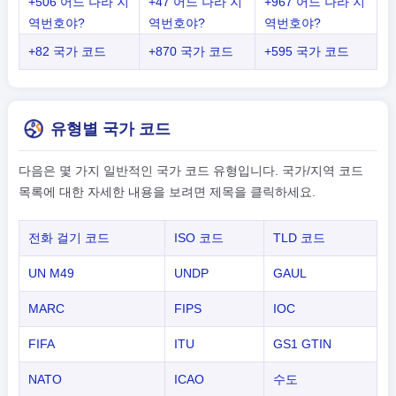
+506 어느 나라 지
+47 어느 나라 지
+967 어느 나라 지
역번호야?
역번호야?
역번호야?
+82 국가 코드
+870 국가 코드
+595 국가 코드
유형별 국가 코드
다음은 몇 가지 일반적인 국가 코드 유형입니다. 국가/지역 코드
목록에 대한 자세한 내용을 보려면 제목을 클릭하세요.
전화 걸기 코드
ISO 코드
TLD 코드
UN M49
UNDP
GAUL
MARC
FIPS
IOC
FIFA
ITU
GS1 GTIN
NATO
ICAO
수도