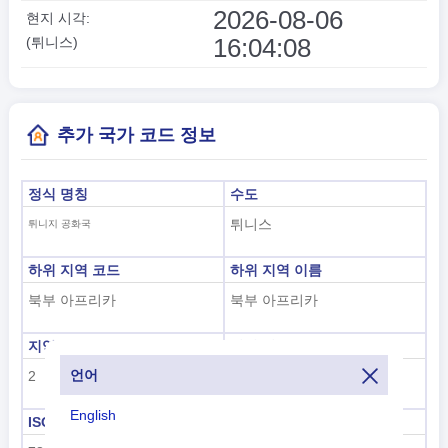
2026-08-06
현지 시각:
16:04:09
(튀니스)
추가 국가 코드 정보
정식 명칭
수도
튀니스
튀니지 공화국
하위 지역 코드
하위 지역 이름
북부 아프리카
북부 아프리카
지역 코드
지역 이름
언어
2
아프리카
English
ISO 3166-1 숫자
ISO 3166-1-알파-2