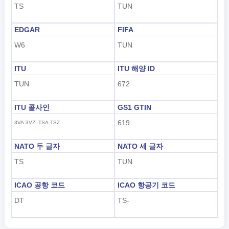
TS
TUN
한국어
EDGAR
FIFA
हिंदी
W6
TUN
ITU
ITU 해양 ID
TUN
672
ITU 콜사인
GS1 GTIN
619
3VA-3VZ, TSA-TSZ
NATO 두 글자
NATO 세 글자
TS
TUN
ICAO 공항 코드
ICAO 항공기 코드
DT
TS-