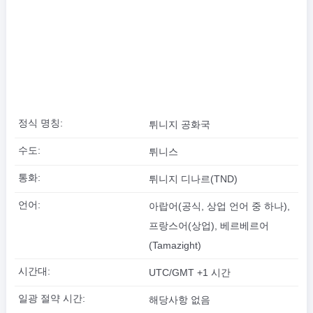
정식 명칭:
튀니지 공화국
수도:
튀니스
통화:
튀니지 디나르(TND)
언어:
아랍어(공식, 상업 언어 중 하나),
프랑스어(상업), 베르베르어
(Tamazight)
시간대:
UTC/GMT +1 시간
일광 절약 시간:
해당사항 없음