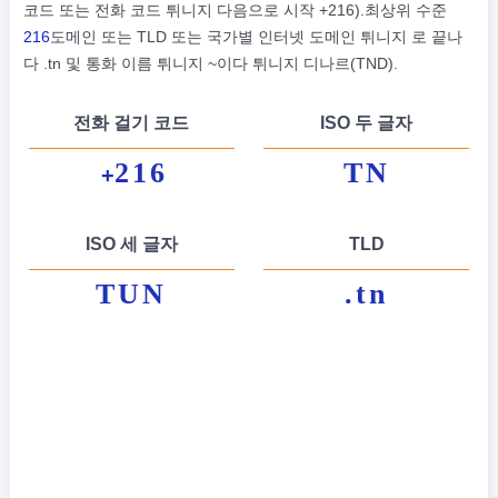
코드 또는 전화 코드 튀니지 다음으로 시작 +216).최상위 수준
216
도메인 또는 TLD 또는 국가별 인터넷 도메인 튀니지 로 끝나
다 .tn 및 통화 이름 튀니지 ~이다 튀니지 디나르(TND).
전화 걸기 코드
ISO 두 글자
216
TN
+
ISO 세 글자
TLD
TUN
.tn