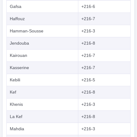
Gafsa
+216-6
Haffouz
+216-7
Hamman-Sousse
+216-3
Jendouba
+216-8
Kairouan
+216-7
Kasserine
+216-7
Kebili
+216-5
Kef
+216-8
Khenis
+216-3
La Kef
+216-8
Mahdia
+216-3