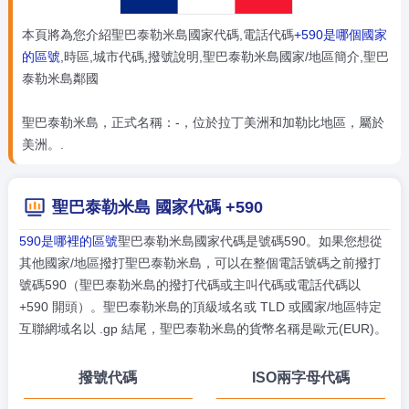
本頁將為您介紹聖巴泰勒米島國家代碼,電話代碼
+590是哪個國家
的區號
,時區,城市代碼,撥號說明,聖巴泰勒米島國家/地區簡介,聖巴
泰勒米島鄰國
聖巴泰勒米島，正式名稱：-，位於拉丁美洲和加勒比地區，屬於
美洲。.
聖巴泰勒米島 國家代碼 +590
590是哪裡的區號
聖巴泰勒米島國家代碼是號碼590。如果您想從
其他國家/地區撥打聖巴泰勒米島，可以在整個電話號碼之前撥打
號碼590（聖巴泰勒米島的撥打代碼或主叫代碼或電話代碼以
+590 開頭）。聖巴泰勒米島的頂級域名或 TLD 或國家/地區特定
互聯網域名以 .gp 結尾，聖巴泰勒米島的貨幣名稱是歐元(EUR)。
撥號代碼
ISO兩字母代碼