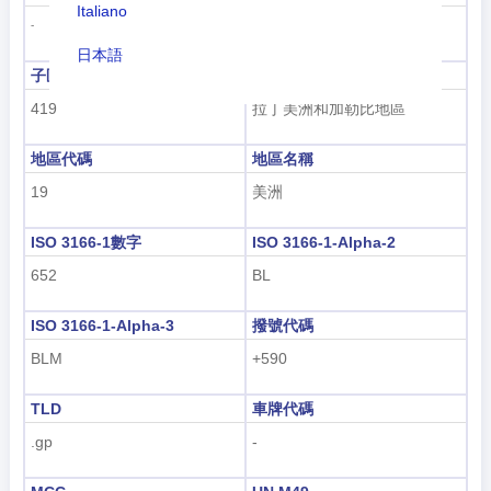
Italiano
古斯塔維亞
-
日本語
子區域代碼
子區域名稱
Nederlands
419
拉丁美洲和加勒比地區
tiếng Việt
地區代碼
地區名稱
Indonesian
19
美洲
한국어
ISO 3166-1數字
ISO 3166-1-Alpha-2
हिंदी
652
BL
ISO 3166-1-Alpha-3
撥號代碼
BLM
+590
TLD
車牌代碼
.gp
-