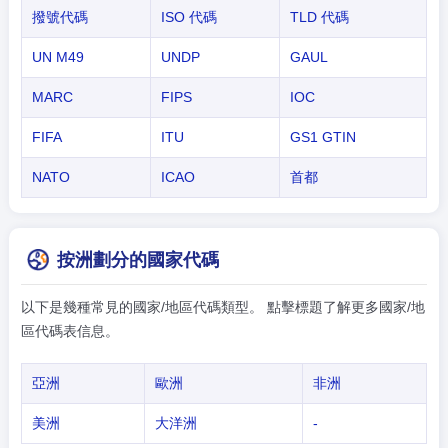
撥號代碼
ISO 代碼
TLD 代碼
UN M49
UNDP
GAUL
MARC
FIPS
IOC
FIFA
ITU
GS1 GTIN
NATO
ICAO
首都
按洲劃分的國家代碼
以下是幾種常見的國家/地區代碼類型。 點擊標題了解更多國家/地
區代碼表信息。
亞洲
歐洲
非洲
美洲
大洋洲
-