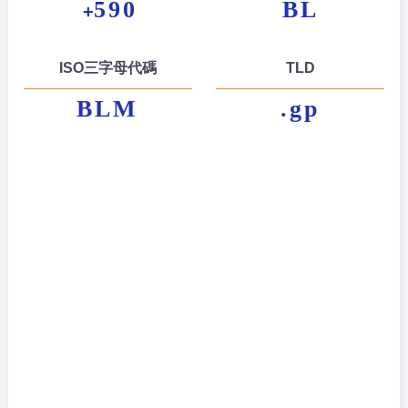
590
BL
+
ISO三字母代碼
TLD
BLM
.gp