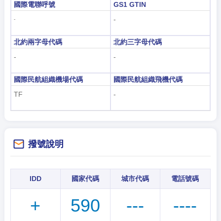
國際電聯呼號
GS1 GTIN
-
-
北約兩字母代碼
北約三字母代碼
-
-
國際民航組織機場代碼
國際民航組織飛機代碼
TF
-
撥號說明
IDD
國家代碼
城市代碼
電話號碼
+
590
---
----