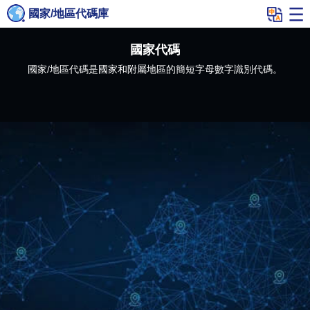
國家/地區代碼庫
國家代碼
國家/地區代碼是國家和附屬地區的簡短字母數字識別代碼。