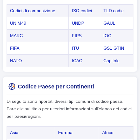
Codici di composizione
ISO codici
TLD codici
UN M49
UNDP
GAUL
MARC
FIPS
IOC
FIFA
ITU
GS1 GTIN
NATO
ICAO
Capitale
Codice Paese per Continenti
Di seguito sono riportati diversi tipi comuni di codice paese.
Fare clic sul titolo per ulteriori informazioni sull'elenco dei codici
per paesi/regioni.
Asia
Europa
Africo