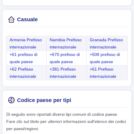
Casuale
Armenia Prefisso
Namibia Prefisso
Granada Prefisso
internazionale
internazionale
internazionale
+61 prefisso di
+670 prefisso di
+508 prefisso di
quale paese
quale paese
quale paese
+62 Prefisso
+381 Prefisso
+61 Prefisso
internazionale
internazionale
internazionale
Codice paese per tipi
Di seguito sono riportati diversi tipi comuni di codice paese.
Fare clic sul titolo per ulteriori informazioni sull'elenco dei codici
per paesi/regioni.