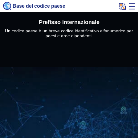
Base del codice paese
Prefisso internazionale
Un codice paese è un breve codice identificativo alfanumerico per
paesi e aree dipendenti.