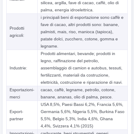
silicea, argilla, fave di cacao, caffè, olio di
palma, energia idroelettrica.
i principali beni di esportazione sono caffè e
fave di cacao, altri prodotti sono: banane,
Prodotti
palmisti, mais, riso, manioca (tapioca),
agricoli:
patate dolci, zucchero, cotone, gomma e
legname.
Prodotti alimentari, bevande; prodotti in
legno, raffinazione del petrolio,
Industrie:
assemblaggio di camion e autobus, tessuti,
fertilizzanti, materiali da costruzione,
elettricità, costruzione e riparazione di navi.
Esportazioni-
cacao, caffè, legname, petrolio, cotone,
merci
banane, ananas, olio di palma, pesce.
USA 8,5%, Paesi Bassi 6,2%, Francia 5,6%,
Export-
Germania 5,6%, Nigeria 5,5%, Burkina Faso
partner
5,5%, Belgio 5,3%, India 4,6%, Ghana
4,4%, Svizzera 4,1% (2015)
Importazioni-
carburante, beni strumentali, generi