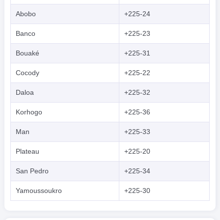
Abobo
+225-24
Banco
+225-23
Bouaké
+225-31
Cocody
+225-22
Daloa
+225-32
Korhogo
+225-36
Man
+225-33
Plateau
+225-20
San Pedro
+225-34
Yamoussoukro
+225-30