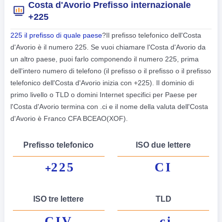
Costa d'Avorio Prefisso internazionale
+225
225 il prefisso di quale paese
?Il prefisso telefonico dell'Costa
d'Avorio è il numero 225. Se vuoi chiamare l'Costa d'Avorio da
un altro paese, puoi farlo componendo il numero 225, prima
dell'intero numero di telefono (il prefisso o il prefisso o il prefisso
telefonico dell'Costa d'Avorio inizia con +225). Il dominio di
primo livello o TLD o domini Internet specifici per Paese per
l'Costa d'Avorio termina con .ci e il nome della valuta dell'Costa
d'Avorio è Franco CFA BCEAO(XOF).
Prefisso telefonico
ISO due lettere
225
CI
+
ISO tre lettere
TLD
CIV
.ci