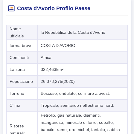
Costa d'Avorio Profilo Paese
Nome
la Repubblica della Costa d'Avorio
ufficiale
forma breve
COSTA D'AVORIO
Continenti
Africa
La zona
322,463km²
Popolazione
26,378,275(2020)
Terreno
Boscoso, ondulato, collinare a ovest.
Clima
Tropicale, semiarido nell'estremo nord.
Petrolio, gas naturale, diamanti,
manganese, minerale di ferro, cobalto,
Risorse
bauxite, rame, oro, nichel, tantalio, sabbia
naturali: