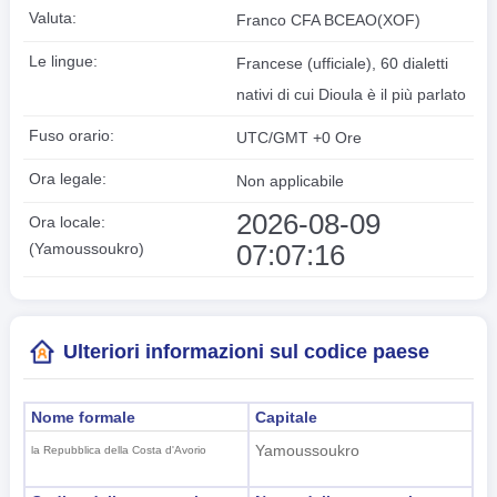
Valuta:
Franco CFA BCEAO(XOF)
Le lingue:
Francese (ufficiale), 60 dialetti
nativi di cui Dioula è il più parlato
Fuso orario:
UTC/GMT +0 Ore
Ora legale:
Non applicabile
2026-08-09
Ora locale:
07:07:17
(Yamoussoukro)
Ulteriori informazioni sul codice paese
Nome formale
Capitale
Yamoussoukro
la Repubblica della Costa d'Avorio