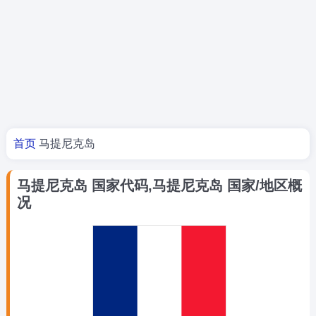
您的位置
首页
马提尼克岛
马提尼克岛 国家代码,马提尼克岛 国家/地区概
况