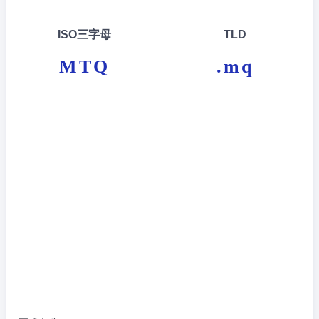
ISO三字母
TLD
MTQ
.mq