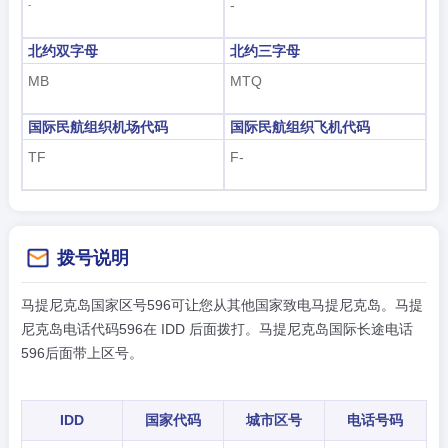
-
-
北约双字母
北约三字母
MB
MTQ
国际民航组织机场代码
国际民航组织飞机代码
TF
F-
拨号说明
马提尼克岛国家区号596可让您从其他国家致电马提尼克岛。马提
尼克岛电话代码596在 IDD 后面拨打。马提尼克岛国际长途电话
596后面带上区号。
IDD
国家代码
城市区号
电话号码