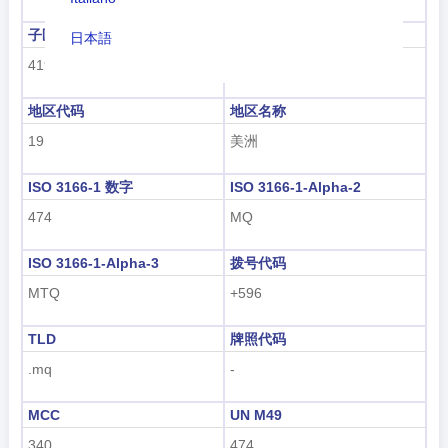
子区域代码
子区域名称
日本語
419
拉丁美洲和加勒比地区
Nederlands
地区代码
地区名称
tiếng Việt
19
美洲
Indonesian
ISO 3166-1 数字
ISO 3166-1-Alpha-2
한국어
474
MQ
हिंदी
ISO 3166-1-Alpha-3
拨号代码
MTQ
+596
TLD
牌照代码
.mq
-
MCC
UN M49
340
474