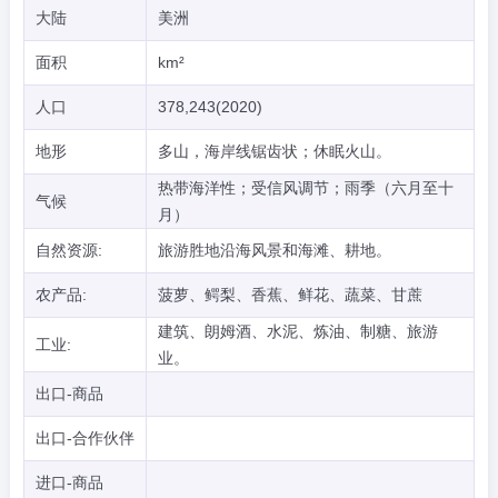
大陆
美洲
面积
km²
人口
378,243(2020)
地形
多山，海岸线锯齿状；休眠火山。
热带海洋性；受信风调节；雨季（六月至十
气候
月）
自然资源:
旅游胜地沿海风景和海滩、耕地。
农产品:
菠萝、鳄梨、香蕉、鲜花、蔬菜、甘蔗
建筑、朗姆酒、水泥、炼油、制糖、旅游
工业:
业。
出口-商品
出口-合作伙伴
进口-商品