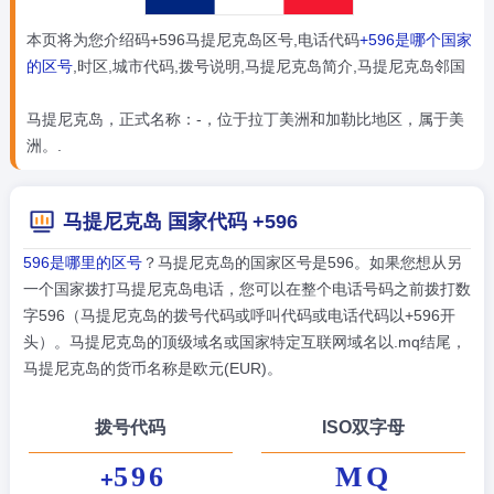
本页将为您介绍码+596马提尼克岛区号,电话代码
+596是哪个国家
的区号
,时区,城市代码,拨号说明,马提尼克岛简介,马提尼克岛邻国
马提尼克岛，正式名称：-，位于拉丁美洲和加勒比地区，属于美
洲。.
马提尼克岛 国家代码 +596
596是哪里的区号
？马提尼克岛的国家区号是596。如果您想从另
一个国家拨打马提尼克岛电话，您可以在整个电话号码之前拨打数
字596（马提尼克岛的拨号代码或呼叫代码或电话代码以+596开
头）。马提尼克岛的顶级域名或国家特定互联网域名以.mq结尾，
马提尼克岛的货币名称是欧元(EUR)。
拨号代码
ISO双字母
596
MQ
+