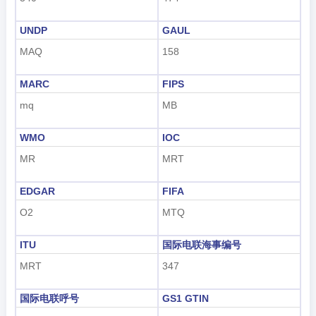
UNDP
GAUL
MAQ
158
MARC
FIPS
mq
MB
WMO
IOC
MR
MRT
EDGAR
FIFA
O2
MTQ
ITU
国际电联海事编号
MRT
347
国际电联呼号
GS1 GTIN