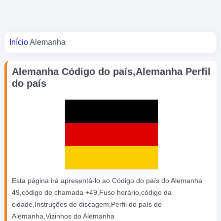
Você está aqui
Início
Alemanha
Alemanha Código do país,Alemanha Perfil
do país
Esta página irá apresentá-lo ao Código do país do Alemanha
49,código de chamada +49,Fuso horário,código da
cidade,Instruções de discagem,Perfil do país do
Alemanha,Vizinhos do Alemanha