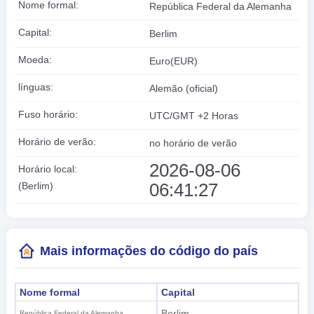
Nome formal:
República Federal da Alemanha
Capital:
Berlim
Moeda:
Euro(EUR)
línguas:
Alemão (oficial)
Fuso horário:
UTC/GMT +2 Horas
Horário de verão:
no horário de verão
2026-08-06
Horário local:
06:41:28
(Berlim)
Mais informações do código do país
Nome formal
Capital
Berlim
República Federal da Alemanha