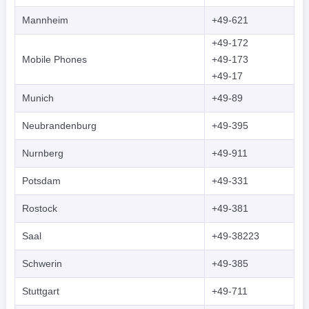
Mannheim
+49-621
+49-172
Mobile Phones
+49-173
+49-17
Munich
+49-89
Neubrandenburg
+49-395
Nurnberg
+49-911
Potsdam
+49-331
Rostock
+49-381
Saal
+49-38223
Schwerin
+49-385
Stuttgart
+49-711