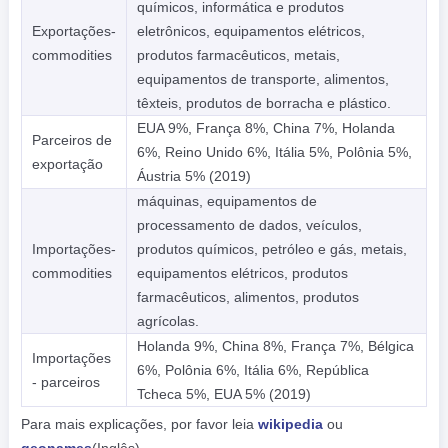
químicos, informática e produtos
Exportações-
eletrônicos, equipamentos elétricos,
commodities
produtos farmacêuticos, metais,
equipamentos de transporte, alimentos,
têxteis, produtos de borracha e plástico.
EUA 9%, França 8%, China 7%, Holanda
Parceiros de
6%, Reino Unido 6%, Itália 5%, Polônia 5%,
exportação
Áustria 5% (2019)
máquinas, equipamentos de
processamento de dados, veículos,
Importações-
produtos químicos, petróleo e gás, metais,
commodities
equipamentos elétricos, produtos
farmacêuticos, alimentos, produtos
agrícolas.
Holanda 9%, China 8%, França 7%, Bélgica
Importações
6%, Polônia 6%, Itália 6%, República
- parceiros
Tcheca 5%, EUA 5% (2019)
Para mais explicações, por favor leia
wikipedia
ou
geonames
(Inglês)