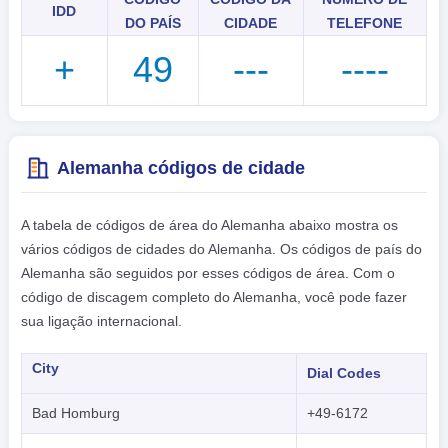
IDD
हिंदी
DO PAÍS
CIDADE
TELEFONE
+
49
---
----
Alemanha códigos de cidade
A tabela de códigos de área do Alemanha abaixo mostra os
vários códigos de cidades do Alemanha. Os códigos de país do
Alemanha são seguidos por esses códigos de área. Com o
código de discagem completo do Alemanha, você pode fazer
sua ligação internacional.
City
Dial Codes
Bad Homburg
+49-6172