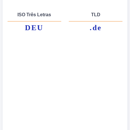
ISO Três Letras
TLD
DEU
.de