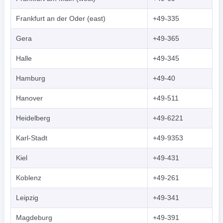
Frankfurt an der Oder (east)
+49-335
Gera
+49-365
Halle
+49-345
Hamburg
+49-40
Hanover
+49-511
Heidelberg
+49-6221
Karl-Stadt
+49-9353
Kiel
+49-431
Koblenz
+49-261
Leipzig
+49-341
Magdeburg
+49-391