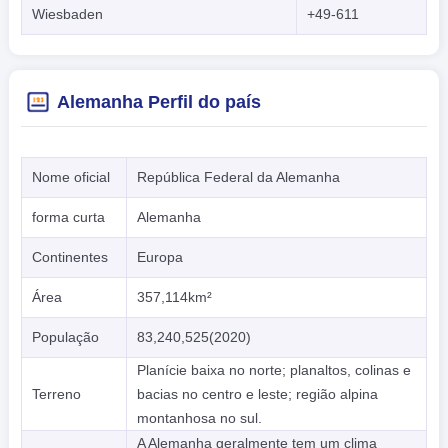
Wiesbaden
+49-611
Alemanha Perfil do país
Nome oficial
República Federal da Alemanha
forma curta
Alemanha
Continentes
Europa
Área
357,114km²
População
83,240,525(2020)
Planície baixa no norte; planaltos, colinas e
Terreno
bacias no centro e leste; região alpina
montanhosa no sul.
A Alemanha geralmente tem um clima