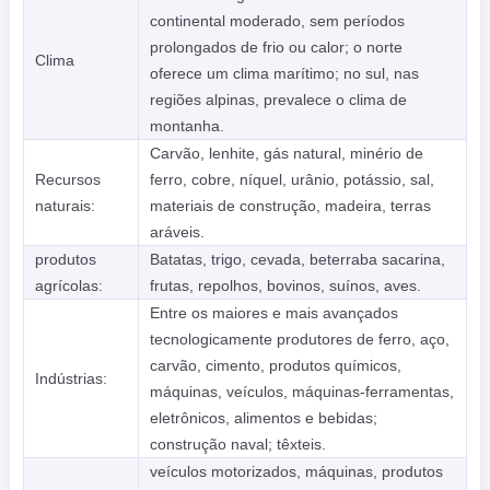
continental moderado, sem períodos
prolongados de frio ou calor; o norte
Clima
oferece um clima marítimo; no sul, nas
regiões alpinas, prevalece o clima de
montanha.
Carvão, lenhite, gás natural, minério de
Recursos
ferro, cobre, níquel, urânio, potássio, sal,
naturais:
materiais de construção, madeira, terras
aráveis.
produtos
Batatas, trigo, cevada, beterraba sacarina,
agrícolas:
frutas, repolhos, bovinos, suínos, aves.
Entre os maiores e mais avançados
tecnologicamente produtores de ferro, aço,
carvão, cimento, produtos químicos,
Indústrias:
máquinas, veículos, máquinas-ferramentas,
eletrônicos, alimentos e bebidas;
construção naval; têxteis.
veículos motorizados, máquinas, produtos