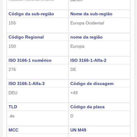
Código da sub-região
Nome da sub-região
155
Europa Ocidental
Código Regional
nome da região
150
Europa
ISO 3166-1 numérico
ISO 3166-1-Alfa-2
276
DE
ISO 3166-1-Alfa-3
Código de discagem
DEU
+49
TLD
Código da placa
.de
D
MCC
UN M49