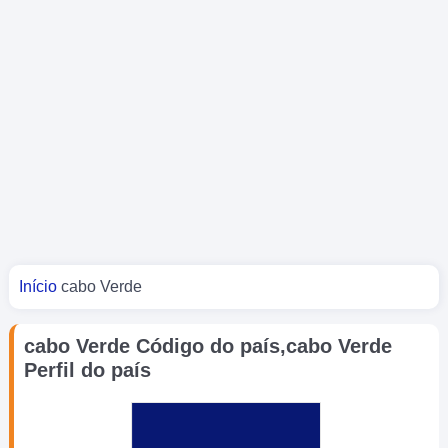
Você está aqui
Início
cabo Verde
cabo Verde Código do país,cabo Verde
Perfil do país