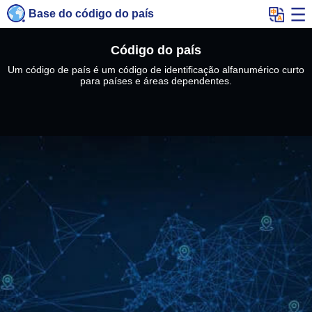
Base do código do país
Código do país
Um código de país é um código de identificação alfanumérico curto
para países e áreas dependentes.