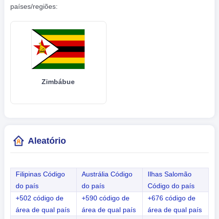
países/regiões:
Zimbábue
Aleatório
Filipinas Código
Austrália Código
Ilhas Salomão
do país
do país
Código do país
+502 código de
+590 código de
+676 código de
área de qual país
área de qual país
área de qual país