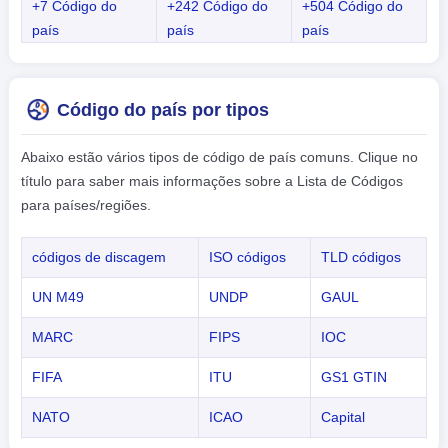
+7 Código do
+242 Código do
+504 Código do
país
país
país
Código do país por tipos
Abaixo estão vários tipos de código de país comuns. Clique no
título para saber mais informações sobre a Lista de Códigos
para países/regiões.
códigos de discagem
ISO códigos
TLD códigos
UN M49
UNDP
GAUL
MARC
FIPS
IOC
FIFA
ITU
GS1 GTIN
NATO
ICAO
Capital