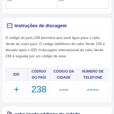
GV
D4-
Instruções de discagem
O código do país 238 permitirá que você ligue para o cabo
Verde de outro país. O código telefônico do cabo Verde 238 é
discado após o IDD. A discagem internacional do cabo Verde
238 é seguida por um código de área.
CÓDIGO
CÓDIGO DA
NÚMERO DE
IDD
DO PAÍS
CIDADE
TELEFONE
+
238
---
----