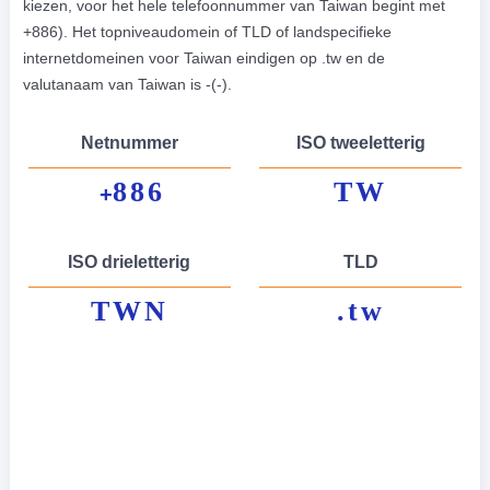
kiezen, voor het hele telefoonnummer van Taiwan begint met
+886). Het topniveaudomein of TLD of landspecifieke
internetdomeinen voor Taiwan eindigen op .tw en de
valutanaam van Taiwan is -(-).
Netnummer
ISO tweeletterig
886
TW
+
ISO drieletterig
TLD
TWN
.tw