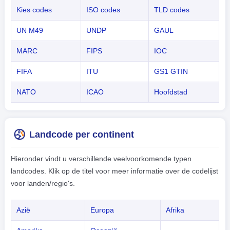
Kies codes
ISO codes
TLD codes
UN M49
UNDP
GAUL
MARC
FIPS
IOC
FIFA
ITU
GS1 GTIN
NATO
ICAO
Hoofdstad
Landcode per continent
Hieronder vindt u verschillende veelvoorkomende typen
landcodes. Klik op de titel voor meer informatie over de codelijst
voor landen/regio's.
Azië
Europa
Afrika