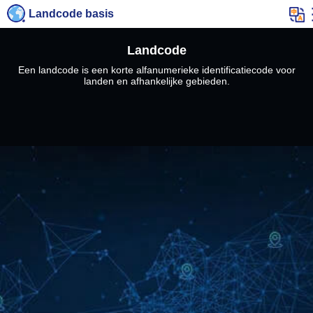
Landcode basis
Landcode
Een landcode is een korte alfanumerieke identificatiecode voor
landen en afhankelijke gebieden.