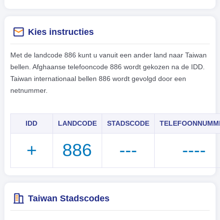
Kies instructies
Met de landcode 886 kunt u vanuit een ander land naar Taiwan
bellen. Afghaanse telefooncode 886 wordt gekozen na de IDD.
Taiwan internationaal bellen 886 wordt gevolgd door een
netnummer.
IDD
LANDCODE
STADSCODE
TELEFOONNUMM
+
886
---
----
Taiwan Stadscodes