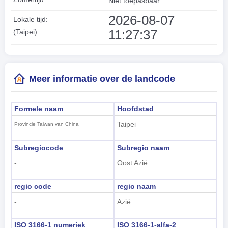
Niet toepasbaar
2026-08-07
Lokale tijd:
11:27:38
(Taipei)
Meer informatie over de landcode
Formele naam
Hoofdstad
Taipei
Provincie Taiwan van China
Subregiocode
Subregio naam
-
Oost Azië
regio code
regio naam
-
Azië
ISO 3166-1 numeriek
ISO 3166-1-alfa-2