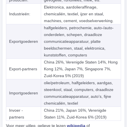
Elektronica, aardolieraffinage,
Industrieën:
chemicaliën, textiel, ijzer en staal,
machines, cement, voedselverwerking.
halfgeleiders, petrochemie, auto-/auto-
onderdelen, schepen, draadloze
Exportgoederen
communicatieapparatuur, platte
beeldschermen, staal, elektronica,
kunststoffen, computers
China 26%, Verenigde Staten 14%, Hong
Export-partners
Kong 12%, Japan 7%, Singapore 7%,
Zuid-Korea 5% (2019)
olie/petroleum, halfgeleiders, aardgas,
steenkool, staal, computers, draadloze
Importgoederen
communicatieapparatuur, auto's, fijne
chemicaliën, textiel
Invoer -
China 21%, Japan 16%, Verenigde
partners
Staten 11%, Zuid-Korea 6% (2019)
Voor meer uitleg, gelieve te lezen
wikipedia
of