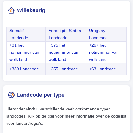
Willekeurig
Somalië
Verenigde Staten
Uruguay
Landcode
Landcode
Landcode
+81 het
+375 het
+267 het
netnummer van
netnummer van
netnummer van
welk land
welk land
welk land
+389 Landcode
+255 Landcode
+63 Landcode
Landcode per type
Hieronder vindt u verschillende veelvoorkomende typen
landcodes. Klik op de titel voor meer informatie over de codelijst
voor landen/regio's.