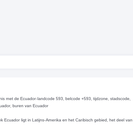
is met de Ecuador-landcode 593, belcode +593, tijdzone, stadscode,
Ecuador, buren van Ecuador
ek Ecuador ligt in Latijns-Amerika en het Caribisch gebied, het deel van