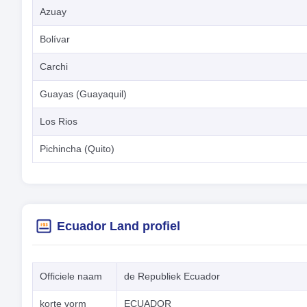
Azuay
Bolívar
Carchi
Guayas (Guayaquil)
Los Rios
Pichincha (Quito)
Ecuador Land profiel
Officiele naam
de Republiek Ecuador
korte vorm
ECUADOR