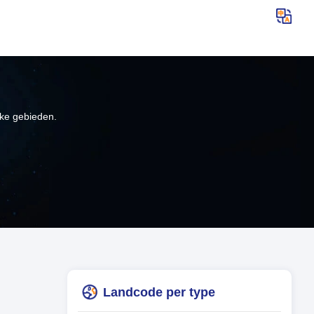
jke gebieden.
Landcode per type