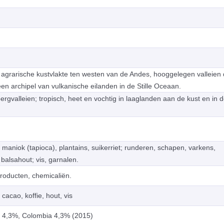
 agrarische kustvlakte ten westen van de Andes, hooggelegen valleien
en archipel van vulkanische eilanden in de Stille Oceaan.
bergvalleien; tropisch, heet en vochtig in laaglanden aan de kust en in 
, maniok (tapioca), plantains, suikerriet; runderen, schapen, varkens,
balsahout; vis, garnalen.
producten, chemicaliën.
cacao, koffie, hout, vis
m 4,3%, Colombia 4,3% (2015)