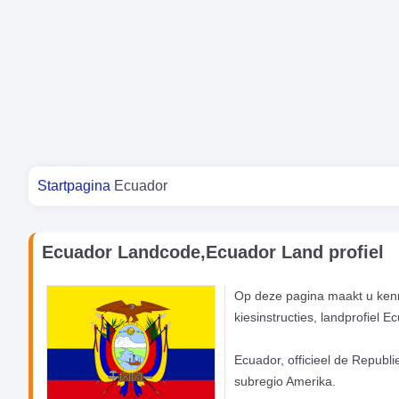
Je bent hier
Startpagina
Ecuador
Ecuador Landcode,Ecuador Land profiel
Op deze pagina maakt u kenn
kiesinstructies, landprofiel 
Ecuador, officieel de Republi
subregio Amerika.