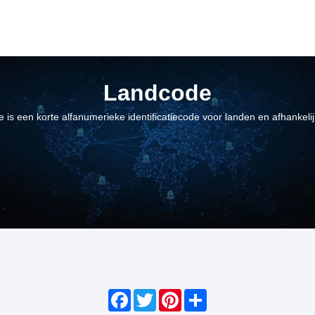
Landcode
 is een korte alfanumerieke identificatiecode voor landen en afhankeli
Facebook
Twitter
Pinterest
Share