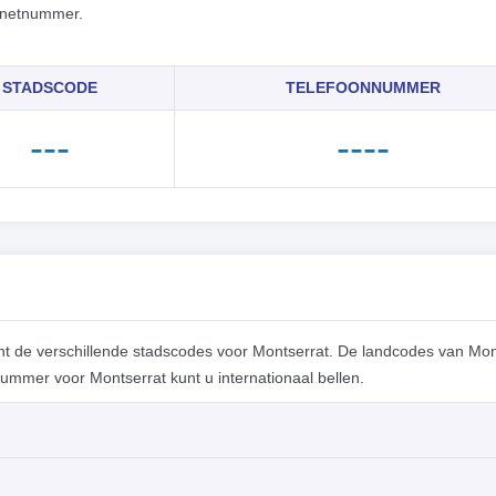
n netnummer.
STADSCODE
TELEFOONNUMMER
---
----
t de verschillende stadscodes voor Montserrat. De landcodes van Mon
mmer voor Montserrat kunt u internationaal bellen.