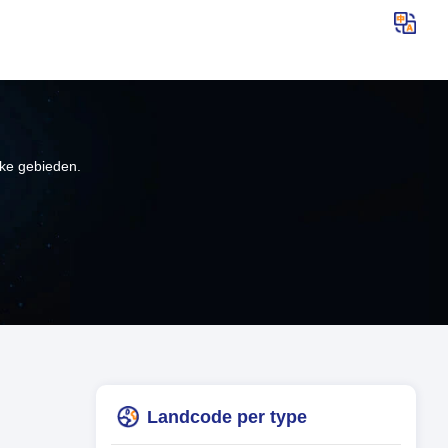
jke gebieden.
Landcode per type