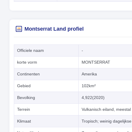
Montserrat Land profiel
Officiele naam
-
korte vorm
MONTSERRAT
Continenten
Amerika
Gebied
102km²
Bevolking
4,922(2020)
Terrein
Vulkanisch eiland, meestal 
Klimaat
Tropisch; weinig dagelijks