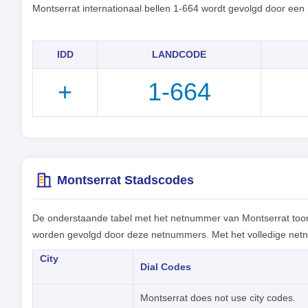
Montserrat internationaal bellen 1-664 wordt gevolgd door ee
IDD
LANDCODE
+
1-664
Montserrat Stadscodes
De onderstaande tabel met het netnummer van Montserrat toon
worden gevolgd door deze netnummers. Met het volledige netnu
City
Dial Codes
Montserrat does not use city codes.