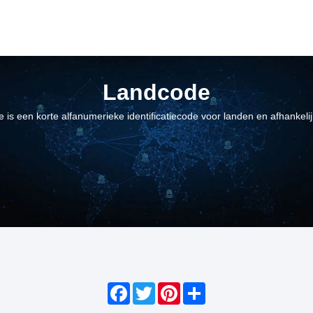
Landcode
 is een korte alfanumerieke identificatiecode voor landen en afhankeli
Facebook
Twitter
Pinterest
Share