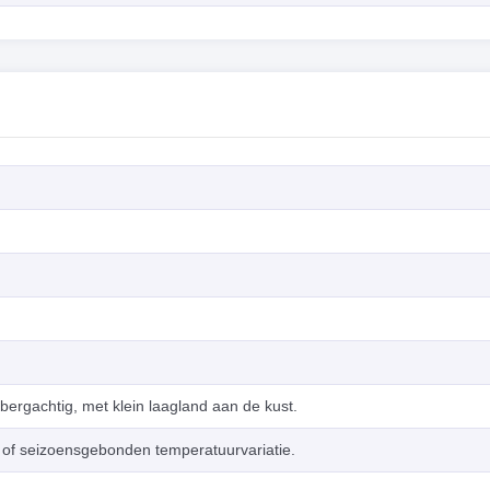
bergachtig, met klein laagland aan de kust.
e of seizoensgebonden temperatuurvariatie.