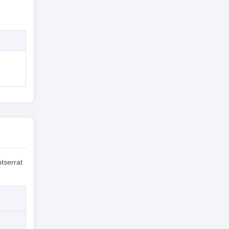
tserrat