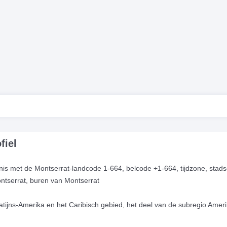
fiel
is met de Montserrat-landcode 1-664, belcode +1-664, tijdzone, stad
Montserrat, buren van Montserrat
n Latijns-Amerika en het Caribisch gebied, het deel van de subregio Ameri