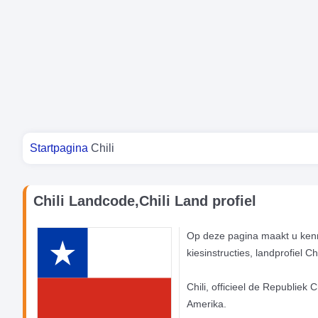
Je bent hier
Startpagina
Chili
Chili Landcode,Chili Land profiel
Op deze pagina maakt u kenni
kiesinstructies, landprofiel Ch
Chili, officieel de Republiek 
Amerika.