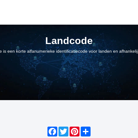
Landcode
 is een korte alfanumerieke identificatiecode voor landen en afhankeli
Facebook
Twitter
Pinterest
Share