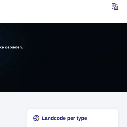
jke gebieden.
Landcode per type