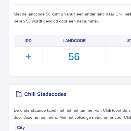
Met de landcode 56 kunt u vanuit een ander land naar Chili bel
bellen 56 wordt gevolgd door een netnummer.
IDD
LANDCODE
S
+
56
Chili Stadscodes
De onderstaande tabel met het netnummer van Chili toont de ve
door deze netnummers. Met het volledige netnummer voor Chili 
City