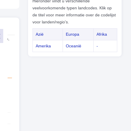
Hieronder vindt u verschillende
veelvoorkomende typen landcodes. Klik op
de titel voor meer informatie over de codelijst
voor landen/regio's.
Azië
Europa
Afrika
llen,
of
Amerika
Oceanië
-