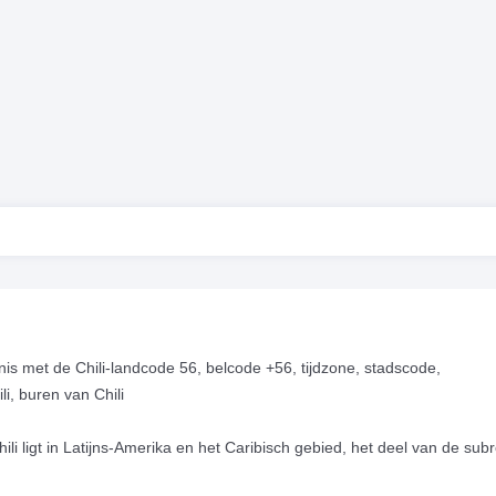
s met de Chili-landcode 56, belcode +56, tijdzone, stadscode,
ili, buren van Chili
Chili ligt in Latijns-Amerika en het Caribisch gebied, het deel van de sub