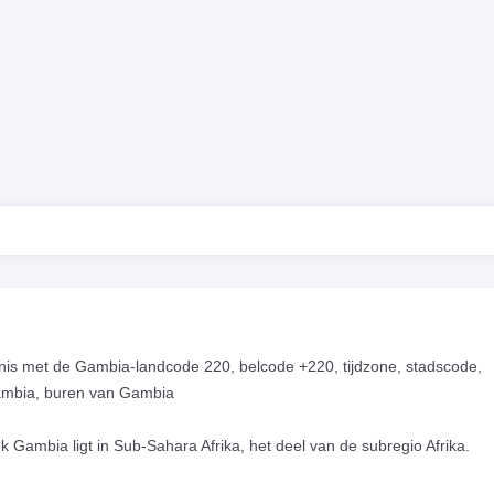
is met de Gambia-landcode 220, belcode +220, tijdzone, stadscode,
 Gambia, buren van Gambia
k Gambia ligt in Sub-Sahara Afrika, het deel van de subregio Afrika.