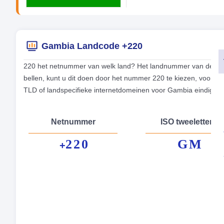
Gambia Landcode +220
220 het netnummer van welk land? Het landnummer van de tele
bellen, kunt u dit doen door het nummer 220 te kiezen, voor 
TLD of landspecifieke internetdomeinen voor Gambia eindigen
Netnummer
ISO tweeletterig
220
GM
+
Fo
Hoo
Mu