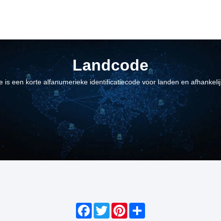
Landcode
 is een korte alfanumerieke identificatiecode voor landen en afhankeli
Facebook
Twitter
Pinterest
Share