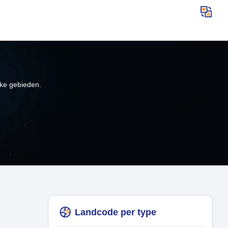
jke gebieden.
Landcode per type