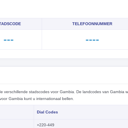
TADSCODE
TELEFOONNUMMER
---
----
de verschillende stadscodes voor Gambia. De landcodes van Gambia 
or Gambia kunt u internationaal bellen.
Dial Codes
+220-449