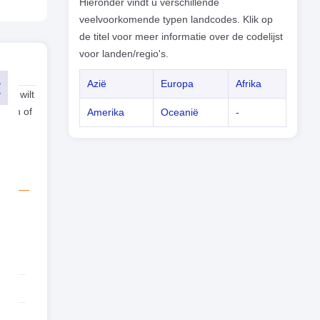
Hieronder vindt u verschillende
veelvoorkomende typen landcodes. Klik op
de titel voor meer informatie over de codelijst
voor landen/regio's.
Azië
Europa
Afrika
and wilt
mein of
Amerika
Oceanië
-