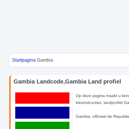
Je bent hier
Startpagina
Gambia
Gambia Landcode,Gambia Land profiel
Op deze pagina maakt u kenn
kiesinstructies, landprofiel
Gambia, officieel de Republie