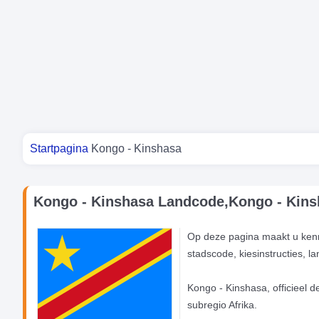
Je bent hier
Startpagina
Kongo - Kinshasa
Kongo - Kinshasa Landcode,Kongo - Kinsh
Op deze pagina maakt u kenn
stadscode, kiesinstructies, 
Kongo - Kinshasa, officieel 
subregio Afrika.