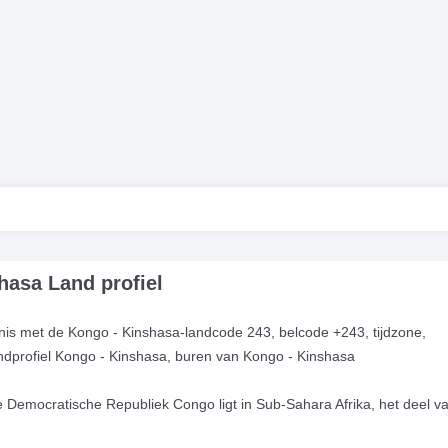
asa Land profiel
is met de Kongo - Kinshasa-landcode 243, belcode +243, tijdzone,
landprofiel Kongo - Kinshasa, buren van Kongo - Kinshasa
de Democratische Republiek Congo ligt in Sub-Sahara Afrika, het deel v