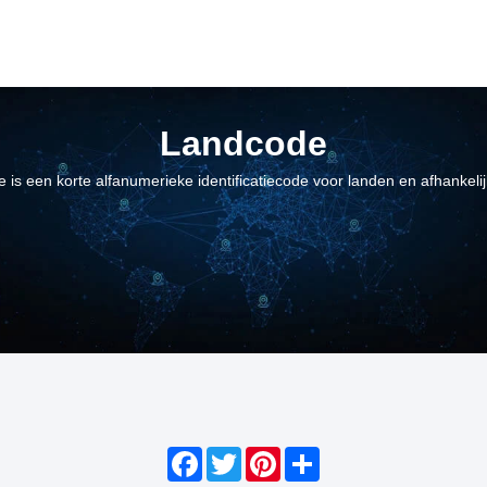
Landcode
 is een korte alfanumerieke identificatiecode voor landen en afhankeli
Facebook
Twitter
Pinterest
Share