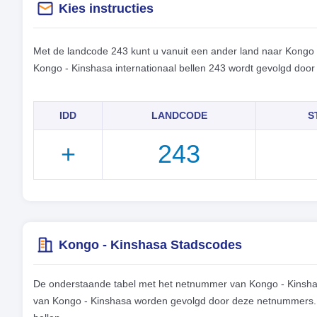
Kies instructies
Met de landcode 243 kunt u vanuit een ander land naar Kongo 
Kongo - Kinshasa internationaal bellen 243 wordt gevolgd doo
IDD
LANDCODE
S
+
243
Kongo - Kinshasa Stadscodes
De onderstaande tabel met het netnummer van Kongo - Kinshas
van Kongo - Kinshasa worden gevolgd door deze netnummers. M