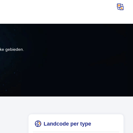
jke gebieden.
Landcode per type