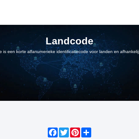
Landcode
 is een korte alfanumerieke identificatiecode voor landen en afhankeli
Facebook
Twitter
Pinterest
Share