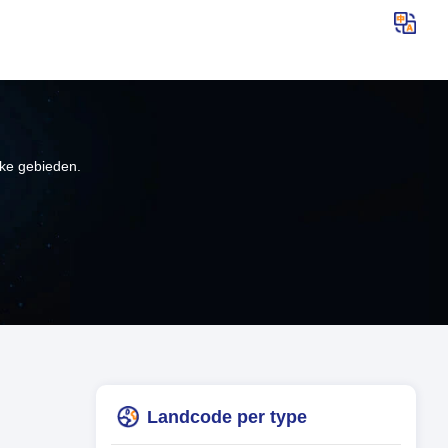
jke gebieden.
Landcode per type