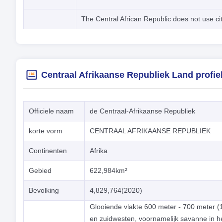
The Central African Republic does not use ci
Centraal Afrikaanse Republiek Land profie
Officiele naam
de Centraal-Afrikaanse Republiek
korte vorm
CENTRAAL AFRIKAANSE REPUBLIEK
Continenten
Afrika
Gebied
622,984km²
Bevolking
4,829,764(2020)
Glooiende vlakte 600 meter - 700 meter (1
en zuidwesten, voornamelijk savanne in he