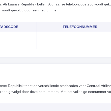
al Afrikaanse Republiek bellen. Afghaanse telefooncode 236 wordt gek
36 wordt gevolgd door een netnummer.
TADSCODE
TELEFOONNUMMER
---
----
nse Republiek toont de verschillende stadscodes voor Centraal Afrika
orden gevolgd door deze netnummers. Met het volledige netnummer vo