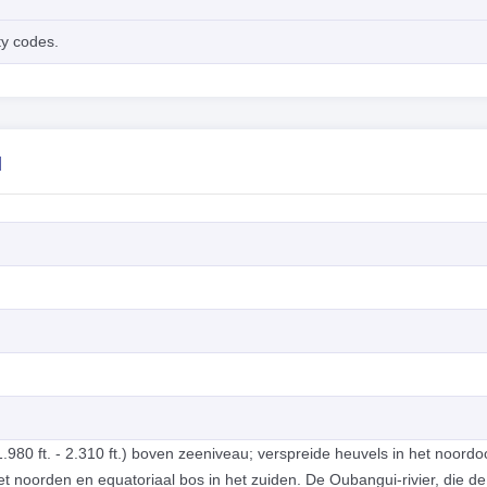
ty codes.
l
.980 ft. - 2.310 ft.) boven zeeniveau; verspreide heuvels in het noord
t noorden en equatoriaal bos in het zuiden. De Oubangui-rivier, die de