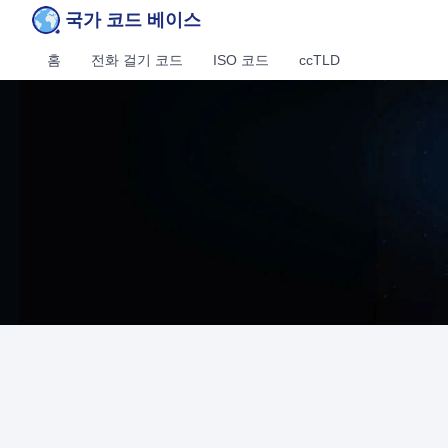
국가 코드 베이스
홈
전화 걸기 코드
ISO 코드
ccTLD