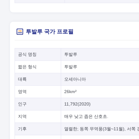
투발루 국가 프로필
공식 명칭
투발루
짧은 형식
투발루
대륙
오세아니아
영역
26km²
인구
11,792(2020)
지역
매우 낮고 좁은 산호초.
기후
열렬한; 동쪽 무역풍(3월~11월), 서쪽