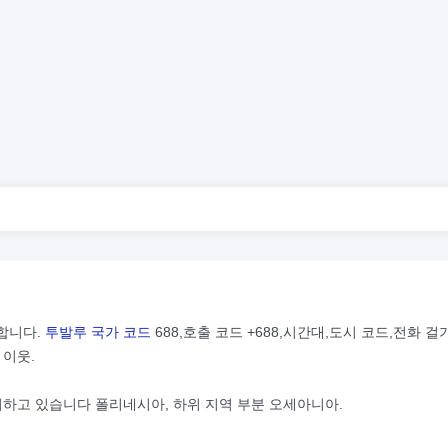
합니다.
투발루 국가 코드
688,호출 코드 +688,시간대,도시 코드,전화 걸
 이웃.
치하고 있습니다 폴리네시아, 하위 지역 부분 오세아니아.