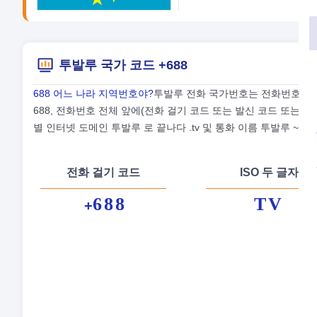
투발루 국가 코드 +688
688 어느 나라 지역번호야?
투발루 전화 국가번호는 전화번호입니다
688, 전화번호 전체 앞에(전화 걸기 코드 또는 발신 코드 또는 전
별 인터넷 도메인 투발루 로 끝나다 .tv 및 통화 이름 투발루 ~이다 
전화 걸기 코드
ISO 두 글자
688
TV
+
정
수
통