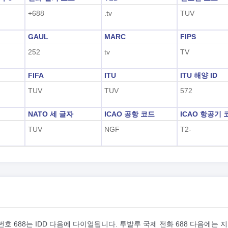
+688
.tv
TUV
GAUL
MARC
FIPS
252
tv
TV
FIFA
ITU
ITU 해양 ID
TUV
TUV
572
NATO 세 글자
ICAO 공항 코드
ICAO 항공기 
TUV
NGF
T2-
호 688는 IDD 다음에 다이얼됩니다. 투발루 국제 전화 688 다음에는 