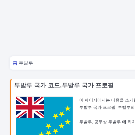
너 여기 있어
홈
투발루
투발루 국가 코드,투발루 국가 프로필
이 페이지에서는 다음을 소개
투발루 국가 프로필, 투발루의
투발루, 공무상 투발루 에 위