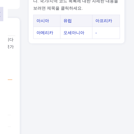
다. 국가/지역 코드 목록에 대한 자세한 내용을
보려면 제목을 클릭하세요.
아시아
유럽
아프리카
아메리카
오세아니아
-
 됩니다
또는 국가