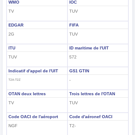
WMO
IOC
TV
TUV
EDGAR
FIFA
2G
TUV
ITU
ID maritime de l'UIT
TUV
572
Indicatif d'appel de l'UIT
GS1 GTIN
-
T2A-T2Z
OTAN deux lettres
Trois lettres de l'OTAN
TV
TUV
Code OACI de l'aéroport
Code d'aéronef OACI
NGF
T2-