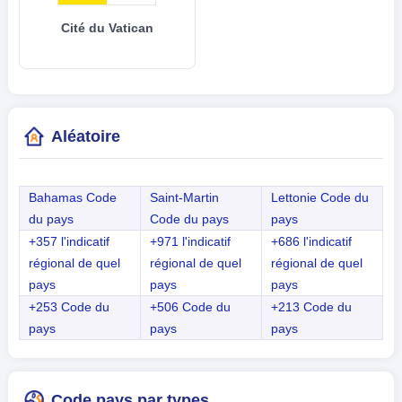
Cité du Vatican
Aléatoire
Bahamas Code
Saint-Martin
Lettonie Code du
du pays
Code du pays
pays
+357 l'indicatif
+971 l'indicatif
+686 l'indicatif
régional de quel
régional de quel
régional de quel
pays
pays
pays
+253 Code du
+506 Code du
+213 Code du
pays
pays
pays
Code pays par types