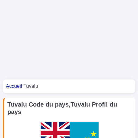
Vous êtes ici
Accueil
Tuvalu
Tuvalu Code du pays,Tuvalu Profil du
pays