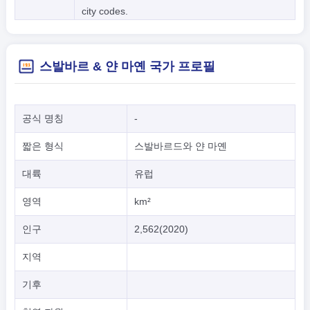
city codes.
스발바르 & 얀 마옌 국가 프로필
공식 명칭
-
짧은 형식
스발바르드와 얀 마옌
대륙
유럽
영역
km²
인구
2,562(2020)
지역
기후