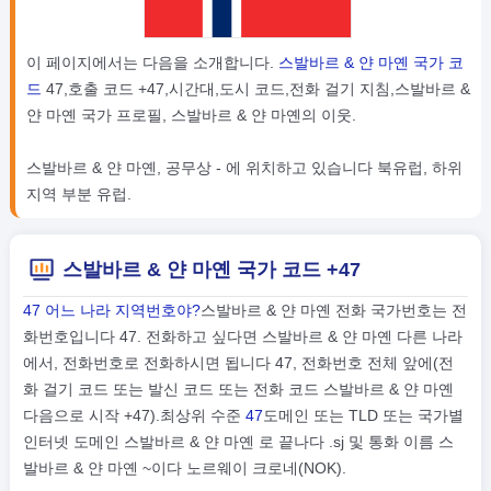
이 페이지에서는 다음을 소개합니다.
스발바르 & 얀 마옌 국가 코
드
47,호출 코드 +47,시간대,도시 코드,전화 걸기 지침,스발바르 &
얀 마옌 국가 프로필, 스발바르 & 얀 마옌의 이웃.
스발바르 & 얀 마옌, 공무상 - 에 위치하고 있습니다 북유럽, 하위
지역 부분 유럽.
스발바르 & 얀 마옌 국가 코드 +47
47 어느 나라 지역번호야?
스발바르 & 얀 마옌 전화 국가번호는 전
화번호입니다 47. 전화하고 싶다면 스발바르 & 얀 마옌 다른 나라
에서, 전화번호로 전화하시면 됩니다 47, 전화번호 전체 앞에(전
화 걸기 코드 또는 발신 코드 또는 전화 코드 스발바르 & 얀 마옌
다음으로 시작 +47).최상위 수준
47
도메인 또는 TLD 또는 국가별
인터넷 도메인 스발바르 & 얀 마옌 로 끝나다 .sj 및 통화 이름 스
발바르 & 얀 마옌 ~이다 노르웨이 크로네(NOK).