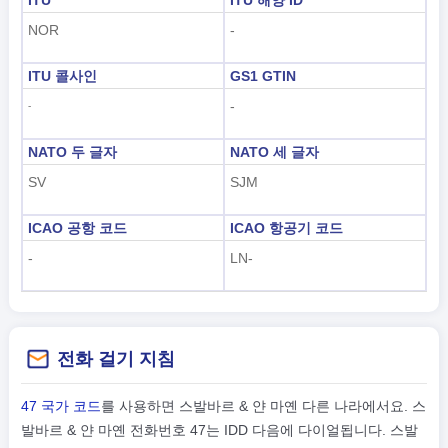
NOR
-
ITU 콜사인
GS1 GTIN
-
-
NATO 두 글자
NATO 세 글자
SV
SJM
ICAO 공항 코드
ICAO 항공기 코드
-
LN-
전화 걸기 지침
47 국가 코드
를 사용하면 스발바르 & 얀 마옌 다른 나라에서요. 스
발바르 & 얀 마옌 전화번호 47는 IDD 다음에 다이얼됩니다. 스발