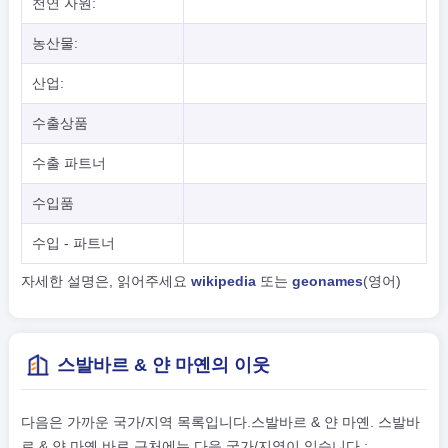
천연 자원:
농산물:
산업:
수출상품
수출 파트너
수입품
수입 - 파트너
자세한 설명은, 읽어주세요
wikipedia
또는
geonames
(영어)
스발바르 & 얀 마옌의 이웃
다음은 가까운 국가/지역 목록입니다.스발바르 & 얀 마옌. 스발바
르 & 얀 마옌 바로 근처에는 다음 국가/지역이 있습니다.: