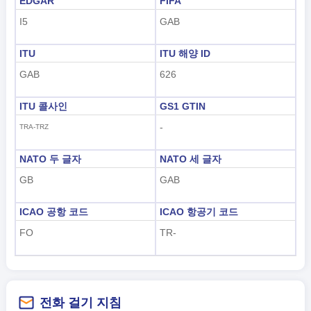
EDGAR
FIFA
I5
GAB
ITU
ITU 해양 ID
GAB
626
ITU 콜사인
GS1 GTIN
-
TRA-TRZ
NATO 두 글자
NATO 세 글자
GB
GAB
ICAO 공항 코드
ICAO 항공기 코드
FO
TR-
전화 걸기 지침