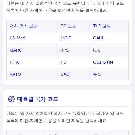
다음은 몇 가지 일반적인 국가 코드 유형입니다. 국가/지역 코드
목록에 대한 자세한 내용을 보려면 제목을 클릭하세요.
전화 걸기 코드
ISO 코드
TLD 코드
UN M49
UNDP
GAUL
MARC
FIPS
IOC
FIFA
ITU
GS1 GTIN
NATO
ICAO
수도
대륙별 국가 코드
다음은 몇 가지 일반적인 국가 코드 유형입니다. 국가/지역 코드
목록에 대한 자세한 내용을 보려면 제목을 클릭하세요.