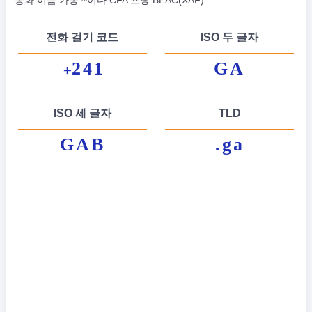
통화 이름 가봉 ~이다 CFA 프랑 BEAC(XAF).
전화 걸기 코드
ISO 두 글자
241
GA
+
ISO 세 글자
TLD
GAB
.ga