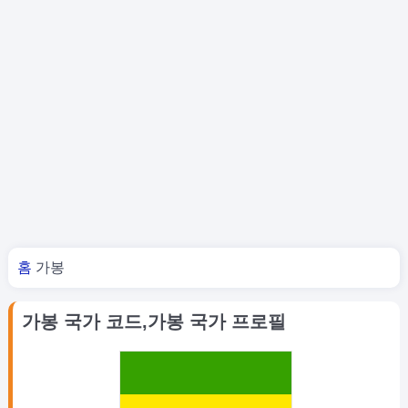
너 여기 있어
홈
가봉
가봉 국가 코드,가봉 국가 프로필