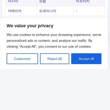
아시아
유럽
아프리카
아메리카
오세아니아
-
We value your privacy
We use cookies to enhance your browsing experience, serve
personalized ads or content, and analyze our traffic. By
clicking "Accept All", you consent to our use of cookies.
Customize
Reject All
Accept All