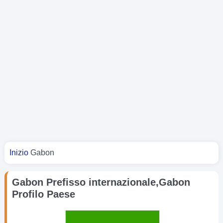
Tu sei qui
Inizio
Gabon
Gabon Prefisso internazionale,Gabon
Profilo Paese