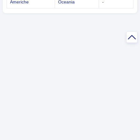
Americhe
Oceania
-