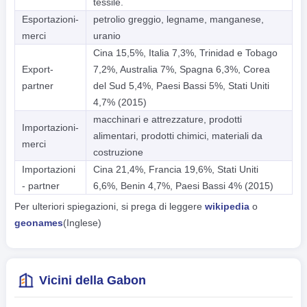
tessile.
Esportazioni-
petrolio greggio, legname, manganese,
merci
uranio
Cina 15,5%, Italia 7,3%, Trinidad e Tobago
Export-
7,2%, Australia 7%, Spagna 6,3%, Corea
partner
del Sud 5,4%, Paesi Bassi 5%, Stati Uniti
4,7% (2015)
macchinari e attrezzature, prodotti
Importazioni-
alimentari, prodotti chimici, materiali da
merci
costruzione
Importazioni
Cina 21,4%, Francia 19,6%, Stati Uniti
- partner
6,6%, Benin 4,7%, Paesi Bassi 4% (2015)
Per ulteriori spiegazioni, si prega di leggere
wikipedia
o
geonames
(Inglese)
Vicini della Gabon