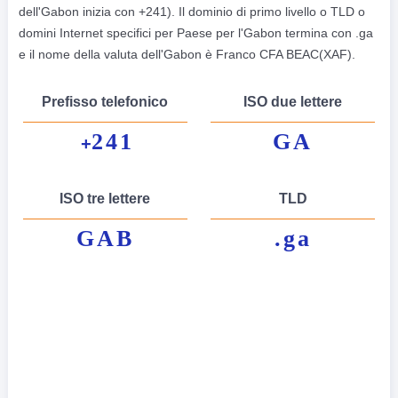
dell'Gabon inizia con +241). Il dominio di primo livello o TLD o
domini Internet specifici per Paese per l'Gabon termina con .ga
e il nome della valuta dell'Gabon è Franco CFA BEAC(XAF).
Prefisso telefonico
ISO due lettere
241
GA
+
ISO tre lettere
TLD
GAB
.ga