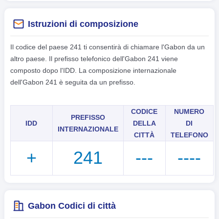
Istruzioni di composizione
Il codice del paese 241 ti consentirà di chiamare l'Gabon da un
altro paese. Il prefisso telefonico dell'Gabon 241 viene
composto dopo l'IDD. La composizione internazionale
dell'Gabon 241 è seguita da un prefisso.
CODICE
NUMERO
PREFISSO
IDD
DELLA
DI
INTERNAZIONALE
CITTÀ
TELEFONO
+
241
---
----
Gabon Codici di città