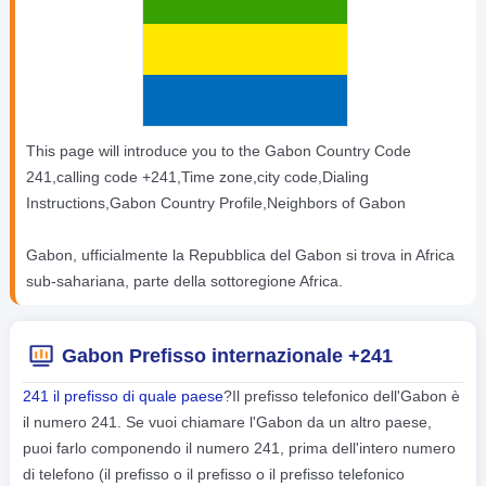
This page will introduce you to the Gabon Country Code
241,calling code +241,Time zone,city code,Dialing
Instructions,Gabon Country Profile,Neighbors of Gabon
Gabon, ufficialmente la Repubblica del Gabon si trova in Africa
sub-sahariana, parte della sottoregione Africa.
Gabon Prefisso internazionale +241
241 il prefisso di quale paese
?Il prefisso telefonico dell'Gabon è
il numero 241. Se vuoi chiamare l'Gabon da un altro paese,
puoi farlo componendo il numero 241, prima dell'intero numero
di telefono (il prefisso o il prefisso o il prefisso telefonico