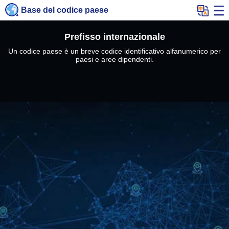
Base del codice paese
Prefisso internazionale
Un codice paese è un breve codice identificativo alfanumerico per
paesi e aree dipendenti.