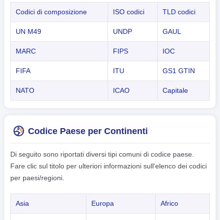
Codici di composizione
ISO codici
TLD codici
UN M49
UNDP
GAUL
MARC
FIPS
IOC
FIFA
ITU
GS1 GTIN
NATO
ICAO
Capitale
Codice Paese per Continenti
Di seguito sono riportati diversi tipi comuni di codice paese.
Fare clic sul titolo per ulteriori informazioni sull'elenco dei codici
per paesi/regioni.
Asia
Europa
Africo