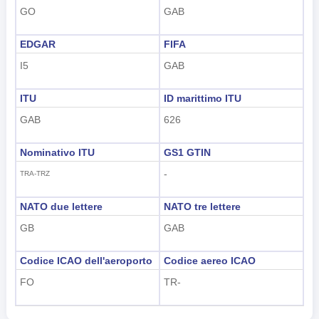
GO
GAB
EDGAR
FIFA
I5
GAB
ITU
ID marittimo ITU
GAB
626
Nominativo ITU
GS1 GTIN
-
TRA-TRZ
NATO due lettere
NATO tre lettere
GB
GAB
Codice ICAO dell'aeroporto
Codice aereo ICAO
FO
TR-