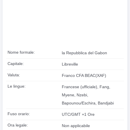
Nome formale:
la Repubblica del Gabon
Capitale:
Libreville
Valuta:
Franco CFA BEAC(XAF)
Le lingue:
Francese (ufficiale), Fang,
Myene, Nzebi,
Bapounou/Eschira, Bandjabi
Fuso orario:
UTC/GMT +1 Ore
Ora legale:
Non applicabile