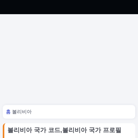
너 여기 있어
홈
볼리비아
볼리비아 국가 코드,볼리비아 국가 프로필