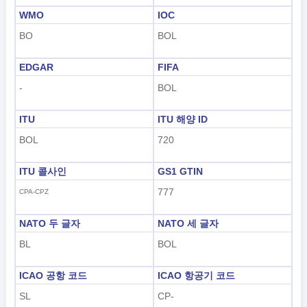
tiếng Việt
WMO
IOC
BO
BOL
Indonesian
한국어
EDGAR
FIFA
-
BOL
हिंदी
ITU
ITU 해양 ID
BOL
720
ITU 콜사인
GS1 GTIN
777
CPA-CPZ
NATO 두 글자
NATO 세 글자
BL
BOL
ICAO 공항 코드
ICAO 항공기 코드
SL
CP-