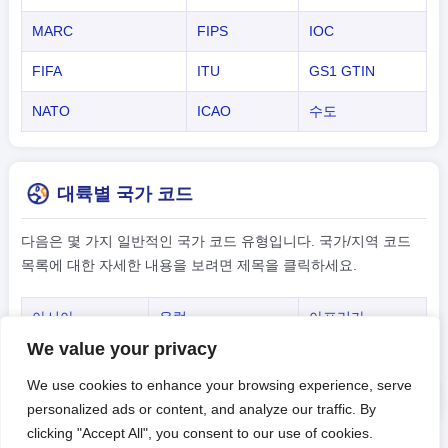
MARC
FIPS
IOC
FIFA
ITU
GS1 GTIN
NATO
ICAO
수도
대륙별 국가 코드
다음은 몇 가지 일반적인 국가 코드 유형입니다. 국가/지역 코드
목록에 대한 자세한 내용을 보려면 제목을 클릭하세요.
아시아
유럽
아프리카
We value your privacy
아메리카
오세아니아
-
We use cookies to enhance your browsing experience, serve
personalized ads or content, and analyze our traffic. By
clicking "Accept All", you consent to our use of cookies.