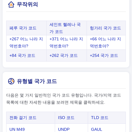
무작위의
세인트 헬레나 국
페루 국가 코드
헝가리 국가 코드
가 코드
+267 어느 나라 지
+371 어느 나라 지
+66 어느 나라 지
역번호야?
역번호야?
역번호야?
+84 국가 코드
+262 국가 코드
+254 국가 코드
유형별 국가 코드
다음은 몇 가지 일반적인 국가 코드 유형입니다. 국가/지역 코드
목록에 대한 자세한 내용을 보려면 제목을 클릭하세요.
전화 걸기 코드
ISO 코드
TLD 코드
UN M49
UNDP
GAUL