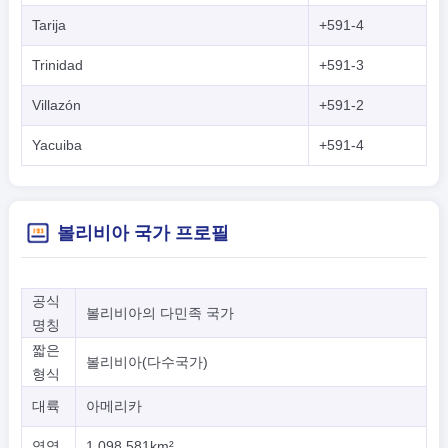
Tarija
+591-4
Trinidad
+591-3
Villazón
+591-2
Yacuiba
+591-4
볼리비아 국가 프로필
공식
볼리비아의 다민족 국가
명칭
짧은
볼리비아(다수국가)
형식
대륙
아메리카
영역
1,098,581km²