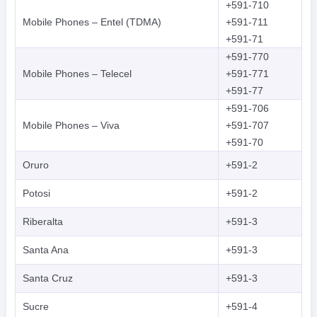
+591-710
Mobile Phones – Entel (TDMA)
+591-711
+591-71
+591-770
Mobile Phones – Telecel
+591-771
+591-77
+591-706
Mobile Phones – Viva
+591-707
+591-70
Oruro
+591-2
Potosi
+591-2
Riberalta
+591-3
Santa Ana
+591-3
Santa Cruz
+591-3
Sucre
+591-4