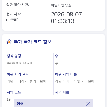
일광 절약 시간:
해당사항 없음
2026-08-07
현지 시각:
01:33:14
(수크레)
추가 국가 코드 정보
정식 명칭
수도
수크레
볼리비아의 다민족 국가
하위 지역 코드
하위 지역 이름
라틴 아메리카 및 카리브해
라틴 아메리카 및 카리브해
지역 코드
지역 이름
19
아메리카
언어