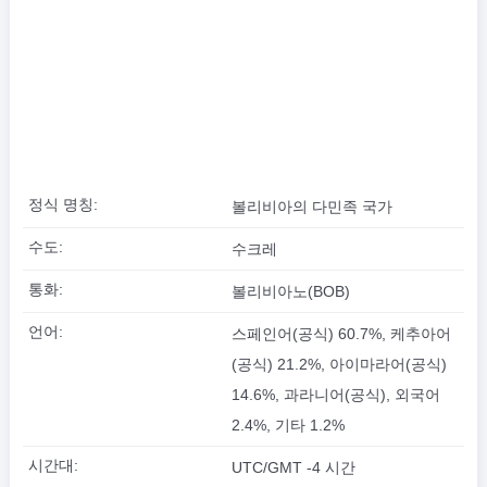
정식 명칭:
볼리비아의 다민족 국가
수도:
수크레
통화:
볼리비아노(BOB)
언어:
스페인어(공식) 60.7%, 케추아어
(공식) 21.2%, 아이마라어(공식)
14.6%, 과라니어(공식), 외국어
2.4%, 기타 1.2%
시간대:
UTC/GMT -4 시간