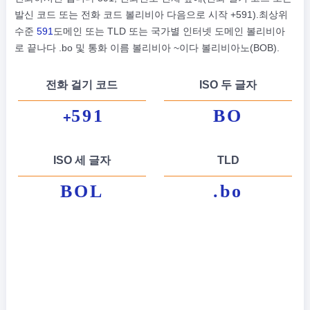
발신 코드 또는 전화 코드 볼리비아 다음으로 시작 +591).최상위
수준
591
도메인 또는 TLD 또는 국가별 인터넷 도메인 볼리비아
로 끝나다 .bo 및 통화 이름 볼리비아 ~이다 볼리비아노(BOB).
전화 걸기 코드
ISO 두 글자
591
BO
+
ISO 세 글자
TLD
BOL
.bo