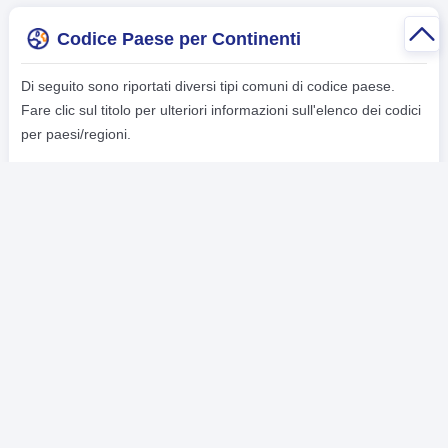
Codice Paese per Continenti
Di seguito sono riportati diversi tipi comuni di codice paese.
Fare clic sul titolo per ulteriori informazioni sull'elenco dei codici
per paesi/regioni.
Asia
Europa
Africo
Americhe
Oceania
-