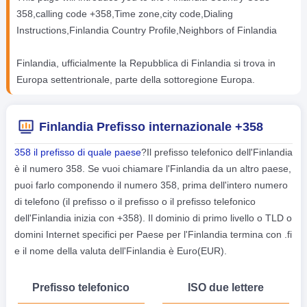
358,calling code +358,Time zone,city code,Dialing
Instructions,Finlandia Country Profile,Neighbors of Finlandia
Finlandia, ufficialmente la Repubblica di Finlandia si trova in
Europa settentrionale, parte della sottoregione Europa.
Finlandia Prefisso internazionale +358
358 il prefisso di quale paese
?Il prefisso telefonico dell'Finlandia
è il numero 358. Se vuoi chiamare l'Finlandia da un altro paese,
puoi farlo componendo il numero 358, prima dell'intero numero
di telefono (il prefisso o il prefisso o il prefisso telefonico
dell'Finlandia inizia con +358). Il dominio di primo livello o TLD o
domini Internet specifici per Paese per l'Finlandia termina con .fi
e il nome della valuta dell'Finlandia è Euro(EUR).
Prefisso telefonico
ISO due lettere