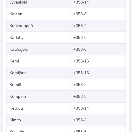
Jyväskylä
+358-14
Kajaani
+358-8
Kankaanpää
+358-2
Karleby
+358-6
Kauhajoki
+358-6
Kemi
+358-16
Kemijärvi
+358-16
Kemiö
+358-2
Kempele
+358-8
Keuruu
+358-14
Kimito
+358-2
Kokkola
+358-6