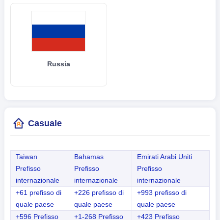
Russia
Casuale
Taiwan
Bahamas
Emirati Arabi Uniti
Prefisso
Prefisso
Prefisso
internazionale
internazionale
internazionale
+61 prefisso di
+226 prefisso di
+993 prefisso di
quale paese
quale paese
quale paese
+596 Prefisso
+1-268 Prefisso
+423 Prefisso