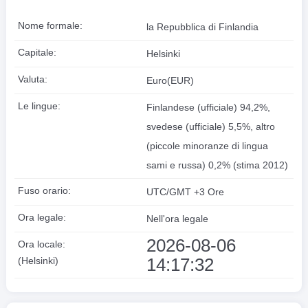
Nome formale:
la Repubblica di Finlandia
Capitale:
Helsinki
Valuta:
Euro(EUR)
Le lingue:
Finlandese (ufficiale) 94,2%,
svedese (ufficiale) 5,5%, altro
(piccole minoranze di lingua
sami e russa) 0,2% (stima 2012)
Fuso orario:
UTC/GMT +3 Ore
Ora legale:
Nell'ora legale
2026-08-06
Ora locale:
14:17:32
(Helsinki)