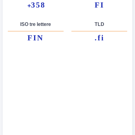
358
FI
+
ISO tre lettere
TLD
FIN
.fi