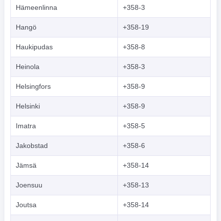
Hämeenlinna
+358-3
Hangö
+358-19
Haukipudas
+358-8
Heinola
+358-3
Helsingfors
+358-9
Helsinki
+358-9
Imatra
+358-5
Jakobstad
+358-6
Jämsä
+358-14
Joensuu
+358-13
Joutsa
+358-14