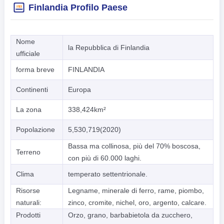
Finlandia Profilo Paese
Nome
la Repubblica di Finlandia
ufficiale
forma breve
FINLANDIA
Continenti
Europa
La zona
338,424km²
Popolazione
5,530,719(2020)
Bassa ma collinosa, più del 70% boscosa,
Terreno
con più di 60.000 laghi.
Clima
temperato settentrionale.
Risorse
Legname, minerale di ferro, rame, piombo,
naturali:
zinco, cromite, nichel, oro, argento, calcare.
Prodotti
Orzo, grano, barbabietola da zucchero,