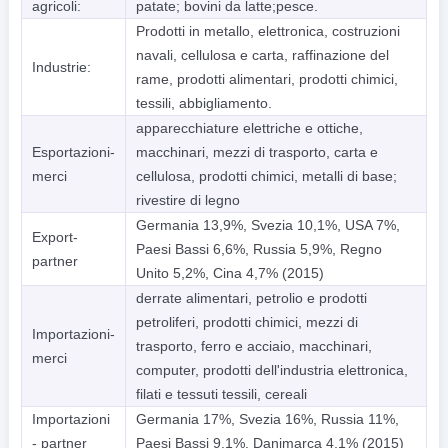
agricoli:
patate; bovini da latte;pesce.
Prodotti in metallo, elettronica, costruzioni
navali, cellulosa e carta, raffinazione del
Industrie:
rame, prodotti alimentari, prodotti chimici,
tessili, abbigliamento.
apparecchiature elettriche e ottiche,
Esportazioni-
macchinari, mezzi di trasporto, carta e
merci
cellulosa, prodotti chimici, metalli di base;
rivestire di legno
Germania 13,9%, Svezia 10,1%, USA 7%,
Export-
Paesi Bassi 6,6%, Russia 5,9%, Regno
partner
Unito 5,2%, Cina 4,7% (2015)
derrate alimentari, petrolio e prodotti
petroliferi, prodotti chimici, mezzi di
Importazioni-
trasporto, ferro e acciaio, macchinari,
merci
computer, prodotti dell'industria elettronica,
filati e tessuti tessili, cereali
Importazioni
Germania 17%, Svezia 16%, Russia 11%,
- partner
Paesi Bassi 9,1%, Danimarca 4,1% (2015)