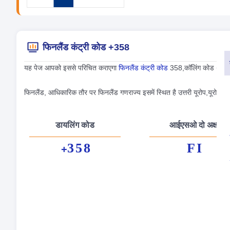
फिनलैंड कंट्री कोड +358
यह पेज आपको इससे परिचित कराएगा
फिनलैंड कंट्री कोड
358,कॉलिंग कोड +358,स
फिनलैंड, आधिकारिक तौर पर फिनलैंड गणराज्य इसमें स्थित है उत्तरी यूरोप,यूरोप का 
डायलिंग कोड
आईएसओ दो अक्षर
358
FI
+
औपच
पूंजी
मुद्र