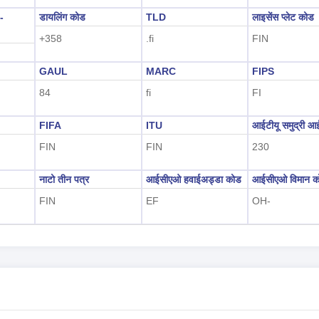
-
डायलिंग कोड
TLD
लाइसेंस प्लेट कोड
+358
.fi
FIN
GAUL
MARC
FIPS
84
fi
FI
FIFA
ITU
आईटीयू समुद्री आ
FIN
FIN
230
नाटो तीन पत्र
आईसीएओ हवाईअड्डा कोड
आईसीएओ विमान क
FIN
EF
OH-