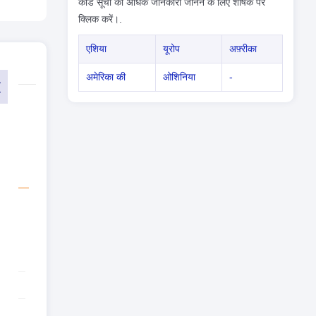
कोड सूची की अधिक जानकारी जानने के लिए शीर्षक पर
क्लिक करें।.
एशिया
यूरोप
अफ़्रीका
अमेरिका की
ओशिनिया
-