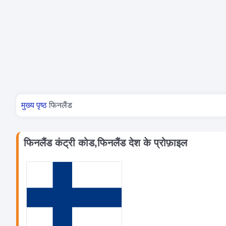
आप यहां हैं
मुख्य पृष्ठ
फिनलैंड
फिनलैंड कंट्री कोड,फिनलैंड देश के प्रोफ़ाइल