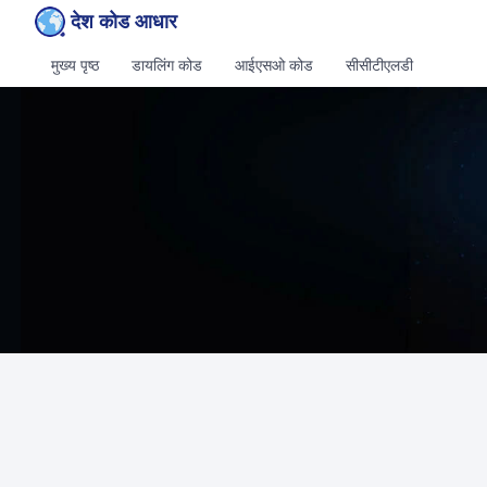
देश कोड आधार
मुख्य पृष्ठ
डायलिंग कोड
आईएसओ कोड
सीसीटीएलडी