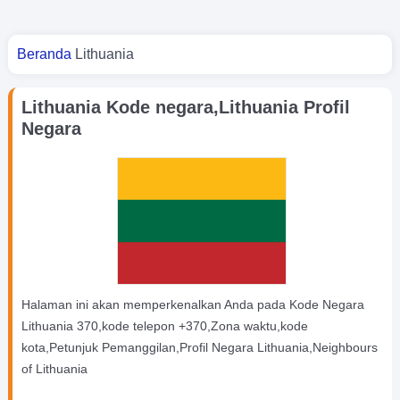
Kamu di sini
Beranda
Lithuania
Lithuania Kode negara,Lithuania Profil
Negara
Halaman ini akan memperkenalkan Anda pada Kode Negara
Lithuania 370,kode telepon +370,Zona waktu,kode
kota,Petunjuk Pemanggilan,Profil Negara Lithuania,Neighbours
of Lithuania