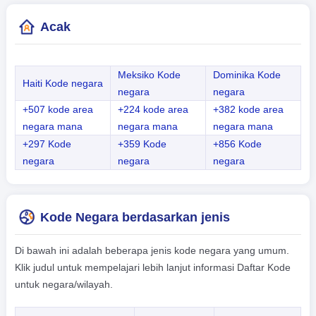
Acak
Meksiko Kode
Dominika Kode
Haiti Kode negara
negara
negara
+507 kode area
+224 kode area
+382 kode area
negara mana
negara mana
negara mana
+297 Kode
+359 Kode
+856 Kode
negara
negara
negara
Kode Negara berdasarkan jenis
Di bawah ini adalah beberapa jenis kode negara yang umum.
Klik judul untuk mempelajari lebih lanjut informasi Daftar Kode
untuk negara/wilayah.