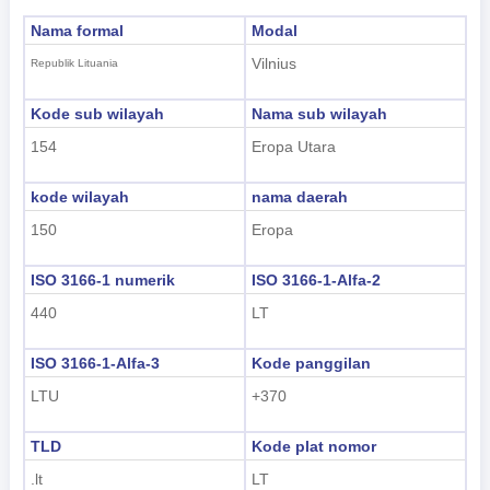
Nama formal
Modal
Vilnius
Republik Lituania
Kode sub wilayah
Nama sub wilayah
154
Eropa Utara
kode wilayah
nama daerah
150
Eropa
ISO 3166-1 numerik
ISO 3166-1-Alfa-2
440
LT
ISO 3166-1-Alfa-3
Kode panggilan
LTU
+370
TLD
Kode plat nomor
.lt
LT