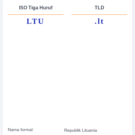
ISO Tiga Huruf
TLD
LTU
.lt
Nama formal:
Republik Lituania