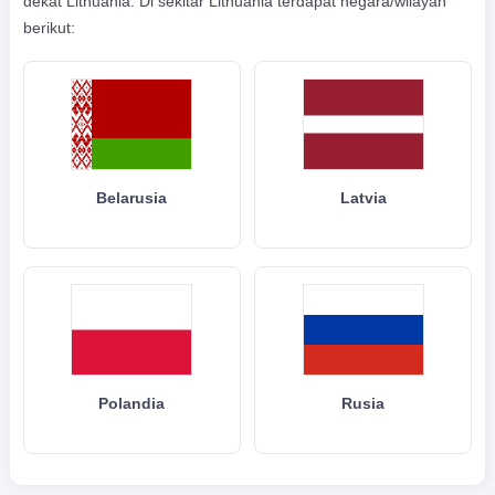
dekat Lithuania. Di sekitar Lithuania terdapat negara/wilayah
berikut:
Belarusia
Latvia
Polandia
Rusia