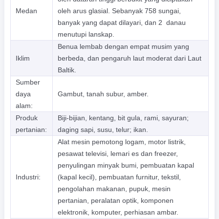
Medan
oleh arus glasial. Sebanyak 758 sungai,
banyak yang dapat dilayari, dan 2 danau
menutupi lanskap.
Benua lembab dengan empat musim yang
Iklim
berbeda, dan pengaruh laut moderat dari Laut
Baltik.
Sumber
daya
Gambut, tanah subur, amber.
alam:
Produk
Biji-bijian, kentang, bit gula, rami, sayuran;
pertanian:
daging sapi, susu, telur; ikan.
Alat mesin pemotong logam, motor listrik,
pesawat televisi, lemari es dan freezer,
penyulingan minyak bumi, pembuatan kapal
Industri:
(kapal kecil), pembuatan furnitur, tekstil,
pengolahan makanan, pupuk, mesin
pertanian, peralatan optik, komponen
elektronik, komputer, perhiasan ambar.