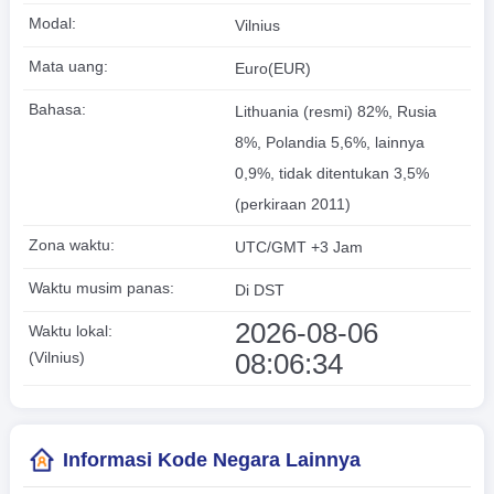
Modal:
Vilnius
Mata uang:
Euro(EUR)
Bahasa:
Lithuania (resmi) 82%, Rusia
8%, Polandia 5,6%, lainnya
0,9%, tidak ditentukan 3,5%
(perkiraan 2011)
Zona waktu:
UTC/GMT +3 Jam
Waktu musim panas:
Di DST
2026-08-06
Waktu lokal:
08:06:35
(Vilnius)
Informasi Kode Negara Lainnya