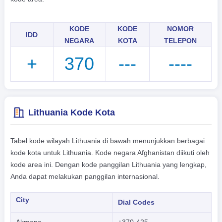
KODE
KODE
NOMOR
IDD
NEGARA
KOTA
TELEPON
+
370
---
----
Lithuania Kode Kota
Tabel kode wilayah Lithuania di bawah menunjukkan berbagai
kode kota untuk Lithuania. Kode negara Afghanistan diikuti oleh
kode area ini. Dengan kode panggilan Lithuania yang lengkap,
Anda dapat melakukan panggilan internasional.
City
Dial Codes
Akmene
+370-425