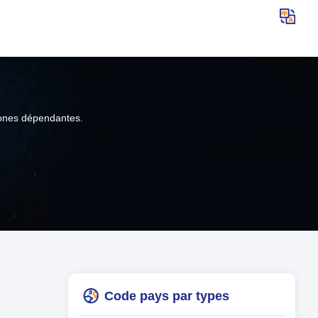
 zones dépendantes.
Code pays par types