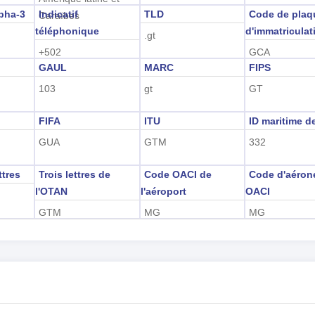
pha-3
Indicatif
TLD
Code de plaq
Caraïbes
téléphonique
d'immatriculat
.gt
+502
GCA
GAUL
MARC
FIPS
103
gt
GT
FIFA
ITU
ID maritime de
GUA
GTM
332
ttres
Trois lettres de
Code OACI de
Code d'aéron
l'OTAN
l'aéroport
OACI
GTM
MG
MG