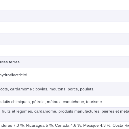
utes terres.
hydroélectricité.
icots, cardamome ; bovins, moutons, porcs, poulets.
roduits chimiques, pétrole, métaux, caoutchouc, tourisme.
, fruits et légumes, cardamome, produits manufacturés, pierres et mét
onduras 7,3 %, Nicaragua 5 %, Canada 4,6 %, Mexique 4,3 %, Costa Ri