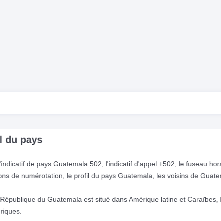
l du pays
indicatif de pays Guatemala 502, l'indicatif d'appel +502, le fuseau hor
ructions de numérotation, le profil du pays Guatemala, les voisins de Guat
République du Guatemala est situé dans Amérique latine et Caraïbes, 
riques.