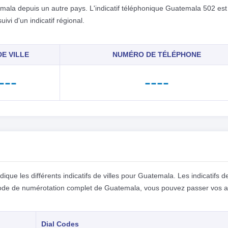
mala depuis un autre pays. L'indicatif téléphonique Guatemala 502 est
vi d'un indicatif régional.
E VILLE
NUMÉRO DE TÉLÉPHONE
---
----
que les différents indicatifs de villes pour Guatemala. Les indicatifs d
e code de numérotation complet de Guatemala, vous pouvez passer vos 
Dial Codes