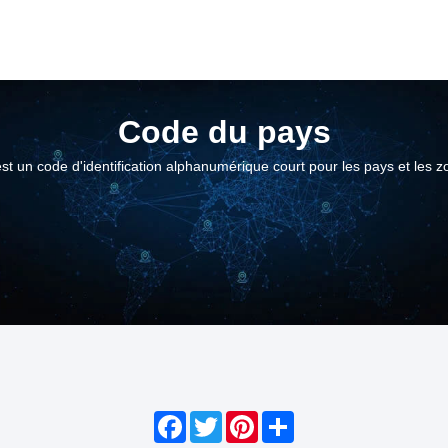
Code du pays
t un code d'identification alphanumérique court pour les pays et les
Facebook
Twitter
Pinterest
Share