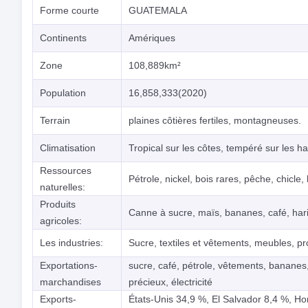
Forme courte
GUATEMALA
Continents
Amériques
Zone
108,889km²
Population
16,858,333(2020)
Terrain
plaines côtières fertiles, montagneuses.
Climatisation
Tropical sur les côtes, tempéré sur les ha
Ressources
Pétrole, nickel, bois rares, pêche, chicle, 
naturelles:
Produits
Canne à sucre, maïs, bananes, café, har
agricoles:
Les industries:
Sucre, textiles et vêtements, meubles, p
Exportations-
sucre, café, pétrole, vêtements, bananes
marchandises
précieux, électricité
Exports-
États-Unis 34,9 %, El Salvador 8,4 %, H