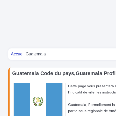
Vous êtes ici
Accueil
Guatemala
Guatemala Code du pays,Guatemala Profi
Cette page vous présentera l'
l'indicatif de ville, les inst
Guatemala, Formellement la 
partie sous-régionale de Amé