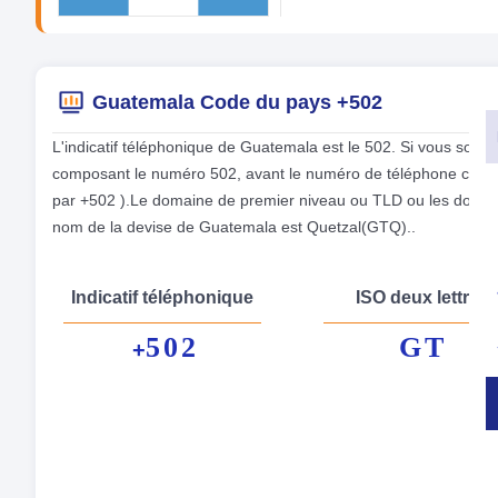
Guatemala Code du pays +502
L'indicatif téléphonique de Guatemala est le 502. Si vous souh
composant le numéro 502, avant le numéro de téléphone complet
par +502 ).Le domaine de premier niveau ou TLD ou les domaine
nom de la devise de Guatemala est Quetzal(GTQ)..
Indicatif téléphonique
ISO deux lettres
502
GT
+
Nom
La 