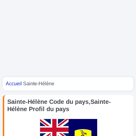
Vous êtes ici
Accueil
Sainte-Hélène
Sainte-Hélène Code du pays,Sainte-
Hélène Profil du pays