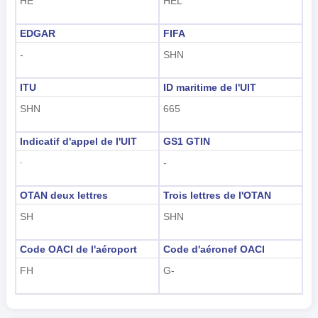
HE
HEL
EDGAR
FIFA
-
SHN
ITU
ID maritime de l'UIT
SHN
665
Indicatif d'appel de l'UIT
GS1 GTIN
-
-
OTAN deux lettres
Trois lettres de l'OTAN
SH
SHN
Code OACI de l'aéroport
Code d'aéronef OACI
FH
G-