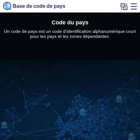
Base de code de pays
Code du pays
Un code de pays est un code d'identification alphanumérique court
pour les pays et les zones dépendantes.